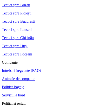
Tecuci spre Buzău
Tecuci spre Ploiești
Tecuci spre București
Tecuci spre Leușeni
Tecuci spre Chișinău
Tecuci spre Huși
Tecuci spre Focșani
Companie
Intrebari fregvente (FAQ)
Animale de companie
Politica bagaje
Servicii la bord
Politici si reguli