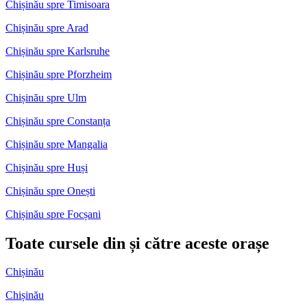
Chișinău spre Timisoara
Chișinău spre Arad
Chișinău spre Karlsruhe
Chișinău spre Pforzheim
Chișinău spre Ulm
Chișinău spre Constanța
Chișinău spre Mangalia
Chișinău spre Huși
Chișinău spre Onești
Chișinău spre Focșani
Toate cursele din și către aceste orașe
Chișinău
Chișinău