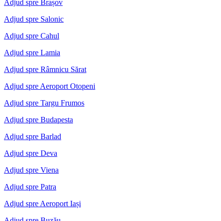
Adjud spre Brașov
Adjud spre Salonic
Adjud spre Cahul
Adjud spre Lamia
Adjud spre Râmnicu Sărat
Adjud spre Aeroport Otopeni
Adjud spre Targu Frumos
Adjud spre Budapesta
Adjud spre Barlad
Adjud spre Deva
Adjud spre Viena
Adjud spre Patra
Adjud spre Aeroport Iași
Adjud spre Buzău