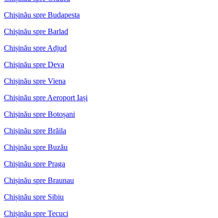
Chișinău spre Budapesta
Chișinău spre Barlad
Chișinău spre Adjud
Chișinău spre Deva
Chișinău spre Viena
Chișinău spre Aeroport Iași
Chișinău spre Botoșani
Chișinău spre Brăila
Chișinău spre Buzău
Chișinău spre Praga
Chișinău spre Braunau
Chișinău spre Sibiu
Chișinău spre Tecuci