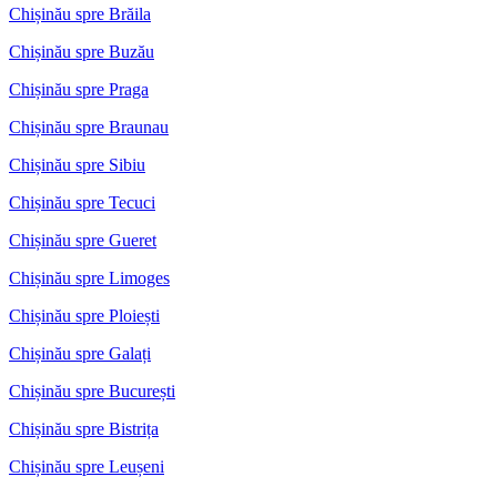
Chișinău spre Brăila
Chișinău spre Buzău
Chișinău spre Praga
Chișinău spre Braunau
Chișinău spre Sibiu
Chișinău spre Tecuci
Chișinău spre Gueret
Chișinău spre Limoges
Chișinău spre Ploiești
Chișinău spre Galați
Chișinău spre București
Chișinău spre Bistrița
Chișinău spre Leușeni