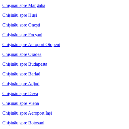
Chișinău spre Mangalia
Chișinău spre Huși
Chișinău spre Onești
Chișinău spre Focșani
Chișinău spre Aeroport Otopeni
Chișinău spre Oradea
Chișinău spre Budapesta
Chișinău spre Barlad
Chișinău spre Adjud
Chișinău spre Deva
Chișinău spre Viena
Chișinău spre Aeroport Iași
Chișinău spre Botoșani