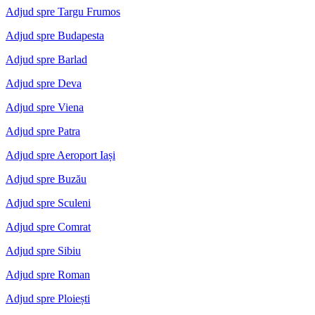
Adjud spre Targu Frumos
Adjud spre Budapesta
Adjud spre Barlad
Adjud spre Deva
Adjud spre Viena
Adjud spre Patra
Adjud spre Aeroport Iași
Adjud spre Buzău
Adjud spre Sculeni
Adjud spre Comrat
Adjud spre Sibiu
Adjud spre Roman
Adjud spre Ploiești