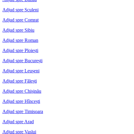
Adjud spre Sculeni
Adjud spre Comrat
Adjud spre Sibiu
Adjud spre Roman
Adjud spre Ploiești
Adjud spre București
Adjud spre Leușeni
Adjud spre Fălești
Adjud spre Chișinău
Adjud spre Hîncești
Adjud spre Timisoara
Adjud spre Arad
Adjud spre Vaslui