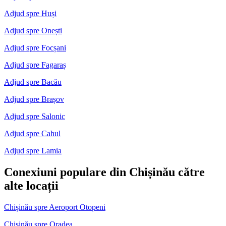
Adjud spre Huși
Adjud spre Onești
Adjud spre Focșani
Adjud spre Fagaraș
Adjud spre Bacău
Adjud spre Brașov
Adjud spre Salonic
Adjud spre Cahul
Adjud spre Lamia
Conexiuni populare din Chișinău către
alte locații
Chișinău spre Aeroport Otopeni
Chișinău spre Oradea