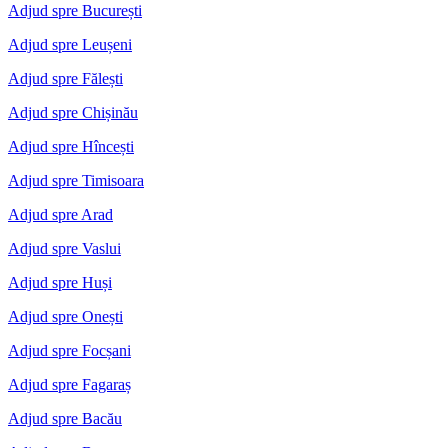
Adjud spre București
Adjud spre Leușeni
Adjud spre Fălești
Adjud spre Chișinău
Adjud spre Hîncești
Adjud spre Timisoara
Adjud spre Arad
Adjud spre Vaslui
Adjud spre Huși
Adjud spre Onești
Adjud spre Focșani
Adjud spre Fagaraș
Adjud spre Bacău