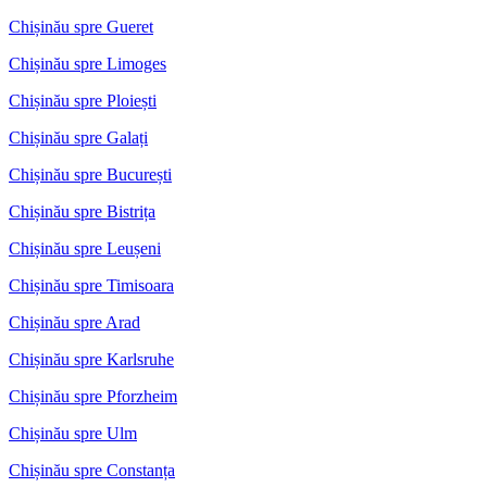
Chișinău spre Gueret
Chișinău spre Limoges
Chișinău spre Ploiești
Chișinău spre Galați
Chișinău spre București
Chișinău spre Bistrița
Chișinău spre Leușeni
Chișinău spre Timisoara
Chișinău spre Arad
Chișinău spre Karlsruhe
Chișinău spre Pforzheim
Chișinău spre Ulm
Chișinău spre Constanța