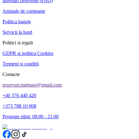
Intrebari fregvente (FAQ)
Animale de companie
Politica bagaje
Servicii la bord
Politici si reguli
GDPR si politica Cookies
Termeni și condiții
Contacte
rezervari.mirtrans@gmail.com
+40 376 440 420
+373 788 10 008
Program zilnic 08:00 - 21:00