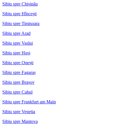
Sibiu spre Chișinău
Sibiu spre Hîncești
Sibiu spre Timisoara
Sibiu spre Arad
Sibiu spre Vaslui
Sibiu spre Huși
Sibiu spre Onești
Sibiu spre Fagaraș
Sibiu spre Brașov
Sibiu spre Cahul
Sibiu spre Frankfurt am Main
Sibiu spre Venetia
Sibiu spre Mantova