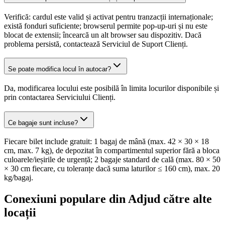
Verifică: cardul este valid și activat pentru tranzacții internaționale;
există fonduri suficiente; browserul permite pop-up-uri și nu este
blocat de extensii; încearcă un alt browser sau dispozitiv. Dacă
problema persistă, contactează Serviciul de Suport Clienți.
Se poate modifica locul în autocar?
Da, modificarea locului este posibilă în limita locurilor disponibile și
prin contactarea Serviciului Clienți.
Ce bagaje sunt incluse?
Fiecare bilet include gratuit: 1 bagaj de mână (max. 42 × 30 × 18
cm, max. 7 kg), de depozitat în compartimentul superior fără a bloca
culoarele/ieșirile de urgență; 2 bagaje standard de cală (max. 80 × 50
× 30 cm fiecare, cu toleranțe dacă suma laturilor ≤ 160 cm), max. 20
kg/bagaj.
Conexiuni populare din Adjud către alte
locații