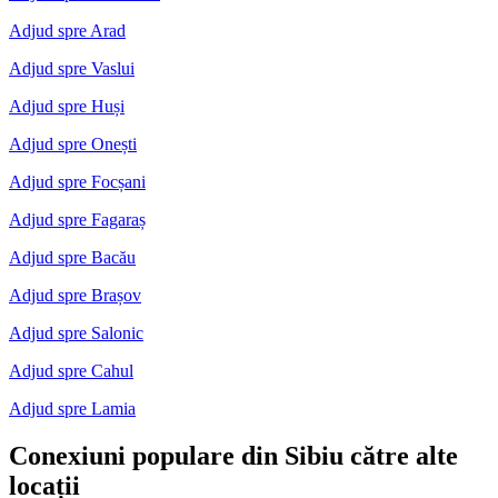
Adjud spre Arad
Adjud spre Vaslui
Adjud spre Huși
Adjud spre Onești
Adjud spre Focșani
Adjud spre Fagaraș
Adjud spre Bacău
Adjud spre Brașov
Adjud spre Salonic
Adjud spre Cahul
Adjud spre Lamia
Conexiuni populare din Sibiu către alte
locații