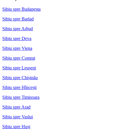
Sibiu spre Budapesta
Sibiu spre Barlad
Sibiu spre Adjud
Sibiu spre Deva
Sibiu spre Viena
Sibiu spre Comrat
Sibiu spre Leușeni
Sibiu spre Chișinău
Sibiu spre Hîncești
Sibiu spre Timisoara
Sibiu spre Arad
Sibiu spre Vaslui
Sibiu spre Huși