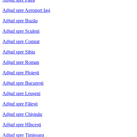
Adjud spre Aeroport Iași
Adjud spre Buzău
Adjud spre Sculeni
Adjud spre Comrat
Adjud spre Sibiu
Adjud spre Roman
Adjud spre Ploiești
Adjud spre București
Adjud spre Leușeni
Adjud spre Fălești
Adjud spre Chișinău
Adjud spre Hîncești
Adjud spre Timisoara