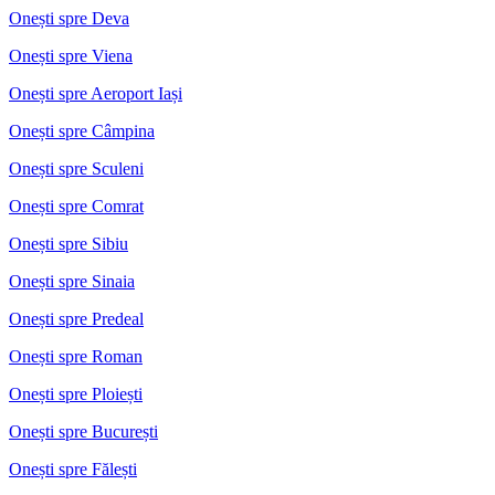
Onești spre Deva
Onești spre Viena
Onești spre Aeroport Iași
Onești spre Câmpina
Onești spre Sculeni
Onești spre Comrat
Onești spre Sibiu
Onești spre Sinaia
Onești spre Predeal
Onești spre Roman
Onești spre Ploiești
Onești spre București
Onești spre Fălești