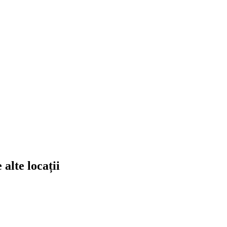
alte locații