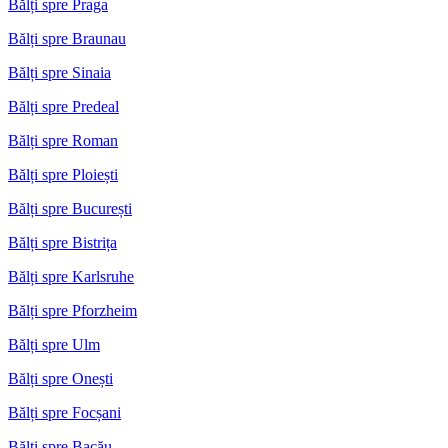
Bălți spre Praga
Bălți spre Braunau
Bălți spre Sinaia
Bălți spre Predeal
Bălți spre Roman
Bălți spre Ploiești
Bălți spre București
Bălți spre Bistrița
Bălți spre Karlsruhe
Bălți spre Pforzheim
Bălți spre Ulm
Bălți spre Onești
Bălți spre Focșani
Bălți spre Bacău