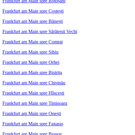
Frankfurt am Main spre Botoșani
Frankfurt am Main spre Costești
Frankfurt am Main spre Bănești
Frankfurt am Main spre Sărătenii Vechi
Frankfurt am Main spre Comrat
Frankfurt am Main spre Sibiu
Frankfurt am Main spre Orhei
Frankfurt am Main spre Bistrița
Frankfurt am Main spre Chișinău
Frankfurt am Main spre Hîncești
Frankfurt am Main spre Timisoara
Frankfurt am Main spre Onești
Frankfurt am Main spre Fagaraș
Frankfurt am Main spre Brașov