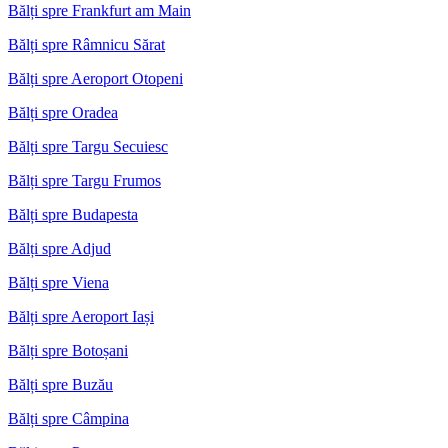
Bălți spre Frankfurt am Main
Bălți spre Râmnicu Sărat
Bălți spre Aeroport Otopeni
Bălți spre Oradea
Bălți spre Targu Secuiesc
Bălți spre Targu Frumos
Bălți spre Budapesta
Bălți spre Adjud
Bălți spre Viena
Bălți spre Aeroport Iași
Bălți spre Botoșani
Bălți spre Buzău
Bălți spre Câmpina