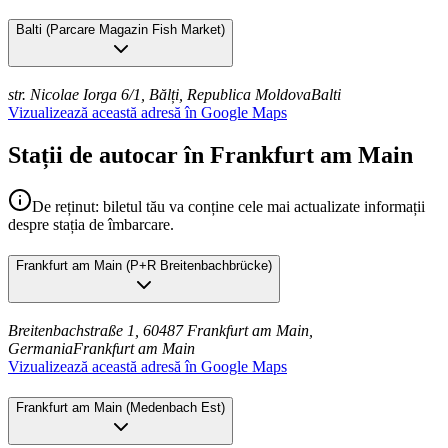
Balti
(
Parcare Magazin Fish Market
)
str. Nicolae Iorga 6/1, Bălți, Republica Moldova
Balti
Vizualizează această adresă în Google Maps
Stații de autocar în Frankfurt am Main
De reținut: biletul tău va conține cele mai actualizate informații
despre stația de îmbarcare.
Frankfurt am Main
(
P+R Breitenbachbrücke
)
Breitenbachstraße 1, 60487 Frankfurt am Main,
Germania
Frankfurt am Main
Vizualizează această adresă în Google Maps
Frankfurt am Main
(
Medenbach Est
)