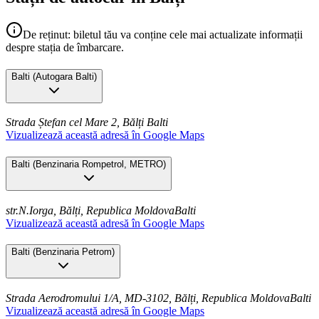
De reținut: biletul tău va conține cele mai actualizate informații
despre stația de îmbarcare.
Balti
(
Autogara Balti
)
Strada Ștefan cel Mare 2, Bălți
Balti
Vizualizează această adresă în Google Maps
Balti
(
Benzinaria Rompetrol, METRO
)
str.N.Iorga, Bălți, Republica Moldova
Balti
Vizualizează această adresă în Google Maps
Balti
(
Benzinaria Petrom
)
Strada Aerodromului 1/A, MD-3102, Bălți, Republica Moldova
Balti
Vizualizează această adresă în Google Maps