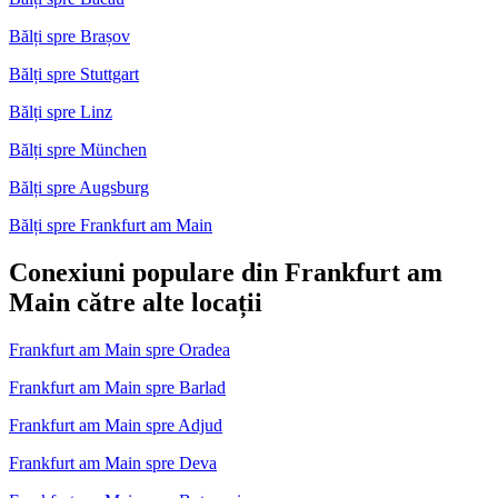
Bălți spre Brașov
Bălți spre Stuttgart
Bălți spre Linz
Bălți spre München
Bălți spre Augsburg
Bălți spre Frankfurt am Main
Conexiuni populare din Frankfurt am
Main către alte locații
Frankfurt am Main spre Oradea
Frankfurt am Main spre Barlad
Frankfurt am Main spre Adjud
Frankfurt am Main spre Deva