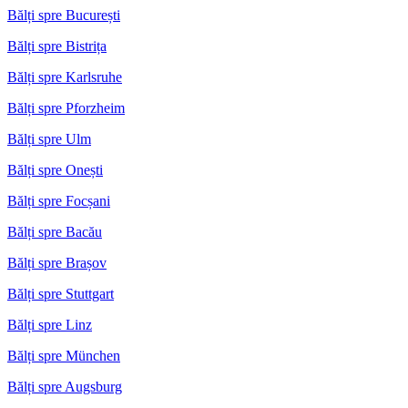
Bălți spre București
Bălți spre Bistrița
Bălți spre Karlsruhe
Bălți spre Pforzheim
Bălți spre Ulm
Bălți spre Onești
Bălți spre Focșani
Bălți spre Bacău
Bălți spre Brașov
Bălți spre Stuttgart
Bălți spre Linz
Bălți spre München
Bălți spre Augsburg