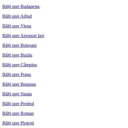
Bălți spre Budapesta
Bălți spre Adjud
Bălți spre Viena
Bălți spre Aeroport Iași
Bălți spre Botoșani
Bălți spre Buzău
Bălți spre Câmpina
Bălți spre Praga
Bălți spre Braunau
Bălți spre Sinaia
Bălți spre Predeal
Bălți spre Roman
Bălți spre Ploiești