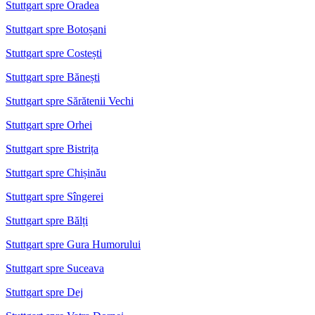
Stuttgart spre Oradea
Stuttgart spre Botoșani
Stuttgart spre Costești
Stuttgart spre Bănești
Stuttgart spre Sărătenii Vechi
Stuttgart spre Orhei
Stuttgart spre Bistrița
Stuttgart spre Chișinău
Stuttgart spre Sîngerei
Stuttgart spre Bălți
Stuttgart spre Gura Humorului
Stuttgart spre Suceava
Stuttgart spre Dej