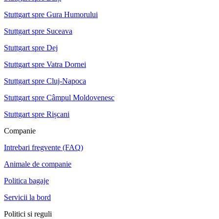
Stuttgart spre Gura Humorului
Stuttgart spre Suceava
Stuttgart spre Dej
Stuttgart spre Vatra Dornei
Stuttgart spre Cluj-Napoca
Stuttgart spre Câmpul Moldovenesc
Stuttgart spre Rișcani
Companie
Intrebari fregvente (FAQ)
Animale de companie
Politica bagaje
Servicii la bord
Politici si reguli