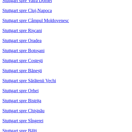
Stuttgart spre Vatra Dornei
Stuttgart spre Cluj-Napoca
Stuttgart spre Câmpul Moldovenesc
Stuttgart spre Rișcani
Stuttgart spre Oradea
Stuttgart spre Botoșani
Stuttgart spre Costești
Stuttgart spre Bănești
Stuttgart spre Sărătenii Vechi
Stuttgart spre Orhei
Stuttgart spre Bistrița
Stuttgart spre Chișinău
Stuttgart spre Sîngerei
Stuttgart spre Bălți