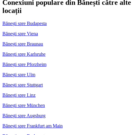
Conexiuni populare din Bănești către alte
locații
Bănești spre Budapesta
Bănești spre Viena
Bănești spre Braunau
Bănești spre Karlsruhe
Bănești spre Pforzheim
Bănești spre Ulm
Bănești spre Stuttgart
Bănești spre Linz
Bănești spre München
Bănești spre Augsburg
Bănești spre Frankfurt am Main