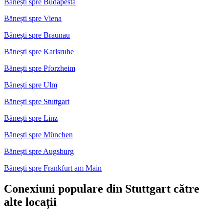
Bănești spre Budapesta
Bănești spre Viena
Bănești spre Braunau
Bănești spre Karlsruhe
Bănești spre Pforzheim
Bănești spre Ulm
Bănești spre Stuttgart
Bănești spre Linz
Bănești spre München
Bănești spre Augsburg
Bănești spre Frankfurt am Main
Conexiuni populare din Stuttgart către
alte locații