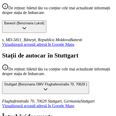
De reținut: biletul tău va conține cele mai actualizate informații
despre stația de îmbarcare.
Banesti
(
Benzinaria Lukoil
)
s, MD-5811, Bănești, Republica Moldova
Banesti
Vizualizează această adresă în Google Maps
Stații de autocar în Stuttgart
De reținut: biletul tău va conține cele mai actualizate informații
despre stația de îmbarcare.
Stuttgart
(
Benzinaria OMV Flughafenstraße 70, 70629
)
Flughafenstraße 70, 70629 Stuttgart, Germania
Stuttgart
Vizualizează această adresă în Google Maps