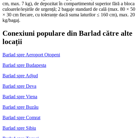
cm, max. 7 kg), de depozitat în compartimentul superior fără a bloca
culoarele/ieșirile de urgență; 2 bagaje standard de cală (max. 80 × 50
× 30 cm fiecare, cu toleranțe dacă suma laturilor ≤ 160 cm), max. 20
kg/bagaj.
Conexiuni populare din Barlad către alte
locații
Barlad spre Aeroport Otopeni
Barlad spre Budapesta
Barlad spre Adjud
Barlad spre Deva
Barlad spre Viena
Barlad spre Buzău
Barlad spre Comrat
Barlad spre Sibiu