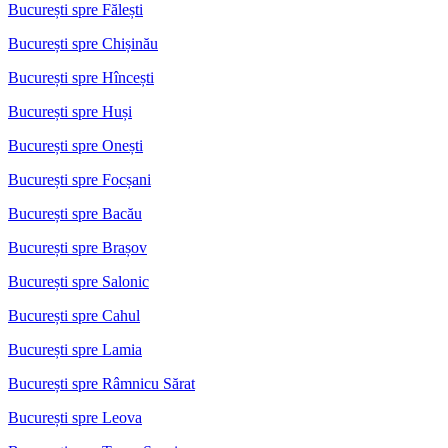
București spre Fălești
București spre Chișinău
București spre Hîncești
București spre Huși
București spre Onești
București spre Focșani
București spre Bacău
București spre Brașov
București spre Salonic
București spre Cahul
București spre Lamia
București spre Râmnicu Sărat
București spre Leova