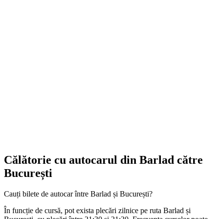
Călătorie cu autocarul din Barlad către
București
Cauți bilete de autocar între Barlad și București?
În funcție de cursă, pot exista plecări zilnice pe ruta Barlad și