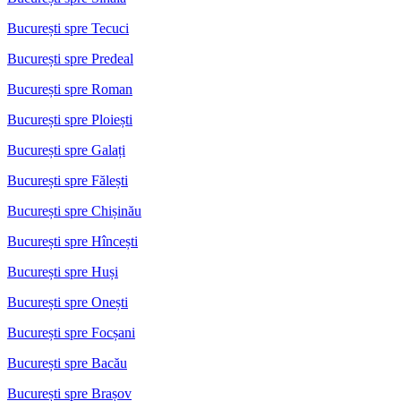
București spre Tecuci
București spre Predeal
București spre Roman
București spre Ploiești
București spre Galați
București spre Fălești
București spre Chișinău
București spre Hîncești
București spre Huși
București spre Onești
București spre Focșani
București spre Bacău
București spre Brașov