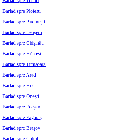
Barlad spre Tecuci
Barlad spre Ploiești
Barlad spre București
Barlad spre Leușeni
Barlad spre Chișinău
Barlad spre Hîncești
Barlad spre Timisoara
Barlad spre Arad
Barlad spre Huși
Barlad spre Onești
Barlad spre Focșani
Barlad spre Fagaraș
Barlad spre Brașov
Barlad spre Cahul