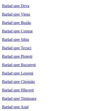
Barlad spre Deva
Barlad spre Viena
Barlad spre Buzău
Barlad spre Comrat
Barlad spre Sibiu
Barlad spre Tecuci
Barlad spre Ploiești
Barlad spre București
Barlad spre Leușeni
Barlad spre Chișinău
Barlad spre Hîncești
Barlad spre Timisoara
Barlad spre Arad