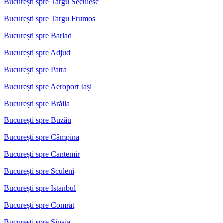
București spre Targu Secuiesc
București spre Targu Frumos
București spre Barlad
București spre Adjud
București spre Patra
București spre Aeroport Iași
București spre Brăila
București spre Buzău
București spre Câmpina
București spre Cantemir
București spre Sculeni
București spre Istanbul
București spre Comrat
București spre Sinaia