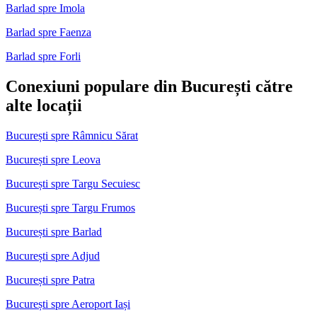
Barlad spre Imola
Barlad spre Faenza
Barlad spre Forli
Conexiuni populare din București către
alte locații
București spre Râmnicu Sărat
București spre Leova
București spre Targu Secuiesc
București spre Targu Frumos
București spre Barlad
București spre Adjud
București spre Patra
București spre Aeroport Iași