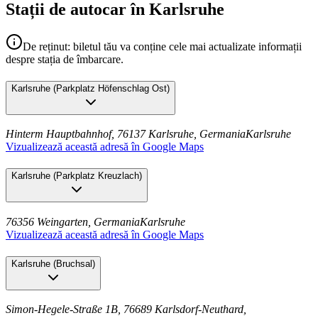
Stații de autocar în Karlsruhe
De reținut: biletul tău va conține cele mai actualizate informații
despre stația de îmbarcare.
Karlsruhe
(
Parkplatz Höfenschlag Ost
)
Hinterm Hauptbahnhof, 76137 Karlsruhe, Germania
Karlsruhe
Vizualizează această adresă în Google Maps
Karlsruhe
(
Parkplatz Kreuzlach
)
76356 Weingarten, Germania
Karlsruhe
Vizualizează această adresă în Google Maps
Karlsruhe
(
Bruchsal
)
Simon-Hegele-Straße 1B, 76689 Karlsdorf-Neuthard,