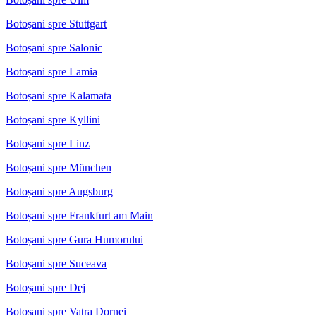
Botoșani spre Stuttgart
Botoșani spre Salonic
Botoșani spre Lamia
Botoșani spre Kalamata
Botoșani spre Kyllini
Botoșani spre Linz
Botoșani spre München
Botoșani spre Augsburg
Botoșani spre Frankfurt am Main
Botoșani spre Gura Humorului
Botoșani spre Suceava
Botoșani spre Dej
Botoșani spre Vatra Dornei