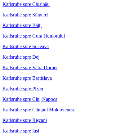
Karlsruhe spre Chișinău
Karlsruhe spre Sîngerei
Karlsruhe spre Bălți
Karlsruhe spre Gura Humorului
Karlsruhe spre Suceava
Karlsruhe spre Dej
Karlsruhe spre Vatra Dornei
Karlsruhe spre Bratislava
Karlsruhe spre Plzen
Karlsruhe spre Cluj-Napoca
Karlsruhe spre Câmpul Moldovenesc
Karlsruhe spre Rișcani
Karlsruhe spre Iași