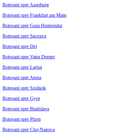
Botoșani spre Augsburg
Botoșani spre Frankfurt am Main
Botoșani spre Gura Humorului
Botoșani spre Suceava
Botoșani spre Dej
Botoșani spre Vatra Dornei
Botoșani spre Larisa
Botoșani spre Atena
Botoșani spre Szolnok
Botoșani spre Gyor
Botoșani spre Bratislava
Botoșani spre Plzen
Botoșani spre Cluj-Napoca