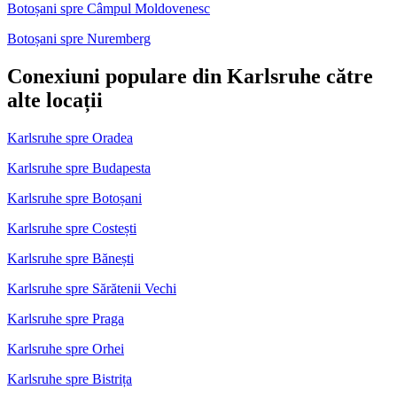
Botoșani spre Câmpul Moldovenesc
Botoșani spre Nuremberg
Conexiuni populare din Karlsruhe către
alte locații
Karlsruhe spre Oradea
Karlsruhe spre Budapesta
Karlsruhe spre Botoșani
Karlsruhe spre Costești
Karlsruhe spre Bănești
Karlsruhe spre Sărătenii Vechi
Karlsruhe spre Praga
Karlsruhe spre Orhei
Karlsruhe spre Bistrița