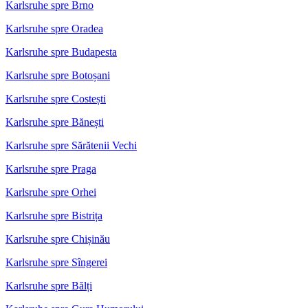
Karlsruhe spre Brno
Karlsruhe spre Oradea
Karlsruhe spre Budapesta
Karlsruhe spre Botoșani
Karlsruhe spre Costești
Karlsruhe spre Bănești
Karlsruhe spre Sărătenii Vechi
Karlsruhe spre Praga
Karlsruhe spre Orhei
Karlsruhe spre Bistrița
Karlsruhe spre Chișinău
Karlsruhe spre Sîngerei
Karlsruhe spre Bălți