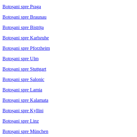
Botoșani spre Praga
Botoșani spre Braunau
Botoșani spre Bistrița
Botoșani spre Karlsruhe
Botoșani spre Pforzheim
Botoșani spre Ulm
Botoșani spre Stuttgart
Botoșani spre Salonic
Botoșani spre Lamia
Botoșani spre Kalamata
Botoșani spre Kyllini
Botoșani spre Linz
Botoșani spre München