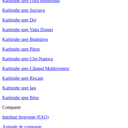
Karlsruhe spre Gura Humorului
Karlsruhe spre Suceava
Karlsruhe spre Dej
Karlsruhe spre Vatra Dornei
Karlsruhe spre Bratislava
Karlsruhe spre Plzen
Karlsruhe spre Cluj-Napoca
Karlsruhe spre Câmpul Moldovenesc
Karlsruhe spre Rișcani
Karlsruhe spre Iași
Karlsruhe spre Brno
Companie
Intrebari fregvente (FAQ)
Animale de companie