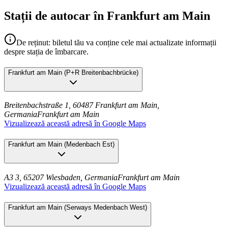
Stații de autocar în Frankfurt am Main
De reținut: biletul tău va conține cele mai actualizate informații
despre stația de îmbarcare.
Frankfurt am Main
(
P+R Breitenbachbrücke
)
Breitenbachstraße 1, 60487 Frankfurt am Main,
Germania
Frankfurt am Main
Vizualizează această adresă în Google Maps
Frankfurt am Main
(
Medenbach Est
)
A3 3, 65207 Wiesbaden, Germania
Frankfurt am Main
Vizualizează această adresă în Google Maps
Frankfurt am Main
(
Serways Medenbach West
)