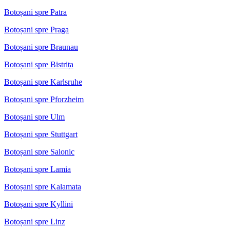
Botoșani spre Patra
Botoșani spre Praga
Botoșani spre Braunau
Botoșani spre Bistrița
Botoșani spre Karlsruhe
Botoșani spre Pforzheim
Botoșani spre Ulm
Botoșani spre Stuttgart
Botoșani spre Salonic
Botoșani spre Lamia
Botoșani spre Kalamata
Botoșani spre Kyllini
Botoșani spre Linz