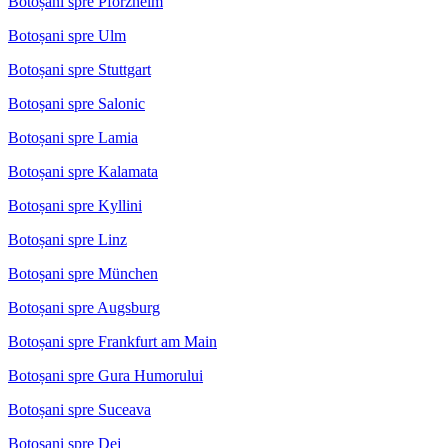
Botoșani spre Pforzheim
Botoșani spre Ulm
Botoșani spre Stuttgart
Botoșani spre Salonic
Botoșani spre Lamia
Botoșani spre Kalamata
Botoșani spre Kyllini
Botoșani spre Linz
Botoșani spre München
Botoșani spre Augsburg
Botoșani spre Frankfurt am Main
Botoșani spre Gura Humorului
Botoșani spre Suceava
Botoșani spre Dej