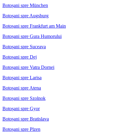
Botoșani spre München
Botoșani spre Augsburg
Botoșani spre Frankfurt am Main
Botoșani spre Gura Humorului
Botoșani spre Suceava
Botoșani spre Dej
Botoșani spre Vatra Dornei
Botoșani spre Larisa
Botoșani spre Atena
Botoșani spre Szolnok
Botoșani spre Gyor
Botoșani spre Bratislava
Botoșani spre Plzen