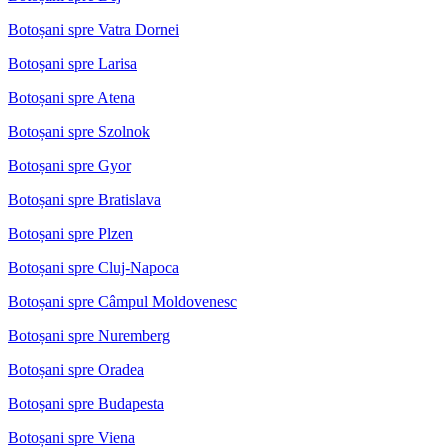
Botoșani spre Vatra Dornei
Botoșani spre Larisa
Botoșani spre Atena
Botoșani spre Szolnok
Botoșani spre Gyor
Botoșani spre Bratislava
Botoșani spre Plzen
Botoșani spre Cluj-Napoca
Botoșani spre Câmpul Moldovenesc
Botoșani spre Nuremberg
Botoșani spre Oradea
Botoșani spre Budapesta
Botoșani spre Viena