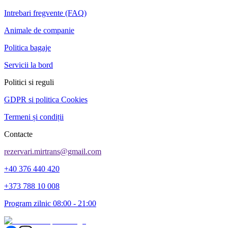
Intrebari fregvente (FAQ)
Animale de companie
Politica bagaje
Servicii la bord
Politici si reguli
GDPR si politica Cookies
Termeni și condiții
Contacte
rezervari.mirtrans@gmail.com
+40 376 440 420
+373 788 10 008
Program zilnic 08:00 - 21:00