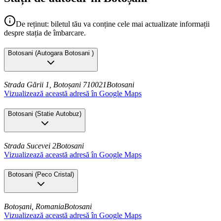
De reținut: biletul tău va conține cele mai actualizate informații
despre stația de îmbarcare.
Botosani
(
Autogara Botosani
)
Strada Gării 1, Botoșani 710021
Botosani
Vizualizează această adresă în Google Maps
Botosani
(
Statie Autobuz
)
Strada Sucevei 2
Botosani
Vizualizează această adresă în Google Maps
Botosani
(
Peco Cristal
)
Botoșani, Romania
Botosani
Vizualizează această adresă în Google Maps