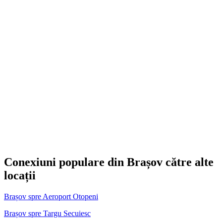
Conexiuni populare din Brașov către alte
locații
Brașov spre Aeroport Otopeni
Brașov spre Targu Secuiesc