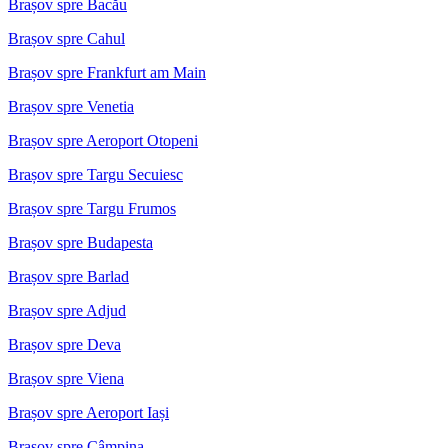
Brașov spre Bacău
Brașov spre Cahul
Brașov spre Frankfurt am Main
Brașov spre Venetia
Brașov spre Aeroport Otopeni
Brașov spre Targu Secuiesc
Brașov spre Targu Frumos
Brașov spre Budapesta
Brașov spre Barlad
Brașov spre Adjud
Brașov spre Deva
Brașov spre Viena
Brașov spre Aeroport Iași
Brașov spre Câmpina