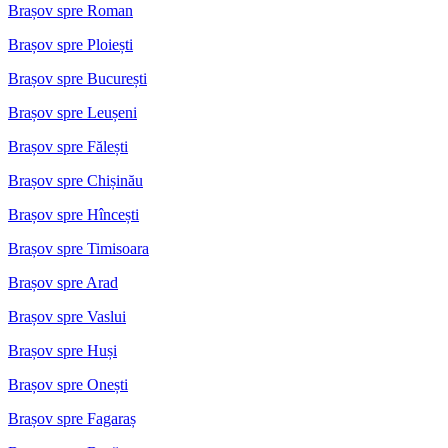
Brașov spre Roman
Brașov spre Ploiești
Brașov spre București
Brașov spre Leușeni
Brașov spre Fălești
Brașov spre Chișinău
Brașov spre Hîncești
Brașov spre Timisoara
Brașov spre Arad
Brașov spre Vaslui
Brașov spre Huși
Brașov spre Onești
Brașov spre Fagaraș