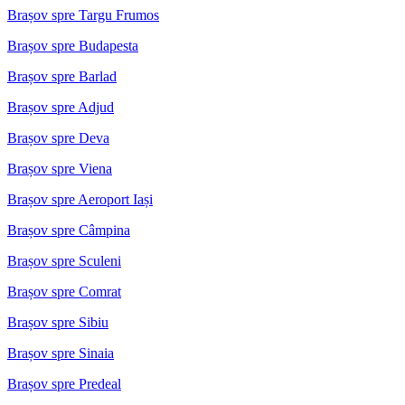
Brașov spre Targu Frumos
Brașov spre Budapesta
Brașov spre Barlad
Brașov spre Adjud
Brașov spre Deva
Brașov spre Viena
Brașov spre Aeroport Iași
Brașov spre Câmpina
Brașov spre Sculeni
Brașov spre Comrat
Brașov spre Sibiu
Brașov spre Sinaia
Brașov spre Predeal