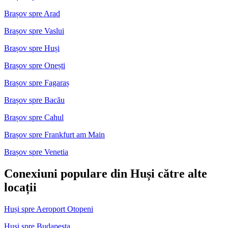
Brașov spre Arad
Brașov spre Vaslui
Brașov spre Huși
Brașov spre Onești
Brașov spre Fagaraș
Brașov spre Bacău
Brașov spre Cahul
Brașov spre Frankfurt am Main
Brașov spre Venetia
Conexiuni populare din Huși către alte
locații
Huși spre Aeroport Otopeni
Huși spre Budapesta