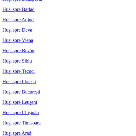
Huși spre Barlad
Huși spre Adjud
Huși spre Deva
Huși spre Viena
Huși spre Buzău
Huși spre Sibiu
Huși spre Tecuci
Huși spre Ploiești
Huși spre București
Huși spre Leușeni
Huși spre Chișinău
Huși spre Timisoara
Huși spre Arad