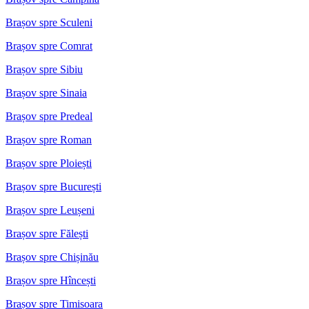
Brașov spre Sculeni
Brașov spre Comrat
Brașov spre Sibiu
Brașov spre Sinaia
Brașov spre Predeal
Brașov spre Roman
Brașov spre Ploiești
Brașov spre București
Brașov spre Leușeni
Brașov spre Fălești
Brașov spre Chișinău
Brașov spre Hîncești
Brașov spre Timisoara