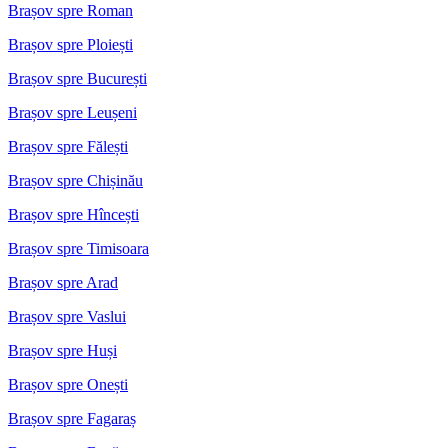
Brașov spre Roman
Brașov spre Ploiești
Brașov spre București
Brașov spre Leușeni
Brașov spre Fălești
Brașov spre Chișinău
Brașov spre Hîncești
Brașov spre Timisoara
Brașov spre Arad
Brașov spre Vaslui
Brașov spre Huși
Brașov spre Onești
Brașov spre Fagaraș