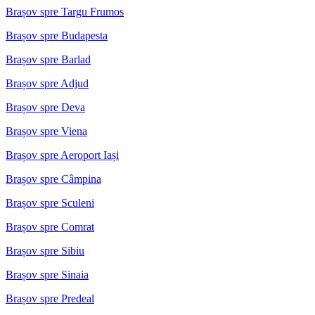
Brașov spre Targu Frumos
Brașov spre Budapesta
Brașov spre Barlad
Brașov spre Adjud
Brașov spre Deva
Brașov spre Viena
Brașov spre Aeroport Iași
Brașov spre Câmpina
Brașov spre Sculeni
Brașov spre Comrat
Brașov spre Sibiu
Brașov spre Sinaia
Brașov spre Predeal