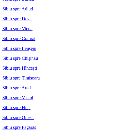
Sibiu spre Adjud
Sibiu spre Deva
Sibiu spre Viena
Sibiu spre Comrat
Sibiu spre Leușeni
Sibiu spre Chișinău
Sibiu spre Hîncești
Sibiu spre Timisoara
Sibiu spre Arad
Sibiu spre Vaslui
Sibiu spre Huși
Sibiu spre Onești
Sibiu spre Fagaraș