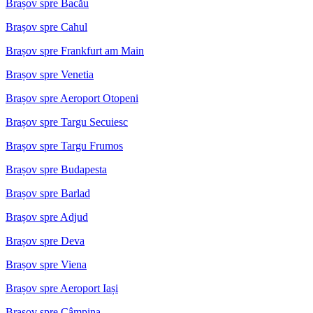
Brașov spre Bacău
Brașov spre Cahul
Brașov spre Frankfurt am Main
Brașov spre Venetia
Brașov spre Aeroport Otopeni
Brașov spre Targu Secuiesc
Brașov spre Targu Frumos
Brașov spre Budapesta
Brașov spre Barlad
Brașov spre Adjud
Brașov spre Deva
Brașov spre Viena
Brașov spre Aeroport Iași
Brașov spre Câmpina