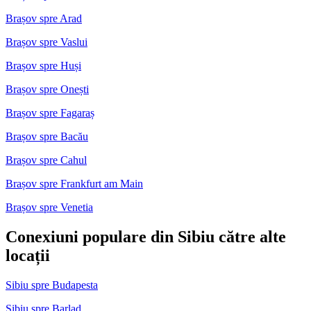
Brașov spre Arad
Brașov spre Vaslui
Brașov spre Huși
Brașov spre Onești
Brașov spre Fagaraș
Brașov spre Bacău
Brașov spre Cahul
Brașov spre Frankfurt am Main
Brașov spre Venetia
Conexiuni populare din Sibiu către alte
locații
Sibiu spre Budapesta
Sibiu spre Barlad