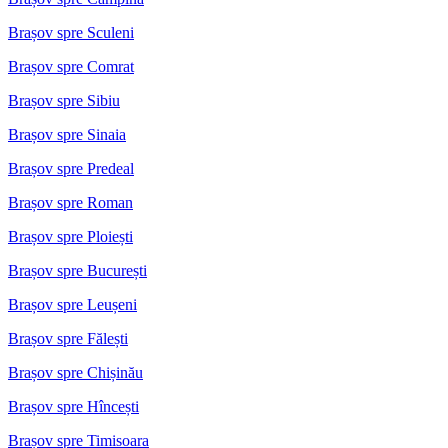
Brașov spre Sculeni
Brașov spre Comrat
Brașov spre Sibiu
Brașov spre Sinaia
Brașov spre Predeal
Brașov spre Roman
Brașov spre Ploiești
Brașov spre București
Brașov spre Leușeni
Brașov spre Fălești
Brașov spre Chișinău
Brașov spre Hîncești
Brașov spre Timisoara