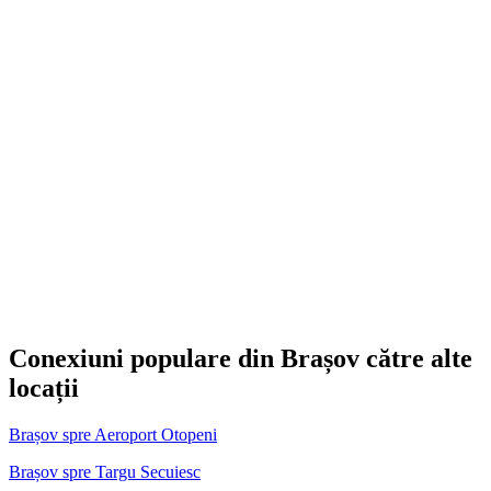
Conexiuni populare din Brașov către alte
locații
Brașov spre Aeroport Otopeni
Brașov spre Targu Secuiesc