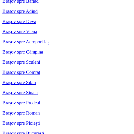
Brașov spre Barlad
Brașov spre Adjud
Brașov spre Deva
Brașov spre Viena
Brașov spre Aeroport Iași
Brașov spre Câmpina
Brașov spre Sculeni
Brașov spre Comrat
Brașov spre Sibiu
Brașov spre Sinaia
Brașov spre Predeal
Brașov spre Roman
Brașov spre Ploiești
Brașov spre București