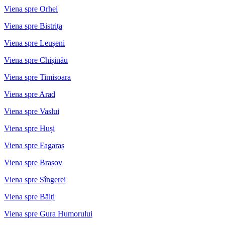
Viena spre Orhei
Viena spre Bistrița
Viena spre Leușeni
Viena spre Chișinău
Viena spre Timisoara
Viena spre Arad
Viena spre Vaslui
Viena spre Huși
Viena spre Fagaraș
Viena spre Brașov
Viena spre Sîngerei
Viena spre Bălți
Viena spre Gura Humorului