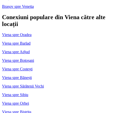
Brașov spre Venetia
Conexiuni populare din Viena către alte
locații
Viena spre Oradea
Viena spre Barlad
Viena spre Adjud
Viena spre Botoșani
Viena spre Costești
Viena spre Bănești
Viena spre Sărătenii Vechi
Viena spre Sibiu
Viena spre Orhei
Viena spre Bistrița