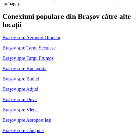
kg/bagaj.
Conexiuni populare din Brașov către alte
locații
Brașov spre Aeroport Otopeni
Brașov spre Targu Secuiesc
Brașov spre Targu Frumos
Brașov spre Budapesta
Brașov spre Barlad
Brașov spre Adjud
Brașov spre Deva
Brașov spre Viena
Brașov spre Aeroport Iași
Brașov spre Câmpina