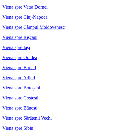
Viena spre Vatra Dornei
Viena spre Cluj-Napoca
Viena spre Câmpul Moldovenesc
Viena spre Rișcani
Viena spre Iași
Viena spre Oradea
Viena spre Barlad
Viena spre Adjud
Viena spre Botoșani
Viena spre Costești
Viena spre Bănești
Viena spre Sărătenii Vechi
Viena spre Sibiu