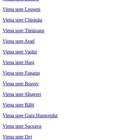
Viena spre Leușeni
Viena spre Chișinău
Viena spre Timisoara
Viena spre Arad
Viena spre Vaslui
Viena spre Huși
Viena spre Fagaraș
Viena spre Brașov
Viena spre Sîngerei
Viena spre Bălți
Viena spre Gura Humorului
Viena spre Suceava
Viena spre Dej