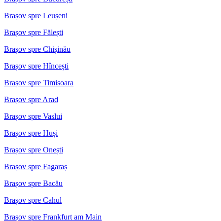
Brașov spre Leușeni
Brașov spre Fălești
Brașov spre Chișinău
Brașov spre Hîncești
Brașov spre Timisoara
Brașov spre Arad
Brașov spre Vaslui
Brașov spre Huși
Brașov spre Onești
Brașov spre Fagaraș
Brașov spre Bacău
Brașov spre Cahul
Brașov spre Frankfurt am Main