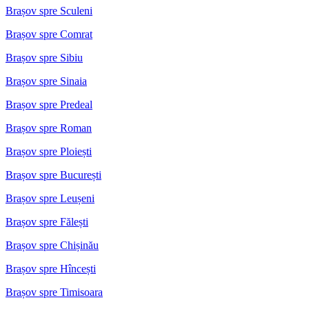
Brașov spre Sculeni
Brașov spre Comrat
Brașov spre Sibiu
Brașov spre Sinaia
Brașov spre Predeal
Brașov spre Roman
Brașov spre Ploiești
Brașov spre București
Brașov spre Leușeni
Brașov spre Fălești
Brașov spre Chișinău
Brașov spre Hîncești
Brașov spre Timisoara