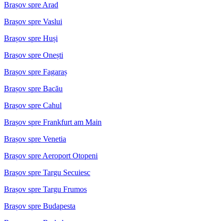
Brașov spre Arad
Brașov spre Vaslui
Brașov spre Huși
Brașov spre Onești
Brașov spre Fagaraș
Brașov spre Bacău
Brașov spre Cahul
Brașov spre Frankfurt am Main
Brașov spre Venetia
Brașov spre Aeroport Otopeni
Brașov spre Targu Secuiesc
Brașov spre Targu Frumos
Brașov spre Budapesta