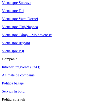
Viena spre Suceava
Viena spre Dej
Viena spre Vatra Dornei
Viena spre Cluj-Napoca
Viena spre Câmpul Moldovenesc
Viena spre Rișcani
Viena spre Iași
Companie
Intrebari fregvente (FAQ)
Animale de companie
Politica bagaje
Servicii la bord
Politici si reguli