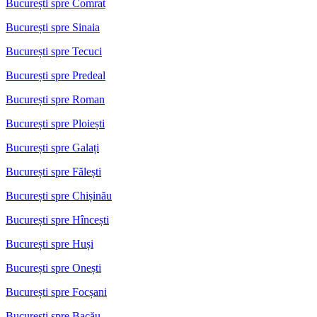
București spre Comrat
București spre Sinaia
București spre Tecuci
București spre Predeal
București spre Roman
București spre Ploiești
București spre Galați
București spre Fălești
București spre Chișinău
București spre Hîncești
București spre Huși
București spre Onești
București spre Focșani
București spre Bacău