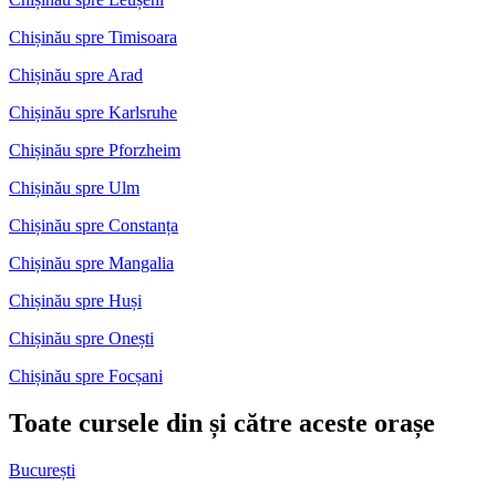
Chișinău spre Timisoara
Chișinău spre Arad
Chișinău spre Karlsruhe
Chișinău spre Pforzheim
Chișinău spre Ulm
Chișinău spre Constanța
Chișinău spre Mangalia
Chișinău spre Huși
Chișinău spre Onești
Chișinău spre Focșani
Toate cursele din și către aceste orașe
București