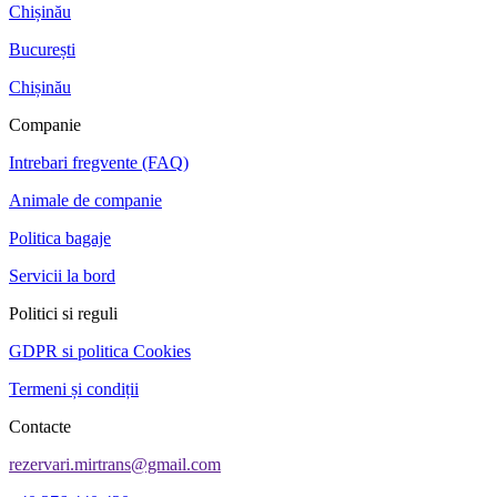
Chișinău
București
Chișinău
Companie
Intrebari fregvente (FAQ)
Animale de companie
Politica bagaje
Servicii la bord
Politici si reguli
GDPR si politica Cookies
Termeni și condiții
Contacte
rezervari.mirtrans@gmail.com