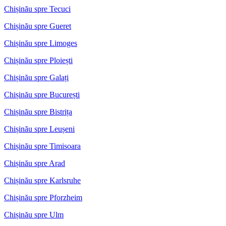
Chișinău spre Tecuci
Chișinău spre Gueret
Chișinău spre Limoges
Chișinău spre Ploiești
Chișinău spre Galați
Chișinău spre București
Chișinău spre Bistrița
Chișinău spre Leușeni
Chișinău spre Timisoara
Chișinău spre Arad
Chișinău spre Karlsruhe
Chișinău spre Pforzheim
Chișinău spre Ulm