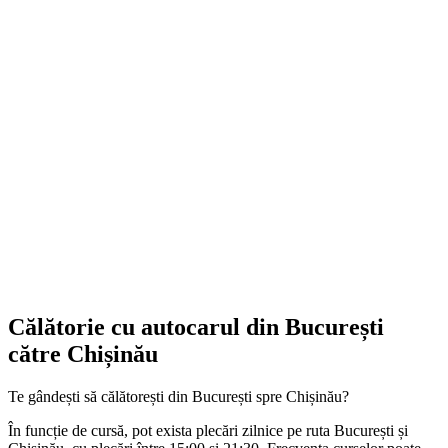
Călătorie cu autocarul din București
către Chișinău
Te gândești să călătorești din București spre Chișinău?
În funcție de cursă, pot exista plecări zilnice pe ruta București și