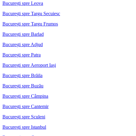
București spre Leova
București spre Targu Secuiesc
București spre Targu Frumos
București spre Barlad
București spre Adjud
București spre Patra
București spre Aeroport Iași
București spre Brăila
București spre Buzău
București spre Câmpina
București spre Cantemir
București spre Sculeni
București spre Istanbul