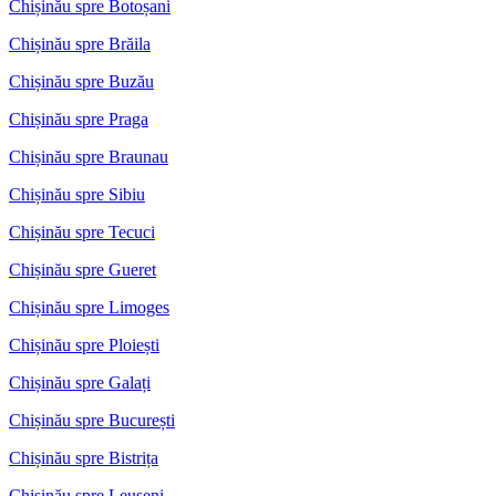
Chișinău spre Botoșani
Chișinău spre Brăila
Chișinău spre Buzău
Chișinău spre Praga
Chișinău spre Braunau
Chișinău spre Sibiu
Chișinău spre Tecuci
Chișinău spre Gueret
Chișinău spre Limoges
Chișinău spre Ploiești
Chișinău spre Galați
Chișinău spre București
Chișinău spre Bistrița
Chișinău spre Leușeni