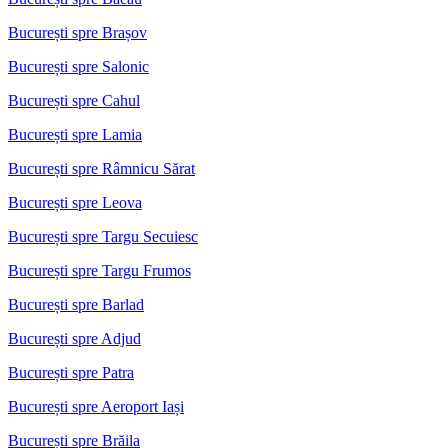
București spre Brașov
București spre Salonic
București spre Cahul
București spre Lamia
București spre Râmnicu Sărat
București spre Leova
București spre Targu Secuiesc
București spre Targu Frumos
București spre Barlad
București spre Adjud
București spre Patra
București spre Aeroport Iași
București spre Brăila