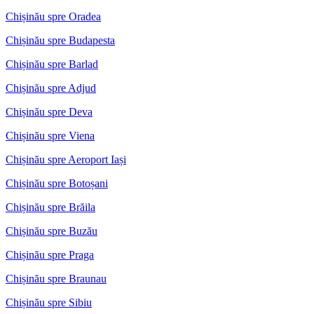
Chișinău spre Oradea
Chișinău spre Budapesta
Chișinău spre Barlad
Chișinău spre Adjud
Chișinău spre Deva
Chișinău spre Viena
Chișinău spre Aeroport Iași
Chișinău spre Botoșani
Chișinău spre Brăila
Chișinău spre Buzău
Chișinău spre Praga
Chișinău spre Braunau
Chișinău spre Sibiu