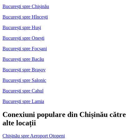
București spre Chișinău
București spre Hîncești
București spre Huși
București spre Onești
București spre Focșani
București spre Bacău
București spre Brașov
București spre Salonic
București spre Cahul
București spre Lamia
Conexiuni populare din Chișinău către
alte locații
Chișinău spre Aeroport Otopeni