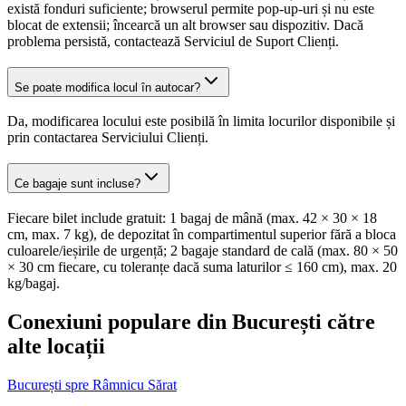
există fonduri suficiente; browserul permite pop-up-uri și nu este
blocat de extensii; încearcă un alt browser sau dispozitiv. Dacă
problema persistă, contactează Serviciul de Suport Clienți.
Se poate modifica locul în autocar?
Da, modificarea locului este posibilă în limita locurilor disponibile și
prin contactarea Serviciului Clienți.
Ce bagaje sunt incluse?
Fiecare bilet include gratuit: 1 bagaj de mână (max. 42 × 30 × 18
cm, max. 7 kg), de depozitat în compartimentul superior fără a bloca
culoarele/ieșirile de urgență; 2 bagaje standard de cală (max. 80 × 50
× 30 cm fiecare, cu toleranțe dacă suma laturilor ≤ 160 cm), max. 20
kg/bagaj.
Conexiuni populare din București către
alte locații
București spre Râmnicu Sărat