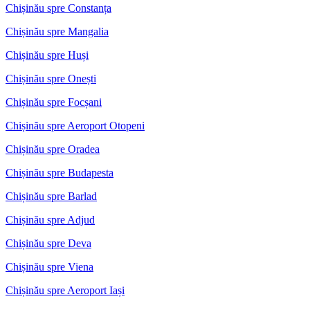
Chișinău spre Constanța
Chișinău spre Mangalia
Chișinău spre Huși
Chișinău spre Onești
Chișinău spre Focșani
Chișinău spre Aeroport Otopeni
Chișinău spre Oradea
Chișinău spre Budapesta
Chișinău spre Barlad
Chișinău spre Adjud
Chișinău spre Deva
Chișinău spre Viena
Chișinău spre Aeroport Iași