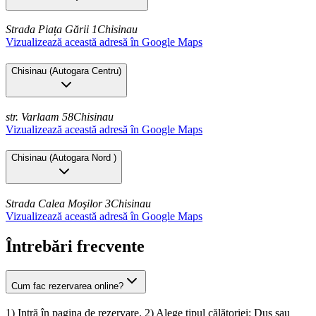
Strada Piața Gării 1
Chisinau
Vizualizează această adresă în Google Maps
Chisinau
(
Autogara Centru
)
str. Varlaam 58
Chisinau
Vizualizează această adresă în Google Maps
Chisinau
(
Autogara Nord
)
Strada Calea Moşilor 3
Chisinau
Vizualizează această adresă în Google Maps
Întrebări frecvente
Cum fac rezervarea online?
1) Intră în pagina de rezervare. 2) Alege tipul călătoriei: Dus sau