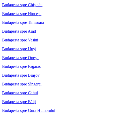
Budapesta spre Chișinău
Budapesta spre Hîncești
Budapesta spre Timisoara
Budapesta spre Arad
Budapesta spre Vaslui
Budapesta spre Huși
Budapesta spre Onești
Budapesta spre Fagaraș
Budapesta spre Brașov
Budapesta spre Sîngerei
Budapesta spre Cahul
Budapesta spre Bălți
Budapesta spre Gura Humorului