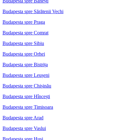
Budapesta spre Bănești
Budapesta spre Sărătenii Vechi
Budapesta spre Praga
Budapesta spre Comrat
Budapesta spre Sibiu
Budapesta spre Orhei
Budapesta spre Bistrița
Budapesta spre Leușeni
Budapesta spre Chișinău
Budapesta spre Hîncești
Budapesta spre Timisoara
Budapesta spre Arad
Budapesta spre Vaslui
Budapesta spre Huși