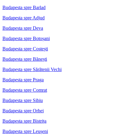
Budapesta spre Barlad
Budapesta spre Adjud
Budapesta spre Deva
Budapesta spre Botoșani
Budapesta spre Costești
Budapesta spre Bănești
Budapesta spre Sărătenii Vechi
Budapesta spre Praga
Budapesta spre Comrat
Budapesta spre Sibiu
Budapesta spre Orhei
Budapesta spre Bistrița
Budapesta spre Leușeni