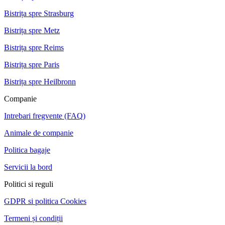
Bistrița spre Strasburg
Bistrița spre Metz
Bistrița spre Reims
Bistrița spre Paris
Bistrița spre Heilbronn
Companie
Intrebari fregvente (FAQ)
Animale de companie
Politica bagaje
Servicii la bord
Politici si reguli
GDPR si politica Cookies
Termeni și condiții