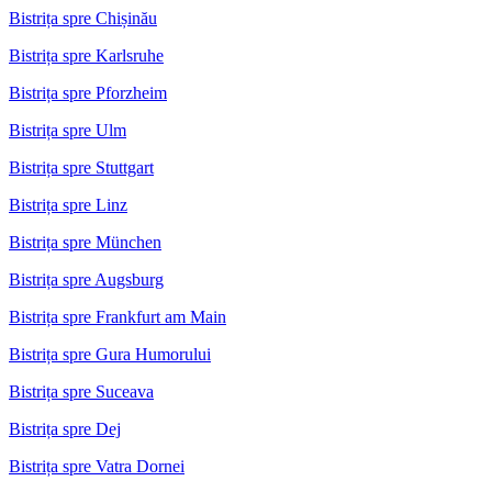
Bistrița spre Chișinău
Bistrița spre Karlsruhe
Bistrița spre Pforzheim
Bistrița spre Ulm
Bistrița spre Stuttgart
Bistrița spre Linz
Bistrița spre München
Bistrița spre Augsburg
Bistrița spre Frankfurt am Main
Bistrița spre Gura Humorului
Bistrița spre Suceava
Bistrița spre Dej
Bistrița spre Vatra Dornei