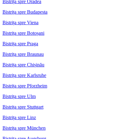
Bistrița spre Oradea
Bistrița spre Budapesta
Bistrița spre Viena
Bistrița spre Botoșani
Bistrița spre Praga
Bistrița spre Braunau
Bistrița spre Chișinău
Bistrița spre Karlsruhe
Bistrița spre Pforzheim
Bistrița spre Ulm
Bistrița spre Stuttgart
Bistrița spre Linz
Bistrița spre München
Bistrița spre Augsburg