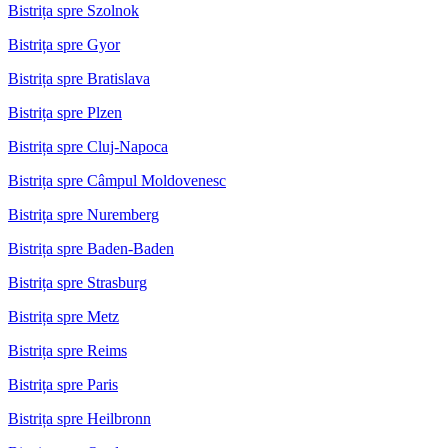
Bistrița spre Szolnok
Bistrița spre Gyor
Bistrița spre Bratislava
Bistrița spre Plzen
Bistrița spre Cluj-Napoca
Bistrița spre Câmpul Moldovenesc
Bistrița spre Nuremberg
Bistrița spre Baden-Baden
Bistrița spre Strasburg
Bistrița spre Metz
Bistrița spre Reims
Bistrița spre Paris
Bistrița spre Heilbronn