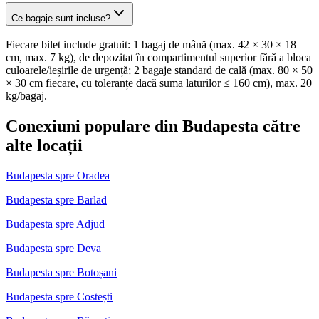
Ce bagaje sunt incluse?
Fiecare bilet include gratuit: 1 bagaj de mână (max. 42 × 30 × 18
cm, max. 7 kg), de depozitat în compartimentul superior fără a bloca
culoarele/ieșirile de urgență; 2 bagaje standard de cală (max. 80 × 50
× 30 cm fiecare, cu toleranțe dacă suma laturilor ≤ 160 cm), max. 20
kg/bagaj.
Conexiuni populare din Budapesta către
alte locații
Budapesta spre Oradea
Budapesta spre Barlad
Budapesta spre Adjud
Budapesta spre Deva
Budapesta spre Botoșani
Budapesta spre Costești