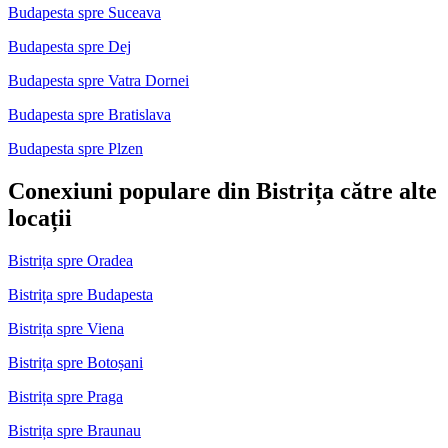
Budapesta spre Suceava
Budapesta spre Dej
Budapesta spre Vatra Dornei
Budapesta spre Bratislava
Budapesta spre Plzen
Conexiuni populare din Bistrița către alte
locații
Bistrița spre Oradea
Bistrița spre Budapesta
Bistrița spre Viena
Bistrița spre Botoșani
Bistrița spre Praga
Bistrița spre Braunau