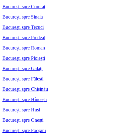
București spre Comrat
București spre Sinaia
București spre Tecuci
București spre Predeal
București spre Roman
București spre Ploiești
București spre Galați
București spre Fălești
București spre Chișinău
București spre Hîncești
București spre Huși
București spre Onești
București spre Focșani