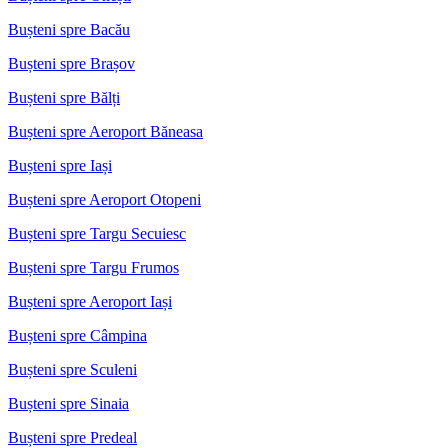
Bușteni spre Bacău
Bușteni spre Brașov
Bușteni spre Bălți
Bușteni spre Aeroport Băneasa
Bușteni spre Iași
Bușteni spre Aeroport Otopeni
Bușteni spre Targu Secuiesc
Bușteni spre Targu Frumos
Bușteni spre Aeroport Iași
Bușteni spre Câmpina
Bușteni spre Sculeni
Bușteni spre Sinaia
Bușteni spre Predeal