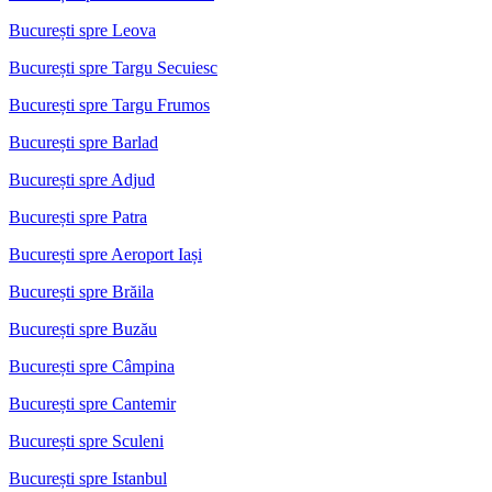
București spre Leova
București spre Targu Secuiesc
București spre Targu Frumos
București spre Barlad
București spre Adjud
București spre Patra
București spre Aeroport Iași
București spre Brăila
București spre Buzău
București spre Câmpina
București spre Cantemir
București spre Sculeni
București spre Istanbul