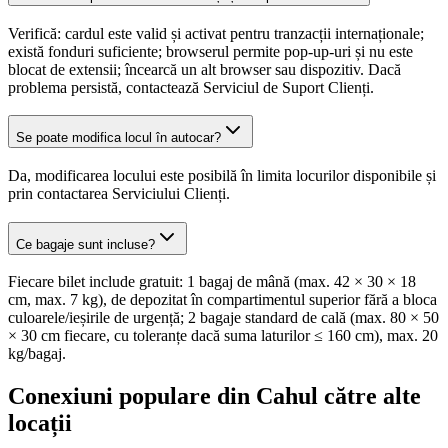
Verifică: cardul este valid și activat pentru tranzacții internaționale;
există fonduri suficiente; browserul permite pop-up-uri și nu este
blocat de extensii; încearcă un alt browser sau dispozitiv. Dacă
problema persistă, contactează Serviciul de Suport Clienți.
Se poate modifica locul în autocar?
Da, modificarea locului este posibilă în limita locurilor disponibile și
prin contactarea Serviciului Clienți.
Ce bagaje sunt incluse?
Fiecare bilet include gratuit: 1 bagaj de mână (max. 42 × 30 × 18
cm, max. 7 kg), de depozitat în compartimentul superior fără a bloca
culoarele/ieșirile de urgență; 2 bagaje standard de cală (max. 80 × 50
× 30 cm fiecare, cu toleranțe dacă suma laturilor ≤ 160 cm), max. 20
kg/bagaj.
Conexiuni populare din Cahul către alte
locații