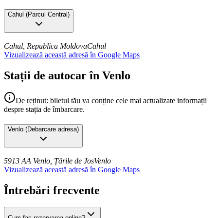
Cahul
(
Parcul Central
)
Cahul, Republica Moldova
Cahul
Vizualizează această adresă în Google Maps
Stații de autocar în Venlo
De reținut: biletul tău va conține cele mai actualizate informații
despre stația de îmbarcare.
Venlo
(
Debarcare adresa
)
5913 AA Venlo, Țările de Jos
Venlo
Vizualizează această adresă în Google Maps
Întrebări frecvente
Cum fac rezervarea online?