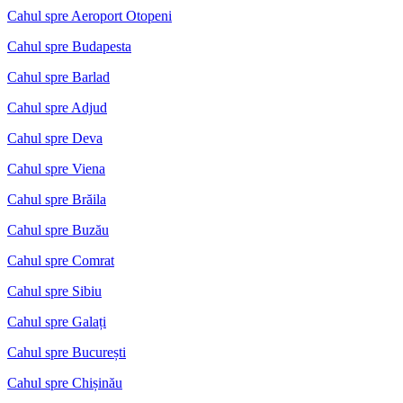
Cahul spre Aeroport Otopeni
Cahul spre Budapesta
Cahul spre Barlad
Cahul spre Adjud
Cahul spre Deva
Cahul spre Viena
Cahul spre Brăila
Cahul spre Buzău
Cahul spre Comrat
Cahul spre Sibiu
Cahul spre Galați
Cahul spre București
Cahul spre Chișinău