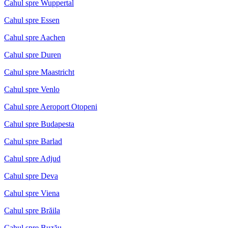
Cahul spre Wuppertal
Cahul spre Essen
Cahul spre Aachen
Cahul spre Duren
Cahul spre Maastricht
Cahul spre Venlo
Cahul spre Aeroport Otopeni
Cahul spre Budapesta
Cahul spre Barlad
Cahul spre Adjud
Cahul spre Deva
Cahul spre Viena
Cahul spre Brăila
Cahul spre Buzău