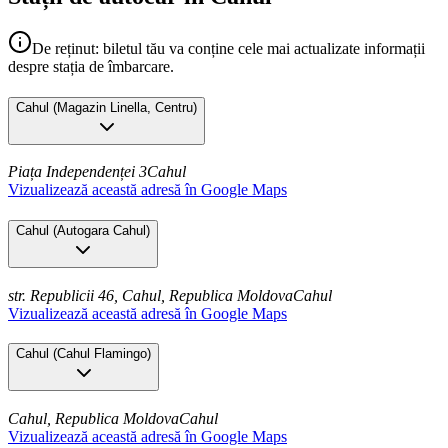
De reținut: biletul tău va conține cele mai actualizate informații
despre stația de îmbarcare.
Cahul
(
Magazin Linella, Centru
)
Piața Independenței 3
Cahul
Vizualizează această adresă în Google Maps
Cahul
(
Autogara Cahul
)
str. Republicii 46, Cahul, Republica Moldova
Cahul
Vizualizează această adresă în Google Maps
Cahul
(
Cahul Flamingo
)
Cahul, Republica Moldova
Cahul
Vizualizează această adresă în Google Maps