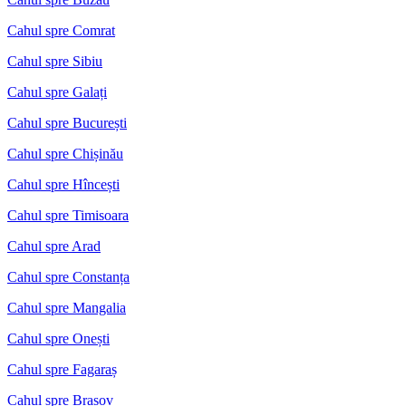
Cahul spre Comrat
Cahul spre Sibiu
Cahul spre Galați
Cahul spre București
Cahul spre Chișinău
Cahul spre Hîncești
Cahul spre Timisoara
Cahul spre Arad
Cahul spre Constanța
Cahul spre Mangalia
Cahul spre Onești
Cahul spre Fagaraș
Cahul spre Brașov