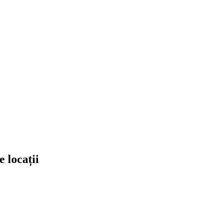
 locații