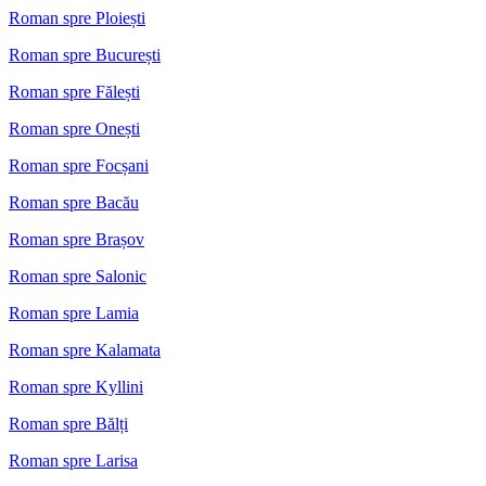
Roman spre Ploiești
Roman spre București
Roman spre Fălești
Roman spre Onești
Roman spre Focșani
Roman spre Bacău
Roman spre Brașov
Roman spre Salonic
Roman spre Lamia
Roman spre Kalamata
Roman spre Kyllini
Roman spre Bălți
Roman spre Larisa