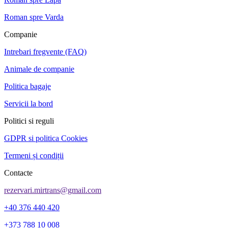
Roman spre Varda
Companie
Intrebari fregvente (FAQ)
Animale de companie
Politica bagaje
Servicii la bord
Politici si reguli
GDPR si politica Cookies
Termeni și condiții
Contacte
rezervari.mirtrans@gmail.com
+40 376 440 420
+373 788 10 008