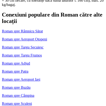
× 30 cm fiecare, cu toleranțe dacă suma laturilor ≤ 160 cm), max. 20
kg/bagaj.
Conexiuni populare din Roman către alte
locații
Roman spre Râmnicu Sărat
Roman spre Aeroport Otopeni
Roman spre Targu Secuiesc
Roman spre Targu Frumos
Roman spre Adjud
Roman spre Patra
Roman spre Aeroport Iași
Roman spre Buzău
Roman spre Câmpina
Roman spre Sculeni