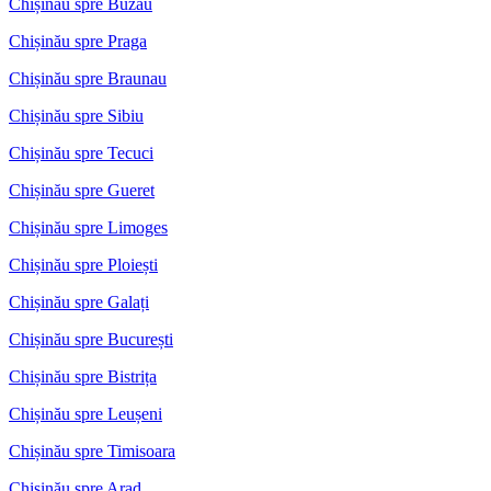
Chișinău spre Buzău
Chișinău spre Praga
Chișinău spre Braunau
Chișinău spre Sibiu
Chișinău spre Tecuci
Chișinău spre Gueret
Chișinău spre Limoges
Chișinău spre Ploiești
Chișinău spre Galați
Chișinău spre București
Chișinău spre Bistrița
Chișinău spre Leușeni
Chișinău spre Timisoara
Chișinău spre Arad