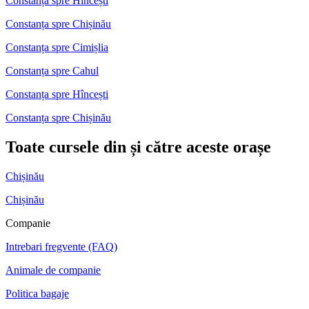
Constanța spre Hîncești
Constanța spre Chișinău
Constanța spre Cimișlia
Constanța spre Cahul
Constanța spre Hîncești
Constanța spre Chișinău
Toate cursele din și către aceste orașe
Chișinău
Chișinău
Companie
Intrebari fregvente (FAQ)
Animale de companie
Politica bagaje