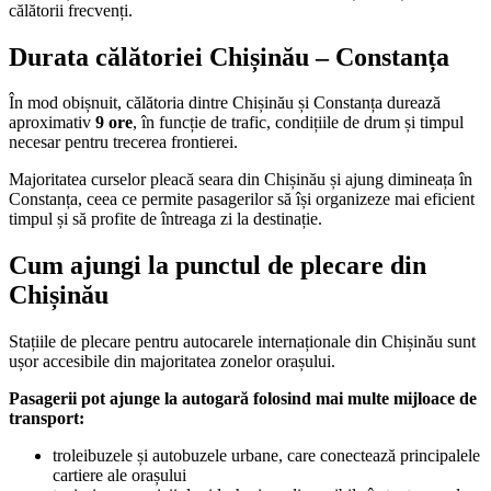
călătorii frecvenți.
Durata călătoriei Chișinău – Constanța
În mod obișnuit, călătoria dintre Chișinău și Constanța durează
aproximativ
9 ore
, în funcție de trafic, condițiile de drum și timpul
necesar pentru trecerea frontierei.
Majoritatea curselor pleacă seara din Chișinău și ajung dimineața în
Constanța, ceea ce permite pasagerilor să își organizeze mai eficient
timpul și să profite de întreaga zi la destinație.
Cum ajungi la punctul de plecare din
Chișinău
Stațiile de plecare pentru autocarele internaționale din Chișinău sunt
ușor accesibile din majoritatea zonelor orașului.
Pasagerii pot ajunge la autogară folosind mai multe mijloace de
transport:
troleibuzele și autobuzele urbane, care conectează principalele
cartiere ale orașului