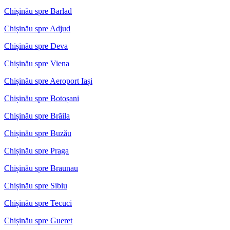
Chișinău spre Barlad
Chișinău spre Adjud
Chișinău spre Deva
Chișinău spre Viena
Chișinău spre Aeroport Iași
Chișinău spre Botoșani
Chișinău spre Brăila
Chișinău spre Buzău
Chișinău spre Praga
Chișinău spre Braunau
Chișinău spre Sibiu
Chișinău spre Tecuci
Chișinău spre Gueret