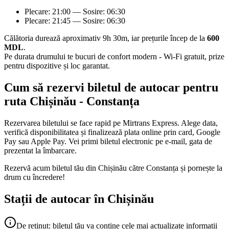
Plecare: 21:00 — Sosire: 06:30
Plecare: 21:45 — Sosire: 06:30
Călătoria durează aproximativ 9h 30m, iar prețurile încep de la
600
MDL
.
Pe durata drumului te bucuri de confort modern - Wi-Fi gratuit, prize
pentru dispozitive și loc garantat.
Cum să rezervi biletul de autocar pentru
ruta Chișinău - Constanța
Rezervarea biletului se face rapid pe Mirtrans Express. Alege data,
verifică disponibilitatea și finalizează plata online prin card, Google
Pay sau Apple Pay. Vei primi biletul electronic pe e-mail, gata de
prezentat la îmbarcare.
Rezervă acum biletul tău din Chișinău către Constanța și pornește la
drum cu încredere!
Stații de autocar în Chișinău
De reținut: biletul tău va conține cele mai actualizate informații