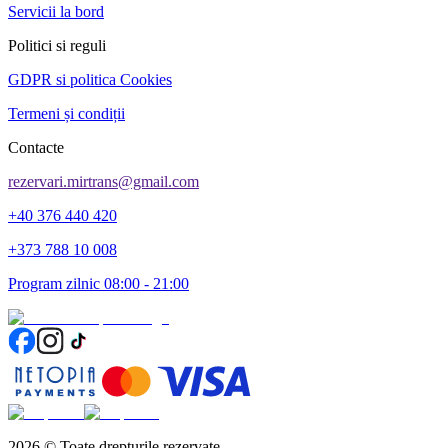
Servicii la bord
Politici si reguli
GDPR si politica Cookies
Termeni și condiții
Contacte
rezervari.mirtrans@gmail.com
+40 376 440 420
+373 788 10 008
Program zilnic 08:00 - 21:00
2026
©
Toate drepturile rezervate.