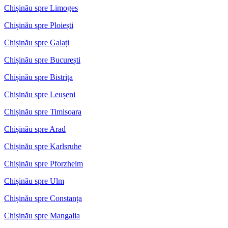
Chișinău spre Limoges
Chișinău spre Ploiești
Chișinău spre Galați
Chișinău spre București
Chișinău spre Bistrița
Chișinău spre Leușeni
Chișinău spre Timisoara
Chișinău spre Arad
Chișinău spre Karlsruhe
Chișinău spre Pforzheim
Chișinău spre Ulm
Chișinău spre Constanța
Chișinău spre Mangalia