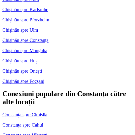
Chișinău spre Karlsruhe
Chișinău spre Pforzheim
Chișinău spre Ulm
Chișinău spre Constanța
Chișinău spre Mangalia
Chișinău spre Huși
Chișinău spre Onești
Chișinău spre Focșani
Conexiuni populare din Constanța către
alte locații
Constanța spre Cimișlia
Constanța spre Cahul