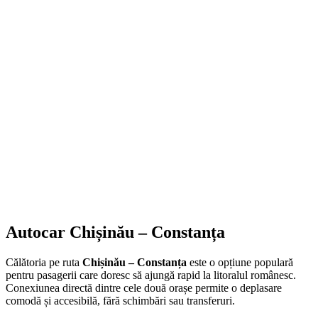
Autocar Chișinău – Constanța
Călătoria pe ruta
Chișinău – Constanța
este o opțiune populară
pentru pasagerii care doresc să ajungă rapid la litoralul românesc.
Conexiunea directă dintre cele două orașe permite o deplasare
comodă și accesibilă, fără schimbări sau transferuri.