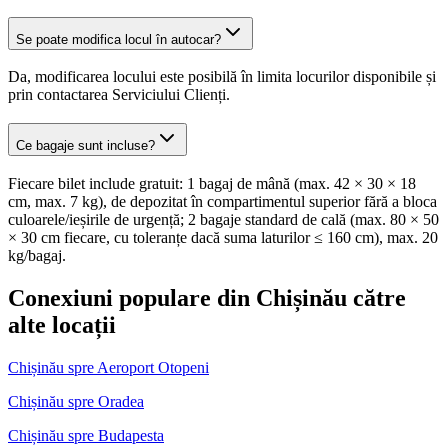
Se poate modifica locul în autocar?
Da, modificarea locului este posibilă în limita locurilor disponibile și
prin contactarea Serviciului Clienți.
Ce bagaje sunt incluse?
Fiecare bilet include gratuit: 1 bagaj de mână (max. 42 × 30 × 18
cm, max. 7 kg), de depozitat în compartimentul superior fără a bloca
culoarele/ieșirile de urgență; 2 bagaje standard de cală (max. 80 × 50
× 30 cm fiecare, cu toleranțe dacă suma laturilor ≤ 160 cm), max. 20
kg/bagaj.
Conexiuni populare din Chișinău către
alte locații
Chișinău spre Aeroport Otopeni
Chișinău spre Oradea
Chișinău spre Budapesta