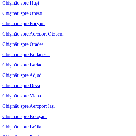
Chișinău spre Huși
Chișinău spre Onești
Chișinău spre Focșani
Chișinău spre Aeroport Otopeni
Chișinău spre Oradea
Chișinău spre Budapesta
Chișinău spre Barlad
Chișinău spre Adjud
Chișinău spre Deva
Chișinău spre Viena
Chișinău spre Aeroport Iași
Chișinău spre Botoșani
Chișinău spre Brăila