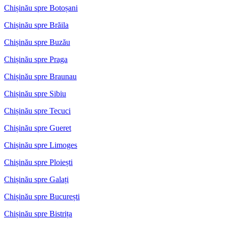
Chișinău spre Botoșani
Chișinău spre Brăila
Chișinău spre Buzău
Chișinău spre Praga
Chișinău spre Braunau
Chișinău spre Sibiu
Chișinău spre Tecuci
Chișinău spre Gueret
Chișinău spre Limoges
Chișinău spre Ploiești
Chișinău spre Galați
Chișinău spre București
Chișinău spre Bistrița