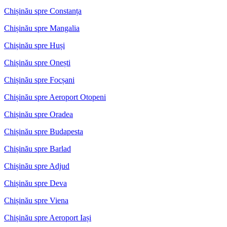
Chișinău spre Constanța
Chișinău spre Mangalia
Chișinău spre Huși
Chișinău spre Onești
Chișinău spre Focșani
Chișinău spre Aeroport Otopeni
Chișinău spre Oradea
Chișinău spre Budapesta
Chișinău spre Barlad
Chișinău spre Adjud
Chișinău spre Deva
Chișinău spre Viena
Chișinău spre Aeroport Iași