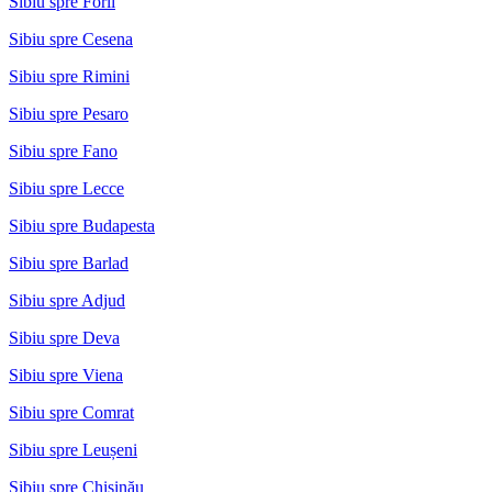
Sibiu spre Forli
Sibiu spre Cesena
Sibiu spre Rimini
Sibiu spre Pesaro
Sibiu spre Fano
Sibiu spre Lecce
Sibiu spre Budapesta
Sibiu spre Barlad
Sibiu spre Adjud
Sibiu spre Deva
Sibiu spre Viena
Sibiu spre Comrat
Sibiu spre Leușeni
Sibiu spre Chișinău