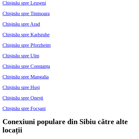
Chișinău spre Leușeni
Chișinău spre Timisoara
Chișinău spre Arad
Chișinău spre Karlsruhe
Chișinău spre Pforzheim
Chișinău spre Ulm
Chișinău spre Constanța
Chișinău spre Mangalia
Chișinău spre Huși
Chișinău spre Onești
Chișinău spre Focșani
Conexiuni populare din Sibiu către alte
locații