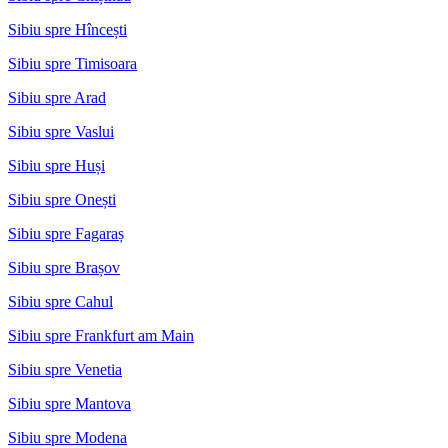
Sibiu spre Hîncești
Sibiu spre Timisoara
Sibiu spre Arad
Sibiu spre Vaslui
Sibiu spre Huși
Sibiu spre Onești
Sibiu spre Fagaraș
Sibiu spre Brașov
Sibiu spre Cahul
Sibiu spre Frankfurt am Main
Sibiu spre Venetia
Sibiu spre Mantova
Sibiu spre Modena