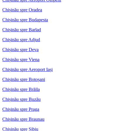
Chișinău spre Oradea
Chișinău spre Budapesta
Chișinău spre Barlad
Chișinău spre Adjud
Chișinău spre Deva
Chișinău spre Viena
Chișinău spre Aeroport Iași
Chișinău spre Botoșani
Chișinău spre Brăila
Chișinău spre Buzău
Chișinău spre Praga
Chișinău spre Braunau
Chișinău spre Sibiu