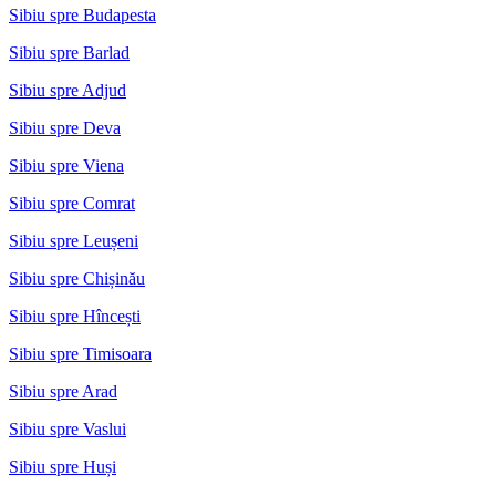
Sibiu spre Budapesta
Sibiu spre Barlad
Sibiu spre Adjud
Sibiu spre Deva
Sibiu spre Viena
Sibiu spre Comrat
Sibiu spre Leușeni
Sibiu spre Chișinău
Sibiu spre Hîncești
Sibiu spre Timisoara
Sibiu spre Arad
Sibiu spre Vaslui
Sibiu spre Huși