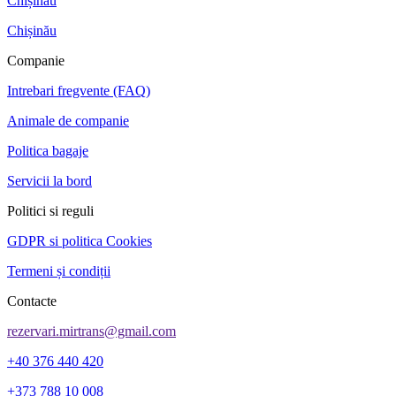
Chișinău
Chișinău
Companie
Intrebari fregvente (FAQ)
Animale de companie
Politica bagaje
Servicii la bord
Politici si reguli
GDPR si politica Cookies
Termeni și condiții
Contacte
rezervari.mirtrans@gmail.com
+40 376 440 420
+373 788 10 008