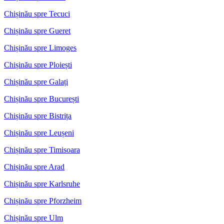
Chișinău spre Tecuci
Chișinău spre Gueret
Chișinău spre Limoges
Chișinău spre Ploiești
Chișinău spre Galați
Chișinău spre București
Chișinău spre Bistrița
Chișinău spre Leușeni
Chișinău spre Timisoara
Chișinău spre Arad
Chișinău spre Karlsruhe
Chișinău spre Pforzheim
Chișinău spre Ulm