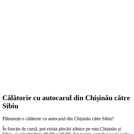
Călătorie cu autocarul din Chișinău către
Sibiu
Plănuiești o călătorie cu autocarul din Chișinău către Sibiu?
În funcție de cursă, pot exista plecări zilnice pe ruta Chișinău și