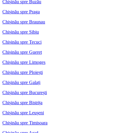
Chișinău spre Buzău
Chișinău spre Praga
Chișinău spre Braunau
Chișinău spre Sibiu
Chișinău spre Tecuci
Chișinău spre Gueret
Chișinău spre Limoges
Chișinău spre Ploiești
Chișinău spre Galați
Chișinău spre București
Chișinău spre Bistrița
Chișinău spre Leușeni
Chișinău spre Timisoara
Chișinău spre Arad