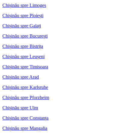
Chișinău spre Limoges
Chișinău spre Ploiești
Chișinău spre Galați
Chișinău spre București
Chișinău spre Bistrița
Chișinău spre Leușeni
Chișinău spre Timisoara
Chișinău spre Arad
Chișinău spre Karlsruhe
Chișinău spre Pforzheim
Chișinău spre Ulm
Chișinău spre Constanța
Chișinău spre Mangalia