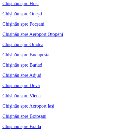
Chișinău spre Huși
Chișinău spre Onești
Chișinău spre Focșani
Chișinău spre Aeroport Otopeni
Chișinău spre Oradea
Chișinău spre Budapesta
Chișinău spre Barlad
Chișinău spre Adjud
Chișinău spre Deva
Chișinău spre Viena
Chișinău spre Aeroport Iași
Chișinău spre Botoșani
Chișinău spre Brăila