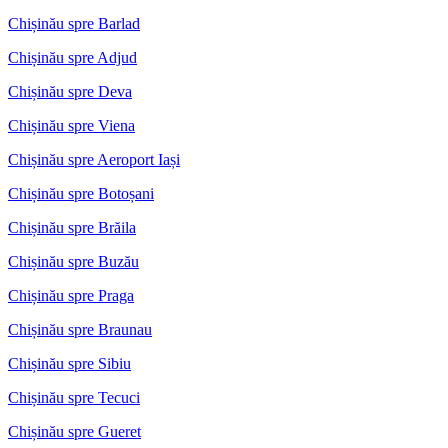
Chișinău spre Barlad
Chișinău spre Adjud
Chișinău spre Deva
Chișinău spre Viena
Chișinău spre Aeroport Iași
Chișinău spre Botoșani
Chișinău spre Brăila
Chișinău spre Buzău
Chișinău spre Praga
Chișinău spre Braunau
Chișinău spre Sibiu
Chișinău spre Tecuci
Chișinău spre Gueret