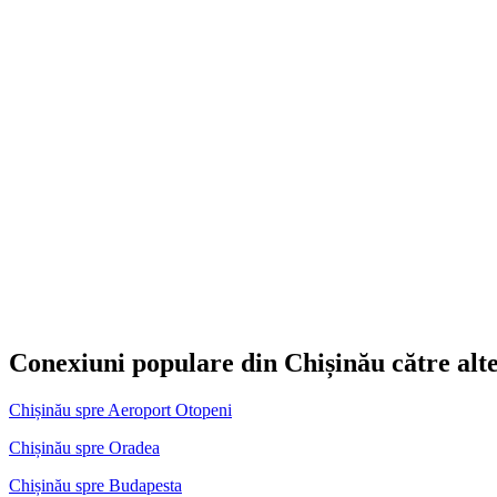
Conexiuni populare din Chișinău către alte
Chișinău spre Aeroport Otopeni
Chișinău spre Oradea
Chișinău spre Budapesta