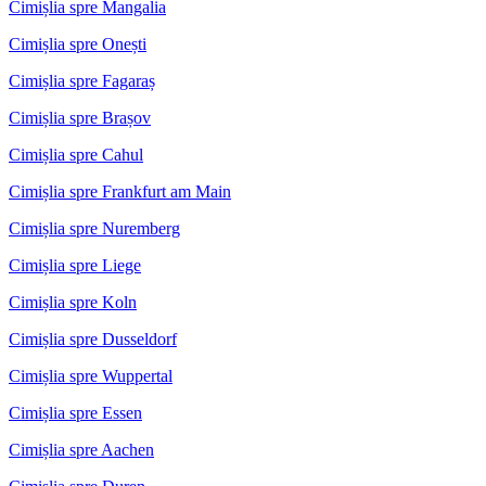
Cimișlia spre Mangalia
Cimișlia spre Onești
Cimișlia spre Fagaraș
Cimișlia spre Brașov
Cimișlia spre Cahul
Cimișlia spre Frankfurt am Main
Cimișlia spre Nuremberg
Cimișlia spre Liege
Cimișlia spre Koln
Cimișlia spre Dusseldorf
Cimișlia spre Wuppertal
Cimișlia spre Essen
Cimișlia spre Aachen