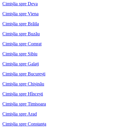
Cimișlia spre Deva
Cimișlia spre Viena
Cimișlia spre Brăila
Cimișlia spre Buzău
Cimișlia spre Comrat
Cimișlia spre Sibiu
Cimișlia spre Galați
Cimișlia spre București
Cimișlia spre Chișinău
Cimișlia spre Hîncești
Cimișlia spre Timisoara
Cimișlia spre Arad
Cimișlia spre Constanța