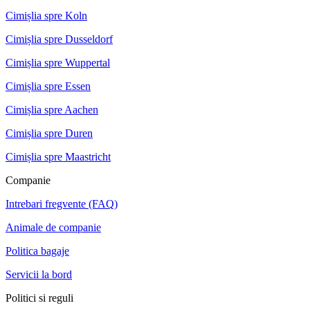
Cimișlia spre Koln
Cimișlia spre Dusseldorf
Cimișlia spre Wuppertal
Cimișlia spre Essen
Cimișlia spre Aachen
Cimișlia spre Duren
Cimișlia spre Maastricht
Companie
Intrebari fregvente (FAQ)
Animale de companie
Politica bagaje
Servicii la bord
Politici si reguli