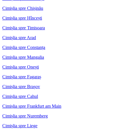
Cimișlia spre Chișinău
Cimișlia spre Hîncești
Cimișlia spre Timisoara
Cimișlia spre Arad
Cimișlia spre Constanța
Cimișlia spre Mangalia
Cimișlia spre Onești
Cimișlia spre Fagaraș
Cimișlia spre Brașov
Cimișlia spre Cahul
Cimișlia spre Frankfurt am Main
Cimișlia spre Nuremberg
Cimișlia spre Liege