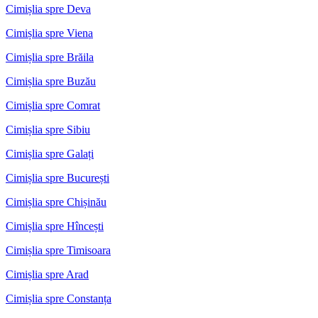
Cimișlia spre Deva
Cimișlia spre Viena
Cimișlia spre Brăila
Cimișlia spre Buzău
Cimișlia spre Comrat
Cimișlia spre Sibiu
Cimișlia spre Galați
Cimișlia spre București
Cimișlia spre Chișinău
Cimișlia spre Hîncești
Cimișlia spre Timisoara
Cimișlia spre Arad
Cimișlia spre Constanța