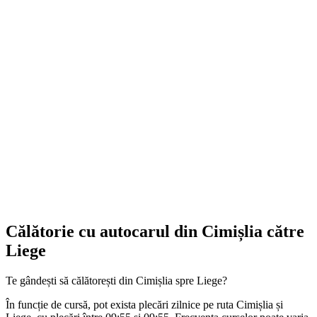
Călătorie cu autocarul din Cimișlia către
Liege
Te gândești să călătorești din Cimișlia spre Liege?
În funcție de cursă, pot exista plecări zilnice pe ruta Cimișlia și