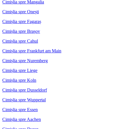
Cimișlia spre Mangalia
Cimișlia spre Onești
Cimișlia spre Fagaraș
Cimișlia spre Brașov
Cimișlia spre Cahul
Cimișlia spre Frankfurt am Main
Cimișlia spre Nuremberg
Cimișlia spre Liege
Cimișlia spre Koln
Cimișlia spre Dusseldorf
Cimișlia spre Wuppertal
Cimișlia spre Essen
Cimișlia spre Aachen