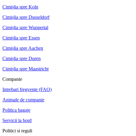
Cimișlia spre Koln
Cimișlia spre Dusseldorf
Cimișlia spre Wuppertal
Cimișlia spre Essen
Cimișlia spre Aachen
Cimișlia spre Duren
Cimișlia spre Maastricht
Companie
Intrebari fregvente (FAQ)
Animale de companie
Politica bagaje
Servicii la bord
Politici si reguli