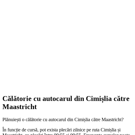
Călătorie cu autocarul din Cimișlia către
Maastricht
Plănuiești o călătorie cu autocarul din Cimișlia către Maastricht?
În funcție de cursă, pot exista plecări zilnice pe ruta Cimișlia și