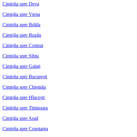
Cimișlia spre Deva
Cimișlia spre Viena
Cimișlia spre Brăila
Cimișlia spre Buzău
Cimișlia spre Comrat
Cimișlia spre Sibiu
Cimișlia spre Galați
Cimișlia spre București
Cimișlia spre Chișinău
Cimișlia spre Hîncești
Cimișlia spre Timisoara
Cimișlia spre Arad
Cimișlia spre Constanța