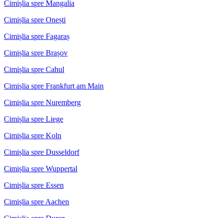
Cimișlia spre Mangalia
Cimișlia spre Onești
Cimișlia spre Fagaraș
Cimișlia spre Brașov
Cimișlia spre Cahul
Cimișlia spre Frankfurt am Main
Cimișlia spre Nuremberg
Cimișlia spre Liege
Cimișlia spre Koln
Cimișlia spre Dusseldorf
Cimișlia spre Wuppertal
Cimișlia spre Essen
Cimișlia spre Aachen