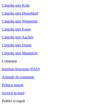
Cimișlia spre Koln
Cimișlia spre Dusseldorf
Cimișlia spre Wuppertal
Cimișlia spre Essen
Cimișlia spre Aachen
Cimișlia spre Duren
Cimișlia spre Maastricht
Companie
Intrebari fregvente (FAQ)
Animale de companie
Politica bagaje
Servicii la bord
Politici si reguli