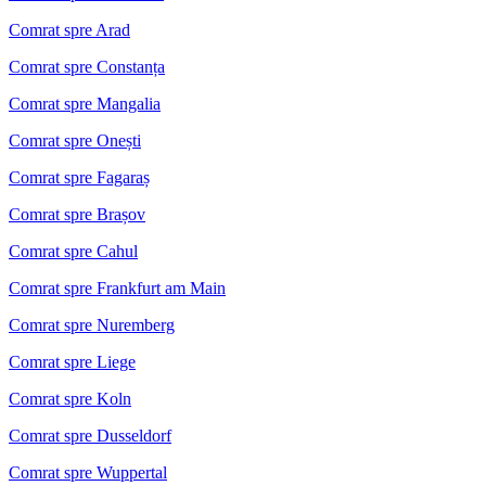
Comrat spre Arad
Comrat spre Constanța
Comrat spre Mangalia
Comrat spre Onești
Comrat spre Fagaraș
Comrat spre Brașov
Comrat spre Cahul
Comrat spre Frankfurt am Main
Comrat spre Nuremberg
Comrat spre Liege
Comrat spre Koln
Comrat spre Dusseldorf
Comrat spre Wuppertal