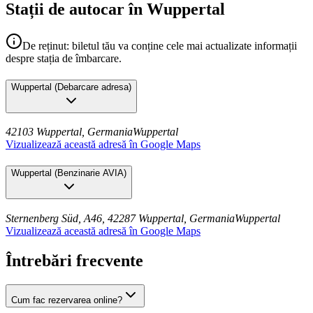
Stații de autocar în Wuppertal
De reținut: biletul tău va conține cele mai actualizate informații
despre stația de îmbarcare.
Wuppertal
(
Debarcare adresa
)
42103 Wuppertal, Germania
Wuppertal
Vizualizează această adresă în Google Maps
Wuppertal
(
Benzinarie AVIA
)
Sternenberg Süd, A46, 42287 Wuppertal, Germania
Wuppertal
Vizualizează această adresă în Google Maps
Întrebări frecvente
Cum fac rezervarea online?