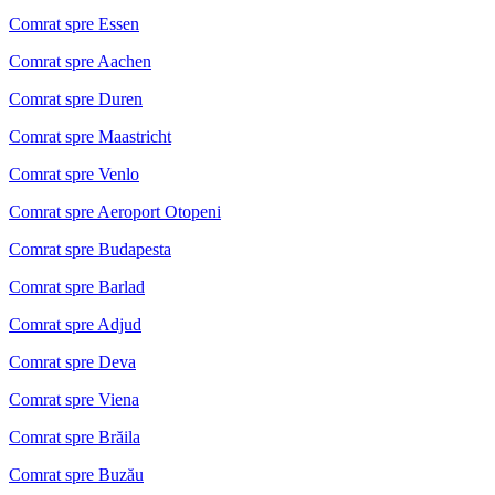
Comrat spre Essen
Comrat spre Aachen
Comrat spre Duren
Comrat spre Maastricht
Comrat spre Venlo
Comrat spre Aeroport Otopeni
Comrat spre Budapesta
Comrat spre Barlad
Comrat spre Adjud
Comrat spre Deva
Comrat spre Viena
Comrat spre Brăila
Comrat spre Buzău