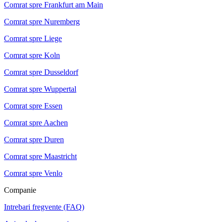
Comrat spre Frankfurt am Main
Comrat spre Nuremberg
Comrat spre Liege
Comrat spre Koln
Comrat spre Dusseldorf
Comrat spre Wuppertal
Comrat spre Essen
Comrat spre Aachen
Comrat spre Duren
Comrat spre Maastricht
Comrat spre Venlo
Companie
Intrebari fregvente (FAQ)