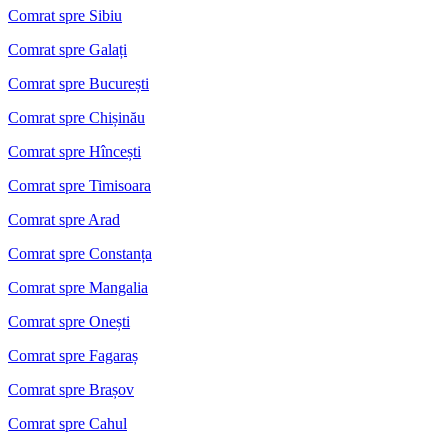
Comrat spre Sibiu
Comrat spre Galați
Comrat spre București
Comrat spre Chișinău
Comrat spre Hîncești
Comrat spre Timisoara
Comrat spre Arad
Comrat spre Constanța
Comrat spre Mangalia
Comrat spre Onești
Comrat spre Fagaraș
Comrat spre Brașov
Comrat spre Cahul