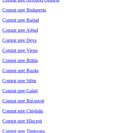
Comrat spre Budapesta
Comrat spre Barlad
Comrat spre Adjud
Comrat spre Deva
Comrat spre Viena
Comrat spre Brăila
Comrat spre Buzău
Comrat spre Sibiu
Comrat spre Galați
Comrat spre București
Comrat spre Chișinău
Comrat spre Hîncești
Comrat spre Timisoara