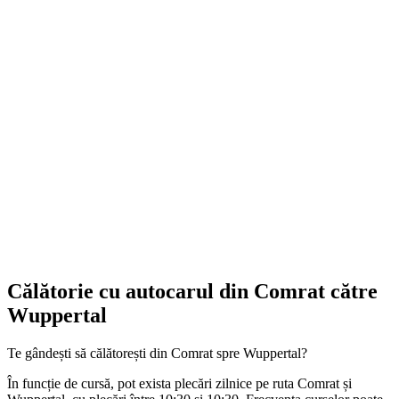
Călătorie cu autocarul din Comrat către
Wuppertal
Te gândești să călătorești din Comrat spre Wuppertal?
În funcție de cursă, pot exista plecări zilnice pe ruta Comrat și