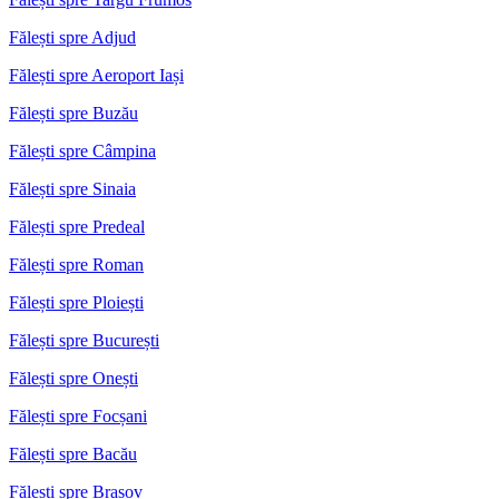
Fălești spre Adjud
Fălești spre Aeroport Iași
Fălești spre Buzău
Fălești spre Câmpina
Fălești spre Sinaia
Fălești spre Predeal
Fălești spre Roman
Fălești spre Ploiești
Fălești spre București
Fălești spre Onești
Fălești spre Focșani
Fălești spre Bacău
Fălești spre Brașov