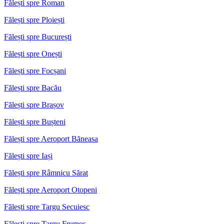
Fălești spre Roman
Fălești spre Ploiești
Fălești spre București
Fălești spre Onești
Fălești spre Focșani
Fălești spre Bacău
Fălești spre Brașov
Fălești spre Bușteni
Fălești spre Aeroport Băneasa
Fălești spre Iași
Fălești spre Râmnicu Sărat
Fălești spre Aeroport Otopeni
Fălești spre Targu Secuiesc
Fălești spre Targu Frumos