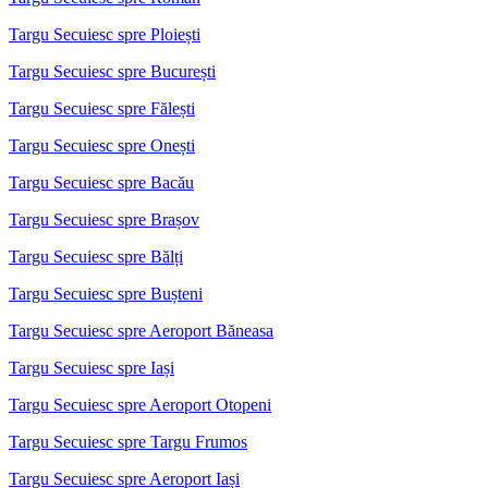
Targu Secuiesc spre Ploiești
Targu Secuiesc spre București
Targu Secuiesc spre Fălești
Targu Secuiesc spre Onești
Targu Secuiesc spre Bacău
Targu Secuiesc spre Brașov
Targu Secuiesc spre Bălți
Targu Secuiesc spre Bușteni
Targu Secuiesc spre Aeroport Băneasa
Targu Secuiesc spre Iași
Targu Secuiesc spre Aeroport Otopeni
Targu Secuiesc spre Targu Frumos
Targu Secuiesc spre Aeroport Iași