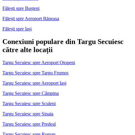
Fălești spre Bușteni
Fălești spre Aeroport Băneasa
Fălești spre Iași
Conexiuni populare din Targu Secuiesc
către alte locații
Targu Secuiesc spre Aeroport Otopeni
Targu Secuiesc spre Targu Frumos
Targu Secuiesc spre Aeroport Iași
Targu Secuiesc spre Câmpina
Targu Secuiesc spre Sculeni
Targu Secuiesc spre Sinaia
Targu Secuiesc spre Predeal
Targu Secuiesc spre Roman