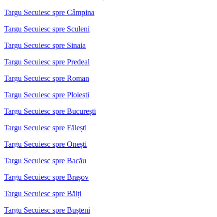
Targu Secuiesc spre Câmpina
Targu Secuiesc spre Sculeni
Targu Secuiesc spre Sinaia
Targu Secuiesc spre Predeal
Targu Secuiesc spre Roman
Targu Secuiesc spre Ploiești
Targu Secuiesc spre București
Targu Secuiesc spre Fălești
Targu Secuiesc spre Onești
Targu Secuiesc spre Bacău
Targu Secuiesc spre Brașov
Targu Secuiesc spre Bălți
Targu Secuiesc spre Bușteni