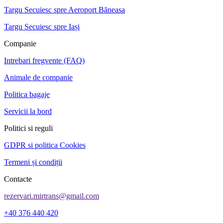
Targu Secuiesc spre Aeroport Băneasa
Targu Secuiesc spre Iași
Companie
Intrebari fregvente (FAQ)
Animale de companie
Politica bagaje
Servicii la bord
Politici si reguli
GDPR si politica Cookies
Termeni și condiții
Contacte
rezervari.mirtrans@gmail.com
+40 376 440 420