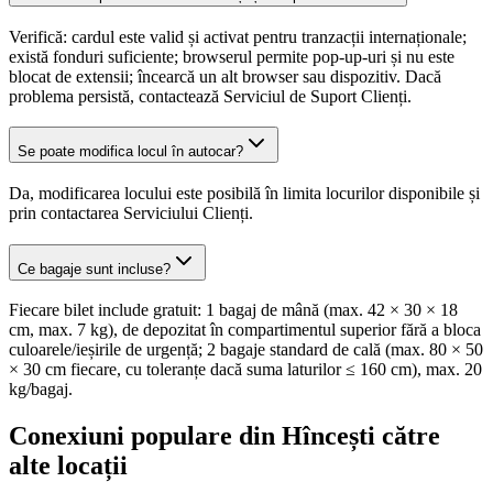
Verifică: cardul este valid și activat pentru tranzacții internaționale;
există fonduri suficiente; browserul permite pop-up-uri și nu este
blocat de extensii; încearcă un alt browser sau dispozitiv. Dacă
problema persistă, contactează Serviciul de Suport Clienți.
Se poate modifica locul în autocar?
Da, modificarea locului este posibilă în limita locurilor disponibile și
prin contactarea Serviciului Clienți.
Ce bagaje sunt incluse?
Fiecare bilet include gratuit: 1 bagaj de mână (max. 42 × 30 × 18
cm, max. 7 kg), de depozitat în compartimentul superior fără a bloca
culoarele/ieșirile de urgență; 2 bagaje standard de cală (max. 80 × 50
× 30 cm fiecare, cu toleranțe dacă suma laturilor ≤ 160 cm), max. 20
kg/bagaj.
Conexiuni populare din Hîncești către
alte locații