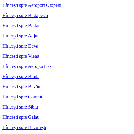
Hîncești spre Aeroport Otopeni
Hîncești spre Budapesta
Hîncești spre Barlad
Hîncești spre Adjud
Hîncești spre Deva
Hîncești spre Viena
Hîncești spre Aeroport Iași
Hîncești spre Brăila
Hîncești spre Buzău
Hîncești spre Comrat
Hîncești spre Sibiu
Hîncești spre Galați
Hîncești spre București