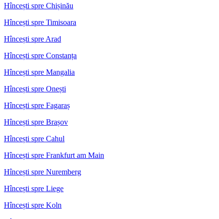
Hîncești spre Chișinău
Hîncești spre Timisoara
Hîncești spre Arad
Hîncești spre Constanța
Hîncești spre Mangalia
Hîncești spre Onești
Hîncești spre Fagaraș
Hîncești spre Brașov
Hîncești spre Cahul
Hîncești spre Frankfurt am Main
Hîncești spre Nuremberg
Hîncești spre Liege
Hîncești spre Koln