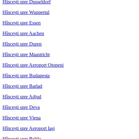
Hîncești spre Dusseldorf
Hîncești spre Wuppertal
Hîncești spre Essen
Hîncești spre Aachen
Hîncești spre Duren
Hîncești spre Maastricht
Hîncești spre Aeroport Otopeni
Hîncești spre Budapesta
Hîncești spre Barlad
Hîncești spre Adjud
Hîncești spre Deva
Hîncești spre Viena
Hîncești spre Aeroport Iași
Hîncești spre Brăila