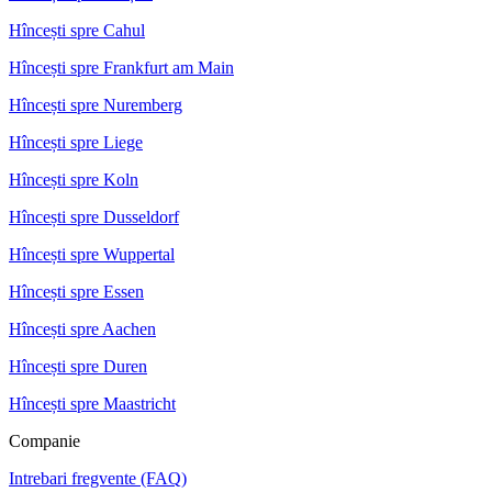
Hîncești spre Cahul
Hîncești spre Frankfurt am Main
Hîncești spre Nuremberg
Hîncești spre Liege
Hîncești spre Koln
Hîncești spre Dusseldorf
Hîncești spre Wuppertal
Hîncești spre Essen
Hîncești spre Aachen
Hîncești spre Duren
Hîncești spre Maastricht
Companie
Intrebari fregvente (FAQ)