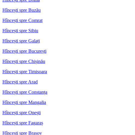
Hîncești spre Buzău
Hîncești spre Comrat
Hîncești spre Sibiu
Hîncești spre Galați
Hîncești spre București
Hîncești spre Chișinău
Hîncești spre Timisoara
Hîncești spre Arad
Hîncești spre Constanța
Hîncești spre Mangalia
Hîncești spre Onești
Hîncești spre Fagaraș
Hîncești spre Brașov