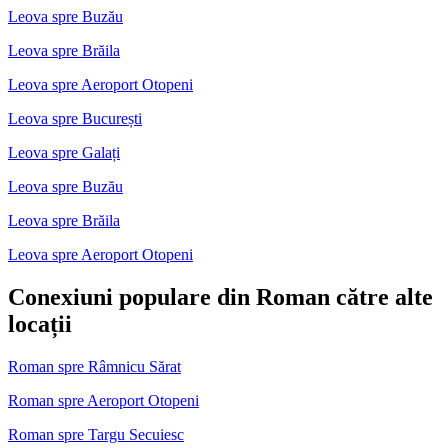
Leova spre Buzău
Leova spre Brăila
Leova spre Aeroport Otopeni
Leova spre București
Leova spre Galați
Leova spre Buzău
Leova spre Brăila
Leova spre Aeroport Otopeni
Conexiuni populare din Roman către alte
locații
Roman spre Râmnicu Sărat
Roman spre Aeroport Otopeni
Roman spre Targu Secuiesc