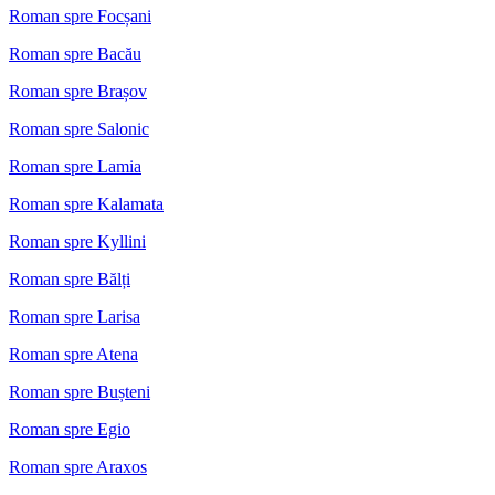
Roman spre Focșani
Roman spre Bacău
Roman spre Brașov
Roman spre Salonic
Roman spre Lamia
Roman spre Kalamata
Roman spre Kyllini
Roman spre Bălți
Roman spre Larisa
Roman spre Atena
Roman spre Bușteni
Roman spre Egio
Roman spre Araxos