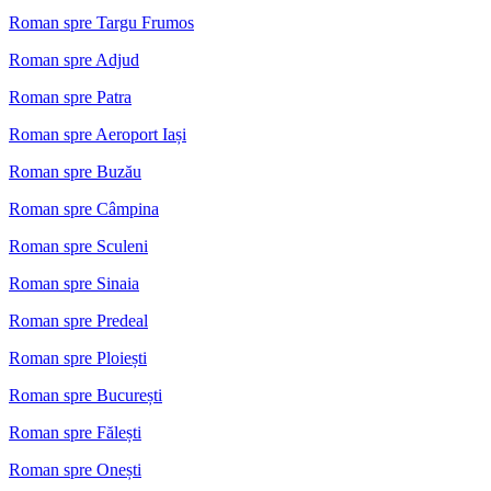
Roman spre Targu Frumos
Roman spre Adjud
Roman spre Patra
Roman spre Aeroport Iași
Roman spre Buzău
Roman spre Câmpina
Roman spre Sculeni
Roman spre Sinaia
Roman spre Predeal
Roman spre Ploiești
Roman spre București
Roman spre Fălești
Roman spre Onești