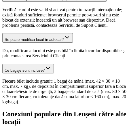
Verifică: cardul este valid și activat pentru tranzacții internaționale;
există fonduri suficiente; browserul permite pop-up-uri și nu este
blocat de extensii; încearcă un alt browser sau dispozitiv. Dacă
problema persistă, contactează Serviciul de Suport Clienți.
Se poate modifica locul în autocar?
Da, modificarea locului este posibilă în limita locurilor disponibile și
prin contactarea Serviciului Clienți.
Ce bagaje sunt incluse?
Fiecare bilet include gratuit: 1 bagaj de mână (max. 42 × 30 × 18
cm, max. 7 kg), de depozitat în compartimentul superior fără a bloca
culoarele/ieșirile de urgență; 2 bagaje standard de cală (max. 80 × 50
× 30 cm fiecare, cu toleranțe dacă suma laturilor ≤ 160 cm), max. 20
kg/bagaj.
Conexiuni populare din Leușeni către alte
locații