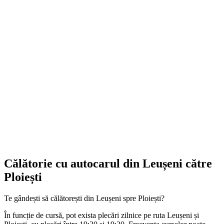
Călătorie cu autocarul din Leușeni către
Ploiești
Te gândești să călătorești din Leușeni spre Ploiești?
În funcție de cursă, pot exista plecări zilnice pe ruta Leușeni și