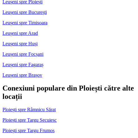
Leușeni spre Ploiești
Leușeni spre București
Leușeni spre Timisoara
Leușeni spre Arad
Leușeni spre Huși
Leușeni spre Focșani
Leușeni spre Fagaraș
Leușeni spre Brașov
Conexiuni populare din Ploiești către alte
locații
Ploiești spre Râmnicu Sărat
Ploiești spre Targu Secuiesc
Ploiești spre Targu Frumos