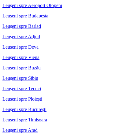
Leușeni spre Aeroport Otopeni
Leușeni spre Budapesta
Leușeni spre Barlad
Leușeni spre Adjud
Leușeni spre Deva
Leușeni spre Viena
Leușeni spre Buzău
Leușeni spre Sibiu
Leușeni spre Tecuci
Leușeni spre Ploiești
Leușeni spre București
Leușeni spre Timisoara
Leușeni spre Arad