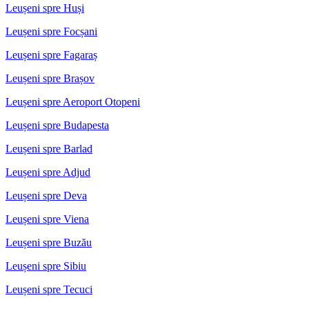
Leușeni spre Huși
Leușeni spre Focșani
Leușeni spre Fagaraș
Leușeni spre Brașov
Leușeni spre Aeroport Otopeni
Leușeni spre Budapesta
Leușeni spre Barlad
Leușeni spre Adjud
Leușeni spre Deva
Leușeni spre Viena
Leușeni spre Buzău
Leușeni spre Sibiu
Leușeni spre Tecuci