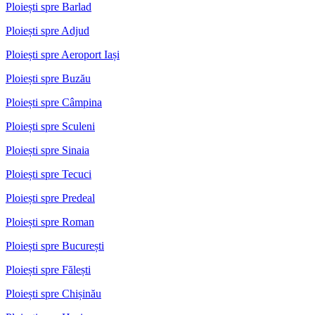
Ploiești spre Barlad
Ploiești spre Adjud
Ploiești spre Aeroport Iași
Ploiești spre Buzău
Ploiești spre Câmpina
Ploiești spre Sculeni
Ploiești spre Sinaia
Ploiești spre Tecuci
Ploiești spre Predeal
Ploiești spre Roman
Ploiești spre București
Ploiești spre Fălești
Ploiești spre Chișinău