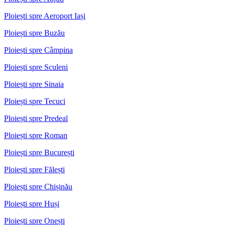
Ploiești spre Aeroport Iași
Ploiești spre Buzău
Ploiești spre Câmpina
Ploiești spre Sculeni
Ploiești spre Sinaia
Ploiești spre Tecuci
Ploiești spre Predeal
Ploiești spre Roman
Ploiești spre București
Ploiești spre Fălești
Ploiești spre Chișinău
Ploiești spre Huși
Ploiești spre Onești