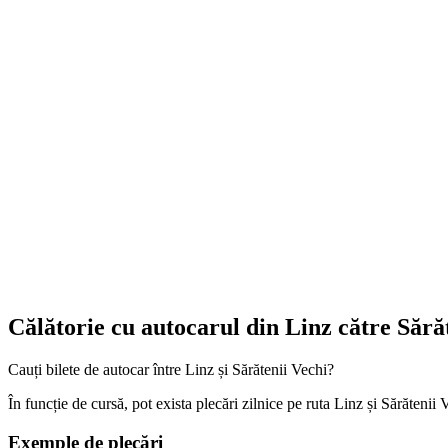
Călătorie cu autocarul din Linz către Sără
Cauți bilete de autocar între Linz și Sărătenii Vechi?
În funcție de cursă, pot exista plecări zilnice pe ruta Linz și Sărătenii 
Exemple de plecări