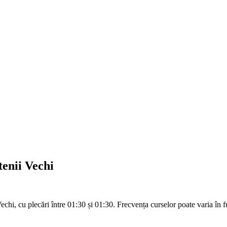
tenii Vechi
Vechi, cu plecări între 01:30 și 01:30. Frecvența curselor poate varia în fu