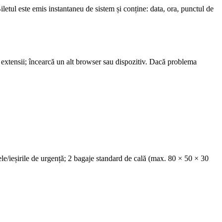
letul este emis instantaneu de sistem și conține: data, ora, punctul de
de extensii; încearcă un alt browser sau dispozitiv. Dacă problema
le/ieșirile de urgență; 2 bagaje standard de cală (max. 80 × 50 × 30