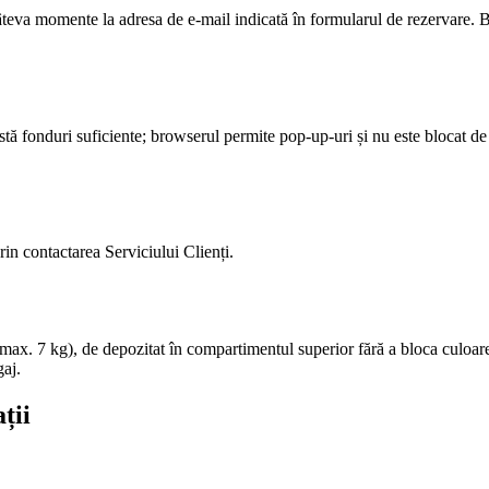
câteva momente la adresa de e-mail indicată în formularul de rezervare. Bi
 există fonduri suficiente; browserul permite pop-up-uri și nu este blocat 
rin contactarea Serviciului Clienți.
max. 7 kg), de depozitat în compartimentul superior fără a bloca culoare
gaj.
ții