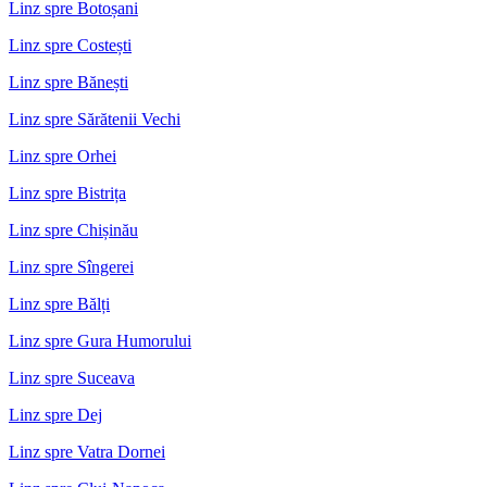
Linz spre Botoșani
Linz spre Costești
Linz spre Bănești
Linz spre Sărătenii Vechi
Linz spre Orhei
Linz spre Bistrița
Linz spre Chișinău
Linz spre Sîngerei
Linz spre Bălți
Linz spre Gura Humorului
Linz spre Suceava
Linz spre Dej
Linz spre Vatra Dornei