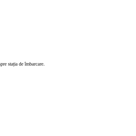
spre stația de îmbarcare.