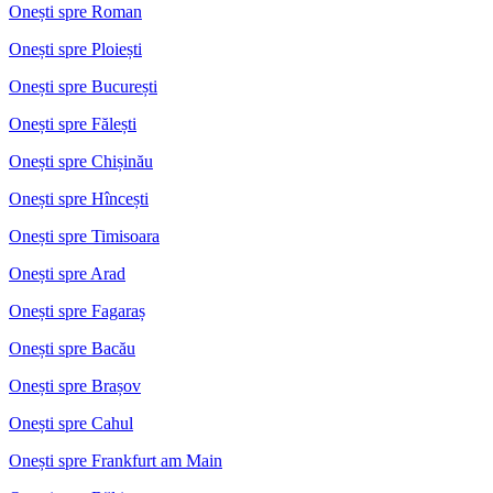
Onești spre Roman
Onești spre Ploiești
Onești spre București
Onești spre Fălești
Onești spre Chișinău
Onești spre Hîncești
Onești spre Timisoara
Onești spre Arad
Onești spre Fagaraș
Onești spre Bacău
Onești spre Brașov
Onești spre Cahul
Onești spre Frankfurt am Main