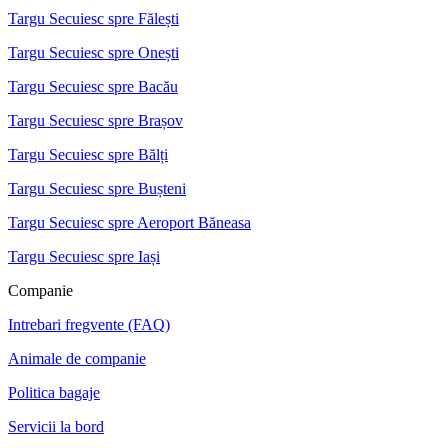
Targu Secuiesc spre Fălești
Targu Secuiesc spre Onești
Targu Secuiesc spre Bacău
Targu Secuiesc spre Brașov
Targu Secuiesc spre Bălți
Targu Secuiesc spre Bușteni
Targu Secuiesc spre Aeroport Băneasa
Targu Secuiesc spre Iași
Companie
Intrebari fregvente (FAQ)
Animale de companie
Politica bagaje
Servicii la bord