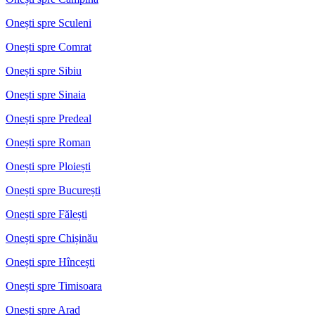
Onești spre Sculeni
Onești spre Comrat
Onești spre Sibiu
Onești spre Sinaia
Onești spre Predeal
Onești spre Roman
Onești spre Ploiești
Onești spre București
Onești spre Fălești
Onești spre Chișinău
Onești spre Hîncești
Onești spre Timisoara
Onești spre Arad