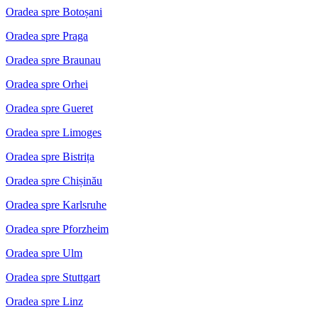
Oradea spre Botoșani
Oradea spre Praga
Oradea spre Braunau
Oradea spre Orhei
Oradea spre Gueret
Oradea spre Limoges
Oradea spre Bistrița
Oradea spre Chișinău
Oradea spre Karlsruhe
Oradea spre Pforzheim
Oradea spre Ulm
Oradea spre Stuttgart
Oradea spre Linz