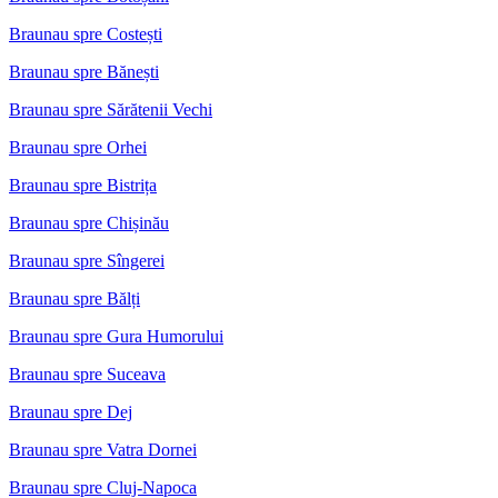
Braunau spre Costești
Braunau spre Bănești
Braunau spre Sărătenii Vechi
Braunau spre Orhei
Braunau spre Bistrița
Braunau spre Chișinău
Braunau spre Sîngerei
Braunau spre Bălți
Braunau spre Gura Humorului
Braunau spre Suceava
Braunau spre Dej
Braunau spre Vatra Dornei
Braunau spre Cluj-Napoca