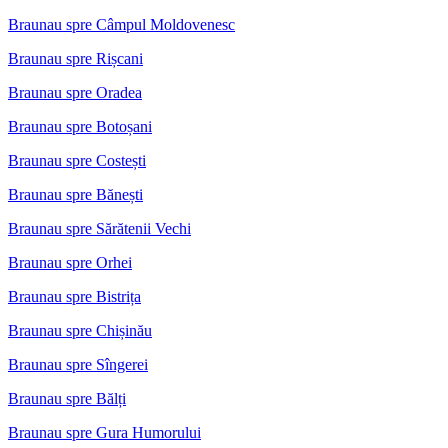
Braunau spre Câmpul Moldovenesc
Braunau spre Rișcani
Braunau spre Oradea
Braunau spre Botoșani
Braunau spre Costești
Braunau spre Bănești
Braunau spre Sărătenii Vechi
Braunau spre Orhei
Braunau spre Bistrița
Braunau spre Chișinău
Braunau spre Sîngerei
Braunau spre Bălți
Braunau spre Gura Humorului