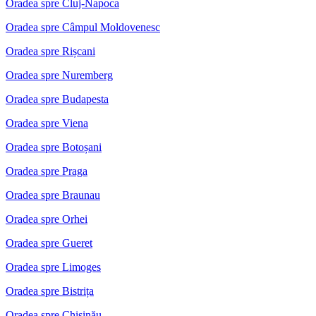
Oradea spre Cluj-Napoca
Oradea spre Câmpul Moldovenesc
Oradea spre Rișcani
Oradea spre Nuremberg
Oradea spre Budapesta
Oradea spre Viena
Oradea spre Botoșani
Oradea spre Praga
Oradea spre Braunau
Oradea spre Orhei
Oradea spre Gueret
Oradea spre Limoges
Oradea spre Bistrița
Oradea spre Chișinău