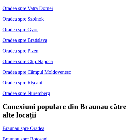
Oradea spre Vatra Dornei
Oradea spre Szolnok
Oradea spre Gyor
Oradea spre Bratislava
Oradea spre Plzen
Oradea spre Cluj-Napoca
Oradea spre Câmpul Moldovenesc
Oradea spre Rișcani
Oradea spre Nuremberg
Conexiuni populare din Braunau către
alte locații
Braunau spre Oradea
Braunau spre Botoșani