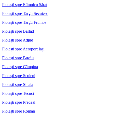
Ploiești spre Râmnicu Sărat
Ploiești spre Targu Secuiesc
Ploiești spre Targu Frumos
Ploiești spre Barlad
Ploiești spre Adjud
Ploiești spre Aeroport Iași
Ploiești spre Buzău
Ploiești spre Câmpina
Ploiești spre Sculeni
Ploiești spre Sinaia
Ploiești spre Tecuci
Ploiești spre Predeal
Ploiești spre Roman