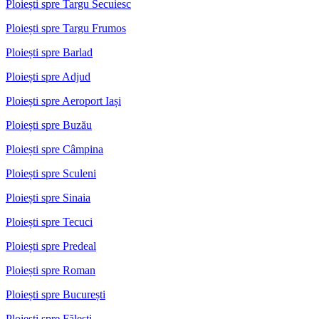
Ploiești spre Targu Secuiesc
Ploiești spre Targu Frumos
Ploiești spre Barlad
Ploiești spre Adjud
Ploiești spre Aeroport Iași
Ploiești spre Buzău
Ploiești spre Câmpina
Ploiești spre Sculeni
Ploiești spre Sinaia
Ploiești spre Tecuci
Ploiești spre Predeal
Ploiești spre Roman
Ploiești spre București
Ploiești spre Fălești