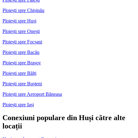
Ploiești spre Chișinău
Ploiești spre Huși
Ploiești spre Onești
Ploiești spre Focșani
Ploiești spre Bacău
Ploiești spre Brașov
Ploiești spre Bălți
Ploiești spre Bușteni
Ploiești spre Aeroport Băneasa
Ploiești spre Iași
Conexiuni populare din Huși către alte
locații