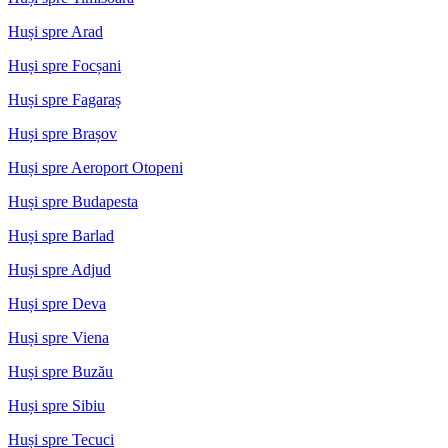
Huși spre Arad
Huși spre Focșani
Huși spre Fagaraș
Huși spre Brașov
Huși spre Aeroport Otopeni
Huși spre Budapesta
Huși spre Barlad
Huși spre Adjud
Huși spre Deva
Huși spre Viena
Huși spre Buzău
Huși spre Sibiu
Huși spre Tecuci