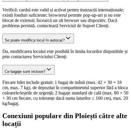
Verifică: cardul este valid și activat pentru tranzacții internaționale;
există fonduri suficiente; browserul permite pop-up-uri și nu este
blocat de extensii; încearcă un alt browser sau dispozitiv. Dacă
problema persistă, contactează Serviciul de Suport Clienți.
Se poate modifica locul în autocar?
Da, modificarea locului este posibilă în limita locurilor disponibile și
prin contactarea Serviciului Clienți.
Ce bagaje sunt incluse?
Fiecare bilet include gratuit: 1 bagaj de mână (max. 42 × 30 × 18
cm, max. 7 kg), de depozitat în compartimentul superior fără a bloca
culoarele/ieșirile de urgență; 2 bagaje standard de cală (max. 80 × 50
× 30 cm fiecare, cu toleranțe dacă suma laturilor ≤ 160 cm), max. 20
kg/bagaj.
Conexiuni populare din Ploiești către alte
locații