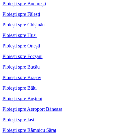
Ploiești spre București
Ploiești spre Fălești
Ploiești spre Chișinău
Ploiești spre Huși
Ploiești spre Onești
Ploiești spre Focșani
Ploiești spre Bacău
Ploiești spre Brașov
Ploiești spre Bălți
Ploiești spre Bușteni
Ploiești spre Aeroport Băneasa
Ploiești spre Iași
Ploiești spre Râmnicu Sărat