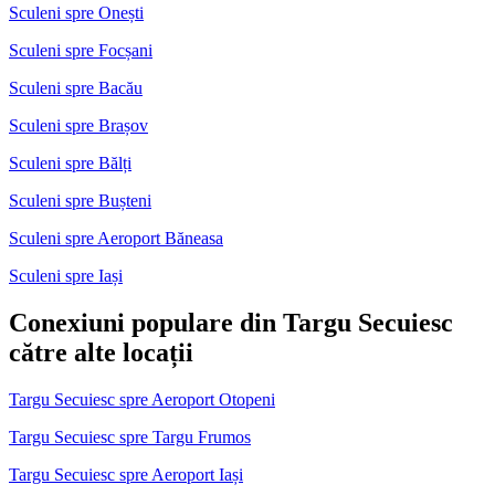
Sculeni spre Onești
Sculeni spre Focșani
Sculeni spre Bacău
Sculeni spre Brașov
Sculeni spre Bălți
Sculeni spre Bușteni
Sculeni spre Aeroport Băneasa
Sculeni spre Iași
Conexiuni populare din Targu Secuiesc
către alte locații
Targu Secuiesc spre Aeroport Otopeni
Targu Secuiesc spre Targu Frumos
Targu Secuiesc spre Aeroport Iași