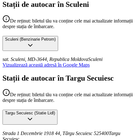
Stații de autocar în Sculeni
De reținut: biletul tău va conține cele mai actualizate informații
despre stația de îmbarcare.
Sculeni
(
Benzinarie Petrom
)
sat. Sculeni, MD-3644, Republica Moldova
Sculeni
Vizualizează această adresă în Google Maps
Stații de autocar în Targu Secuiesc
De reținut: biletul tău va conține cele mai actualizate informații
despre stația de îmbarcare.
Targu Secuiesc
(
Statie Lidl
)
Strada 1 Decembrie 1918 44, Târgu Secuiesc 525400
Targu
Secuiesc