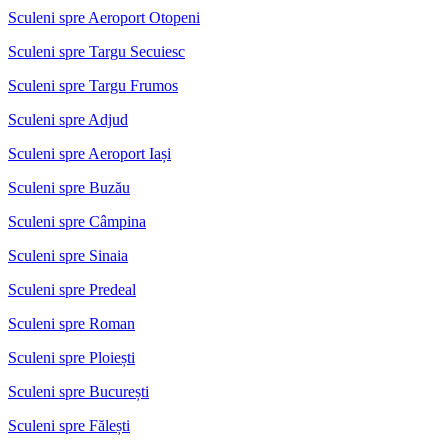
Sculeni spre Aeroport Otopeni
Sculeni spre Targu Secuiesc
Sculeni spre Targu Frumos
Sculeni spre Adjud
Sculeni spre Aeroport Iași
Sculeni spre Buzău
Sculeni spre Câmpina
Sculeni spre Sinaia
Sculeni spre Predeal
Sculeni spre Roman
Sculeni spre Ploiești
Sculeni spre București
Sculeni spre Fălești