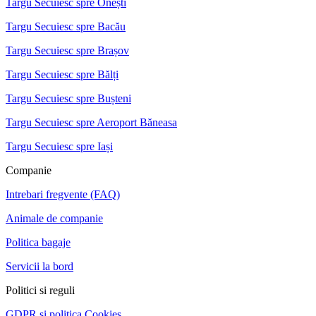
Targu Secuiesc spre Onești
Targu Secuiesc spre Bacău
Targu Secuiesc spre Brașov
Targu Secuiesc spre Bălți
Targu Secuiesc spre Bușteni
Targu Secuiesc spre Aeroport Băneasa
Targu Secuiesc spre Iași
Companie
Intrebari fregvente (FAQ)
Animale de companie
Politica bagaje
Servicii la bord
Politici si reguli
GDPR si politica Cookies