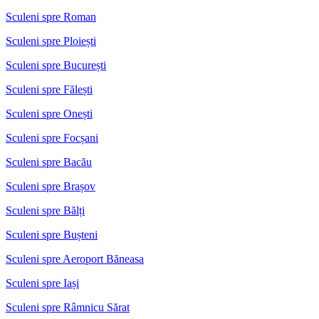
Sculeni spre Roman
Sculeni spre Ploiești
Sculeni spre București
Sculeni spre Fălești
Sculeni spre Onești
Sculeni spre Focșani
Sculeni spre Bacău
Sculeni spre Brașov
Sculeni spre Bălți
Sculeni spre Bușteni
Sculeni spre Aeroport Băneasa
Sculeni spre Iași
Sculeni spre Râmnicu Sărat