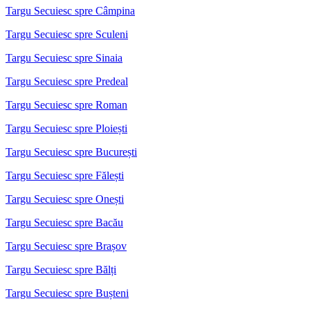
Targu Secuiesc spre Câmpina
Targu Secuiesc spre Sculeni
Targu Secuiesc spre Sinaia
Targu Secuiesc spre Predeal
Targu Secuiesc spre Roman
Targu Secuiesc spre Ploiești
Targu Secuiesc spre București
Targu Secuiesc spre Fălești
Targu Secuiesc spre Onești
Targu Secuiesc spre Bacău
Targu Secuiesc spre Brașov
Targu Secuiesc spre Bălți
Targu Secuiesc spre Bușteni