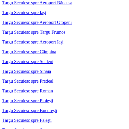
Targu Secuiesc spre Aeroport Băneasa
Targu Secuiesc spre Iași
Targu Secuiesc spre Aeroport Otopeni
Targu Secuiesc spre Targu Frumos
Targu Secuiesc spre Aeroport Iași
Targu Secuiesc spre Câmpina
Targu Secuiesc spre Sculeni
Targu Secuiesc spre Sinaia
Targu Secuiesc spre Predeal
Targu Secuiesc spre Roman
Targu Secuiesc spre Ploiești
Targu Secuiesc spre București
Targu Secuiesc spre Fălești