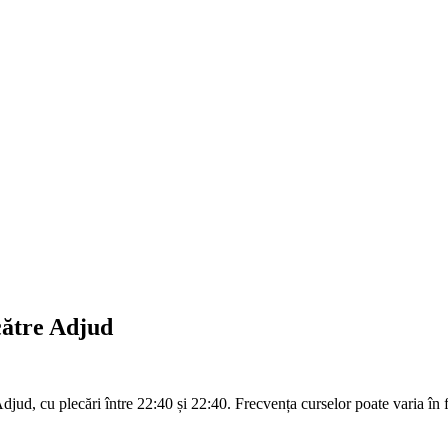
către Adjud
djud, cu plecări între 22:40 și 22:40. Frecvența curselor poate varia în f