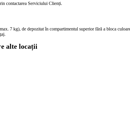
rin contactarea Serviciului Clienți.
max. 7 kg), de depozitat în compartimentul superior fără a bloca culoare
gaj.
 alte locații