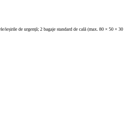
le/ieșirile de urgență; 2 bagaje standard de cală (max. 80 × 50 × 30