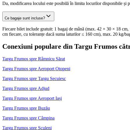
Da, modificarea locului este posibilă în limita locurilor disponibile și p
Ce bagaje sunt incluse?
Fiecare bilet include gratuit: 1 bagaj de mână (max. 42 × 30 × 18 cm, 
cm fiecare, cu toleranțe dacă suma laturilor ≤ 160 cm), max. 20 kg/ba
Conexiuni populare din Targu Frumos către
Targu Frumos spre Râmnicu Sărat
Targu Frumos spre Aeroport Otopeni
Targu Frumos spre Targu Secuiesc
Targu Frumos spre Adjud
Targu Frumos spre Aeroport Iași
Targu Frumos spre Buzău
Targu Frumos spre Câmpina
Targu Frumos spre Sculeni