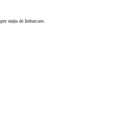
spre stația de îmbarcare.