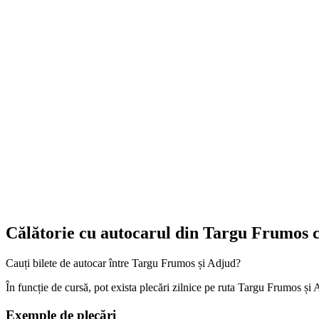
Călătorie cu autocarul din Targu Frumos 
Cauți bilete de autocar între Targu Frumos și Adjud?
În funcție de cursă, pot exista plecări zilnice pe ruta Targu Frumos și A
Exemple de plecări