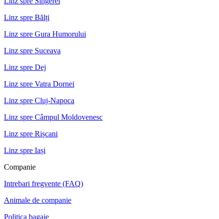
Linz spre Sîngerei
Linz spre Bălți
Linz spre Gura Humorului
Linz spre Suceava
Linz spre Dej
Linz spre Vatra Dornei
Linz spre Cluj-Napoca
Linz spre Câmpul Moldovenesc
Linz spre Rișcani
Linz spre Iași
Companie
Intrebari fregvente (FAQ)
Animale de companie
Politica bagaje