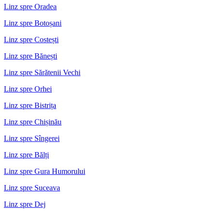
Linz spre Oradea
Linz spre Botoșani
Linz spre Costești
Linz spre Bănești
Linz spre Sărătenii Vechi
Linz spre Orhei
Linz spre Bistrița
Linz spre Chișinău
Linz spre Sîngerei
Linz spre Bălți
Linz spre Gura Humorului
Linz spre Suceava
Linz spre Dej