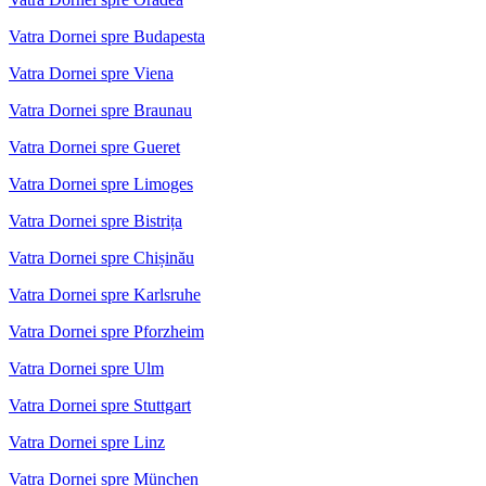
Vatra Dornei spre Budapesta
Vatra Dornei spre Viena
Vatra Dornei spre Braunau
Vatra Dornei spre Gueret
Vatra Dornei spre Limoges
Vatra Dornei spre Bistrița
Vatra Dornei spre Chișinău
Vatra Dornei spre Karlsruhe
Vatra Dornei spre Pforzheim
Vatra Dornei spre Ulm
Vatra Dornei spre Stuttgart
Vatra Dornei spre Linz
Vatra Dornei spre München