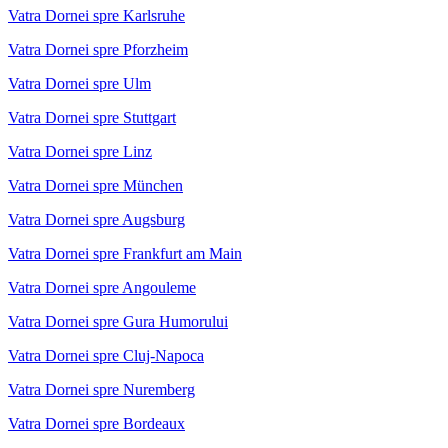
Vatra Dornei spre Karlsruhe
Vatra Dornei spre Pforzheim
Vatra Dornei spre Ulm
Vatra Dornei spre Stuttgart
Vatra Dornei spre Linz
Vatra Dornei spre München
Vatra Dornei spre Augsburg
Vatra Dornei spre Frankfurt am Main
Vatra Dornei spre Angouleme
Vatra Dornei spre Gura Humorului
Vatra Dornei spre Cluj-Napoca
Vatra Dornei spre Nuremberg
Vatra Dornei spre Bordeaux