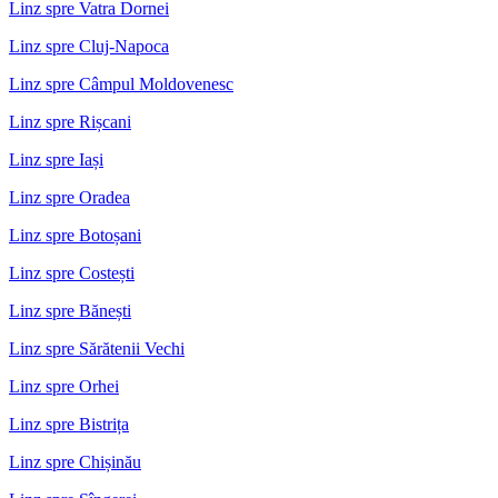
Linz spre Vatra Dornei
Linz spre Cluj-Napoca
Linz spre Câmpul Moldovenesc
Linz spre Rișcani
Linz spre Iași
Linz spre Oradea
Linz spre Botoșani
Linz spre Costești
Linz spre Bănești
Linz spre Sărătenii Vechi
Linz spre Orhei
Linz spre Bistrița
Linz spre Chișinău