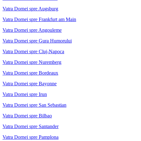
Vatra Dornei spre Augsburg
Vatra Dornei spre Frankfurt am Main
Vatra Dornei spre Angouleme
Vatra Dornei spre Gura Humorului
Vatra Dornei spre Cluj-Napoca
Vatra Dornei spre Nuremberg
Vatra Dornei spre Bordeaux
Vatra Dornei spre Bayonne
Vatra Dornei spre Irun
Vatra Dornei spre San Sebastian
Vatra Dornei spre Bilbao
Vatra Dornei spre Santander
Vatra Dornei spre Pamplona