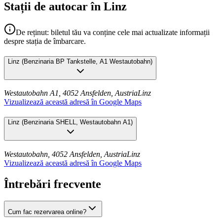
Stații de autocar în Linz
De reținut: biletul tău va conține cele mai actualizate informații
despre stația de îmbarcare.
Linz
(
Benzinaria BP Tankstelle, A1 Westautobahn
)
Westautobahn A1, 4052 Ansfelden, Austria
Linz
Vizualizează această adresă în Google Maps
Linz
(
Benzinaria SHELL, Westautobahn A1
)
Westautobahn, 4052 Ansfelden, Austria
Linz
Vizualizează această adresă în Google Maps
Întrebări frecvente
Cum fac rezervarea online?