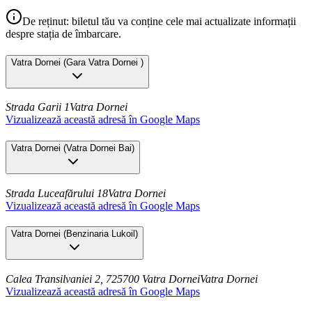
De reținut: biletul tău va conține cele mai actualizate informații
despre stația de îmbarcare.
Vatra Dornei
(
Gara Vatra Dornei
)
Strada Garii 1
Vatra Dornei
Vizualizează această adresă în Google Maps
Vatra Dornei
(
Vatra Dornei Bai
)
Strada Luceafărului 18
Vatra Dornei
Vizualizează această adresă în Google Maps
Vatra Dornei
(
Benzinaria Lukoil
)
Calea Transilvaniei 2, 725700 Vatra Dornei
Vatra Dornei
Vizualizează această adresă în Google Maps