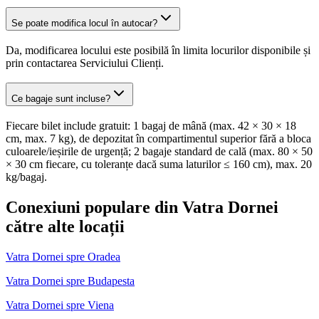
Se poate modifica locul în autocar?
Da, modificarea locului este posibilă în limita locurilor disponibile și
prin contactarea Serviciului Clienți.
Ce bagaje sunt incluse?
Fiecare bilet include gratuit: 1 bagaj de mână (max. 42 × 30 × 18
cm, max. 7 kg), de depozitat în compartimentul superior fără a bloca
culoarele/ieșirile de urgență; 2 bagaje standard de cală (max. 80 × 50
× 30 cm fiecare, cu toleranțe dacă suma laturilor ≤ 160 cm), max. 20
kg/bagaj.
Conexiuni populare din Vatra Dornei
către alte locații
Vatra Dornei spre Oradea
Vatra Dornei spre Budapesta
Vatra Dornei spre Viena