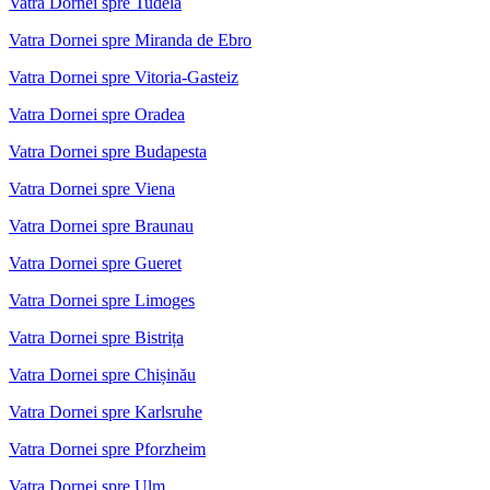
Vatra Dornei spre Tudela
Vatra Dornei spre Miranda de Ebro
Vatra Dornei spre Vitoria-Gasteiz
Vatra Dornei spre Oradea
Vatra Dornei spre Budapesta
Vatra Dornei spre Viena
Vatra Dornei spre Braunau
Vatra Dornei spre Gueret
Vatra Dornei spre Limoges
Vatra Dornei spre Bistrița
Vatra Dornei spre Chișinău
Vatra Dornei spre Karlsruhe
Vatra Dornei spre Pforzheim
Vatra Dornei spre Ulm