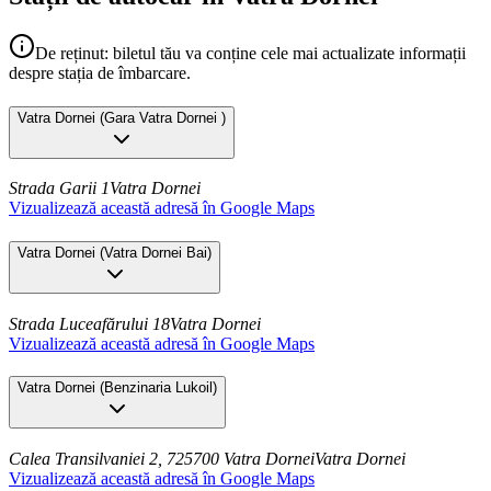
De reținut: biletul tău va conține cele mai actualizate informații
despre stația de îmbarcare.
Vatra Dornei
(
Gara Vatra Dornei
)
Strada Garii 1
Vatra Dornei
Vizualizează această adresă în Google Maps
Vatra Dornei
(
Vatra Dornei Bai
)
Strada Luceafărului 18
Vatra Dornei
Vizualizează această adresă în Google Maps
Vatra Dornei
(
Benzinaria Lukoil
)
Calea Transilvaniei 2, 725700 Vatra Dornei
Vatra Dornei
Vizualizează această adresă în Google Maps