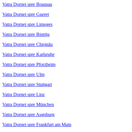
Vatra Dornei spre Braunau
Vatra Dornei spre Gueret
Vatra Dornei spre Limoges
Vatra Dornei spre Bistrița
Vatra Dornei spre Chișinău
Vatra Dornei spre Karlsruhe
Vatra Dornei spre Pforzheim
Vatra Dornei spre Ulm
Vatra Dornei spre Stuttgart
Vatra Dornei spre Linz
Vatra Dornei spre München
Vatra Dornei spre Augsburg
Vatra Dornei spre Frankfurt am Main