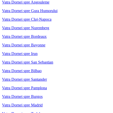
Vatra Dornei spre Angouleme
Vatra Dornei spre Gura Humorului
Vatra Dornei spre Cluj-Napoca
Vatra Dornei spre Nuremberg
Vatra Dornei spre Bordeaux
Vatra Dornei spre Bayonne
Vatra Dornei spre Irun
Vatra Dornei spre San Sebastian
Vatra Dornei spre Bilbao
Vatra Dornei spre Santander
Vatra Dornei spre Pamplona
Vatra Dornei spre Burgos
Vatra Dornei spre Madrid