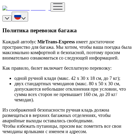
Политика перевозки багажа
Каждый автобус
MirTrans-Express
имеет достаточное
пространство для багажа. Мы хотим, чтобы ваша поездка была
максимально комфортной и безопасной, поэтому просим
внимательно ознакомиться со следующей информацией.
Как правило, билет включает бесплатную перевозку:
одной ручной клади (макс. 42 x 30 x 18 см, до 7 кг);
двух стандартных чемоданов (макс. 80 x 50 x 30 см,
допускаются небольшие отклонения при условии, что
сумма всех сторон не превышает 160 см, до 20 кг/
чемодан).
Из соображений безопасности ручная кладь должна
размещаться в верхних багажных отделениях, чтобы
аварийные выходы оставались свободными.
Чтобы избежать путаницы, просим вас пометить все свои
чемоданы ярлыками с именем и адресом.