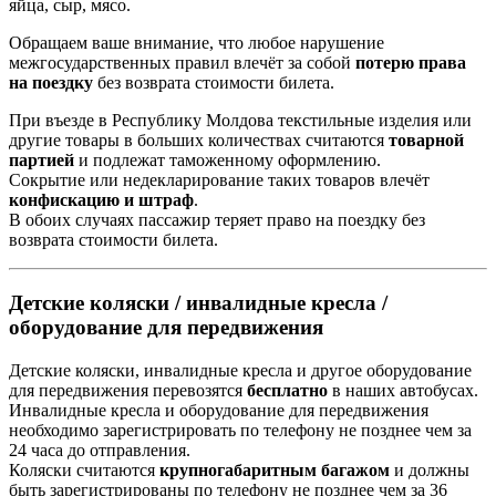
яйца, сыр, мясо.
Обращаем ваше внимание, что любое нарушение
межгосударственных правил влечёт за собой
потерю права
на поездку
без возврата стоимости билета.
При въезде в Республику Молдова текстильные изделия или
другие товары в больших количествах считаются
товарной
партией
и подлежат таможенному оформлению.
Сокрытие или недекларирование таких товаров влечёт
конфискацию и штраф
.
В обоих случаях пассажир теряет право на поездку без
возврата стоимости билета.
Детские коляски / инвалидные кресла /
оборудование для передвижения
Детские коляски, инвалидные кресла и другое оборудование
для передвижения перевозятся
бесплатно
в наших автобусах.
Инвалидные кресла и оборудование для передвижения
необходимо зарегистрировать по телефону не позднее чем за
24 часа до отправления.
Коляски считаются
крупногабаритным багажом
и должны
быть зарегистрированы по телефону не позднее чем за 36