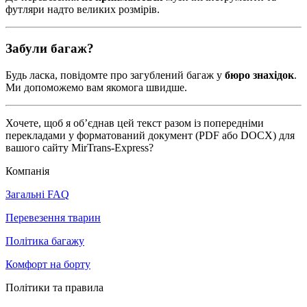
футляри надто великих розмірів.
Забули багаж?
Будь ласка, повідомте про загублений багаж у
бюро знахідок
.
Ми допоможемо вам якомога швидше.
Хочете, щоб я об’єднав цей текст разом із попередніми
перекладами у форматований документ (PDF або DOCX) для
вашого сайту MirTrans-Express?
Компанія
Загальні FAQ
Перевезення тварин
Політика багажу
Комфорт на борту
Політики та правила