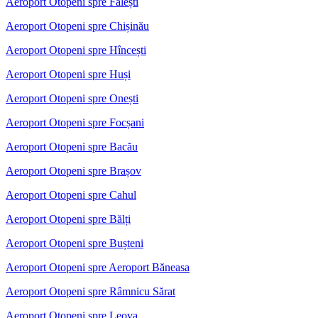
Aeroport Otopeni spre Fălești
Aeroport Otopeni spre Chișinău
Aeroport Otopeni spre Hîncești
Aeroport Otopeni spre Huși
Aeroport Otopeni spre Onești
Aeroport Otopeni spre Focșani
Aeroport Otopeni spre Bacău
Aeroport Otopeni spre Brașov
Aeroport Otopeni spre Cahul
Aeroport Otopeni spre Bălți
Aeroport Otopeni spre Bușteni
Aeroport Otopeni spre Aeroport Băneasa
Aeroport Otopeni spre Râmnicu Sărat
Aeroport Otopeni spre Leova