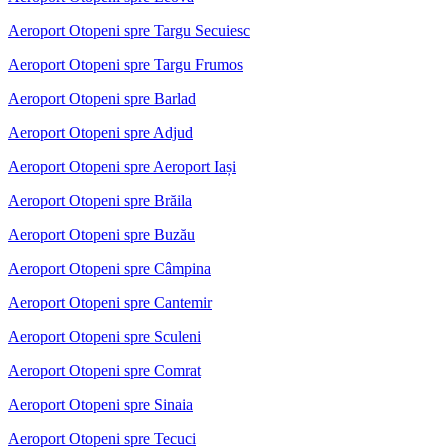
Aeroport Otopeni spre Targu Secuiesc
Aeroport Otopeni spre Targu Frumos
Aeroport Otopeni spre Barlad
Aeroport Otopeni spre Adjud
Aeroport Otopeni spre Aeroport Iași
Aeroport Otopeni spre Brăila
Aeroport Otopeni spre Buzău
Aeroport Otopeni spre Câmpina
Aeroport Otopeni spre Cantemir
Aeroport Otopeni spre Sculeni
Aeroport Otopeni spre Comrat
Aeroport Otopeni spre Sinaia
Aeroport Otopeni spre Tecuci