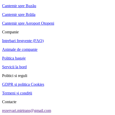
Cantemir spre Buzău
Cantemir spre Brăila
Cantemir spre Aeroport Otopeni
Companie
Intrebari fregvente (FAQ)
Animale de companie
Politica bagaje
Servicii la bord
Politici si reguli
GDPR si politica Cookies
Termeni și condiții
Contacte
rezervari.mirtrans@gmail.com