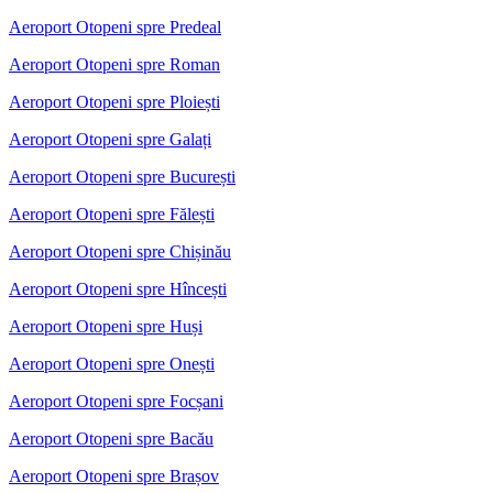
Aeroport Otopeni spre Predeal
Aeroport Otopeni spre Roman
Aeroport Otopeni spre Ploiești
Aeroport Otopeni spre Galați
Aeroport Otopeni spre București
Aeroport Otopeni spre Fălești
Aeroport Otopeni spre Chișinău
Aeroport Otopeni spre Hîncești
Aeroport Otopeni spre Huși
Aeroport Otopeni spre Onești
Aeroport Otopeni spre Focșani
Aeroport Otopeni spre Bacău
Aeroport Otopeni spre Brașov