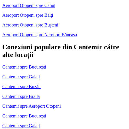
Aeroport Otopeni spre Cahul
Aeroport Otopeni spre Bălți
Aeroport Otopeni spre Bușteni
Aeroport Otopeni spre Aeroport Băneasa
Conexiuni populare din Cantemir către
alte locații
Cantemir spre București
Cantemir spre Galați
Cantemir spre Buzău
Cantemir spre Brăila
Cantemir spre Aeroport Otopeni
Cantemir spre București
Cantemir spre Galați