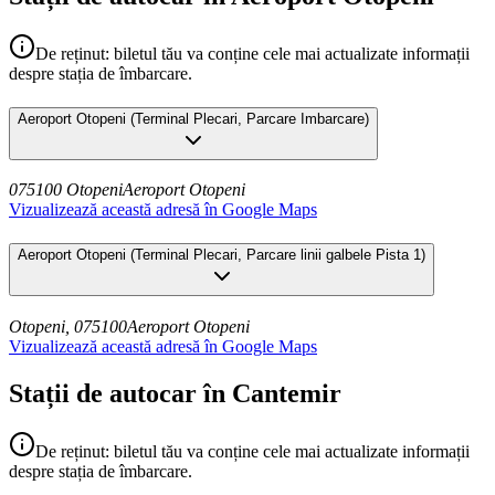
De reținut: biletul tău va conține cele mai actualizate informații
despre stația de îmbarcare.
Aeroport Otopeni
(
Terminal Plecari, Parcare Imbarcare
)
075100 Otopeni
Aeroport Otopeni
Vizualizează această adresă în Google Maps
Aeroport Otopeni
(
Terminal Plecari, Parcare linii galbele Pista 1
)
Otopeni, 075100
Aeroport Otopeni
Vizualizează această adresă în Google Maps
Stații de autocar în Cantemir
De reținut: biletul tău va conține cele mai actualizate informații
despre stația de îmbarcare.