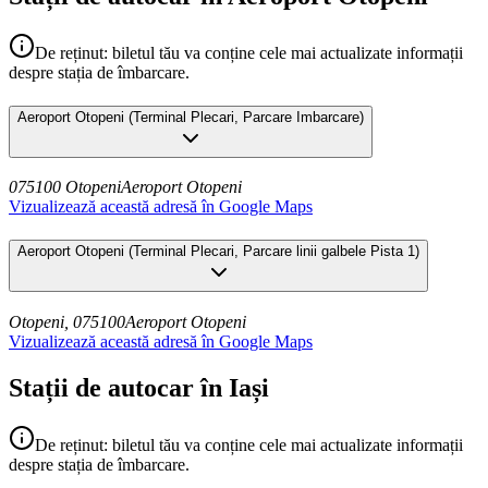
De reținut: biletul tău va conține cele mai actualizate informații
despre stația de îmbarcare.
Aeroport Otopeni
(
Terminal Plecari, Parcare Imbarcare
)
075100 Otopeni
Aeroport Otopeni
Vizualizează această adresă în Google Maps
Aeroport Otopeni
(
Terminal Plecari, Parcare linii galbele Pista 1
)
Otopeni, 075100
Aeroport Otopeni
Vizualizează această adresă în Google Maps
Stații de autocar în Iași
De reținut: biletul tău va conține cele mai actualizate informații
despre stația de îmbarcare.