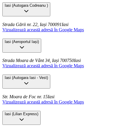
Iasi
(
Autogara Codreanu
)
Strada Gării nr. 22, Iași 700091
Iasi
Vizualizează această adresă în Google Maps
Iasi
(
Aeroportul Iași
)
Strada Moara de Vânt 34, Iași 700750
Iasi
Vizualizează această adresă în Google Maps
Iasi
(
Autogara Iasi - Vest
)
Str. Moara de Foc nr. 15
Iasi
Vizualizează această adresă în Google Maps
Iasi
(
Lilian Express
)