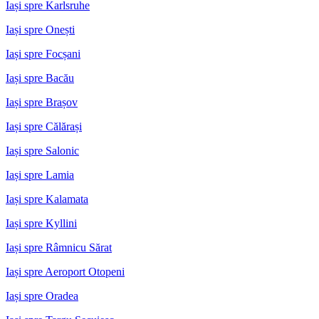
Iași spre Karlsruhe
Iași spre Onești
Iași spre Focșani
Iași spre Bacău
Iași spre Brașov
Iași spre Călărași
Iași spre Salonic
Iași spre Lamia
Iași spre Kalamata
Iași spre Kyllini
Iași spre Râmnicu Sărat
Iași spre Aeroport Otopeni
Iași spre Oradea