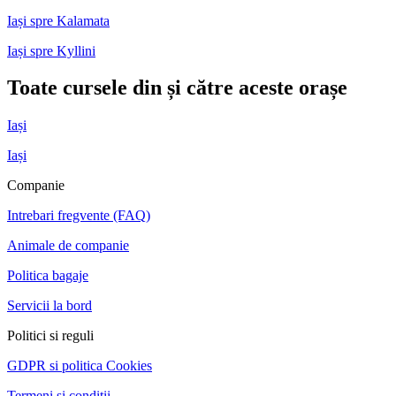
Iași spre Kalamata
Iași spre Kyllini
Toate cursele din și către aceste orașe
Iași
Iași
Companie
Intrebari fregvente (FAQ)
Animale de companie
Politica bagaje
Servicii la bord
Politici si reguli
GDPR si politica Cookies
Termeni și condiții