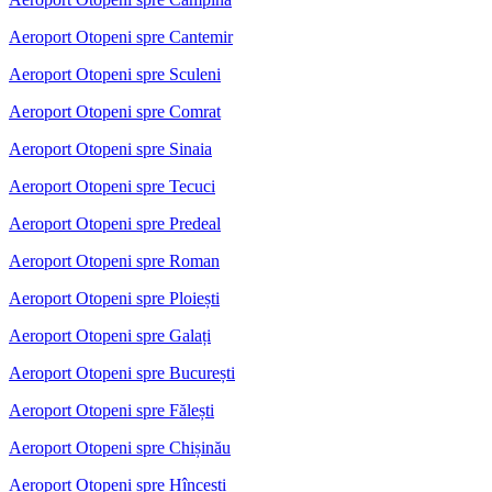
Aeroport Otopeni spre Cantemir
Aeroport Otopeni spre Sculeni
Aeroport Otopeni spre Comrat
Aeroport Otopeni spre Sinaia
Aeroport Otopeni spre Tecuci
Aeroport Otopeni spre Predeal
Aeroport Otopeni spre Roman
Aeroport Otopeni spre Ploiești
Aeroport Otopeni spre Galați
Aeroport Otopeni spre București
Aeroport Otopeni spre Fălești
Aeroport Otopeni spre Chișinău
Aeroport Otopeni spre Hîncești