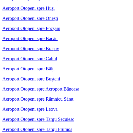
Aeroport Otopeni spre Huși
Aeroport Otopeni spre Onești
Aeroport Otopeni spre Focșani
Aeroport Otopeni spre Bacău
Aeroport Otopeni spre Brașov
Aeroport Otopeni spre Cahul
Aeroport Otopeni spre Bălți
Aeroport Otopeni spre Bușteni
Aeroport Otopeni spre Aeroport Băneasa
Aeroport Otopeni spre Râmnicu Sărat
Aeroport Otopeni spre Leova
Aeroport Otopeni spre Targu Secuiesc
Aeroport Otopeni spre Targu Frumos