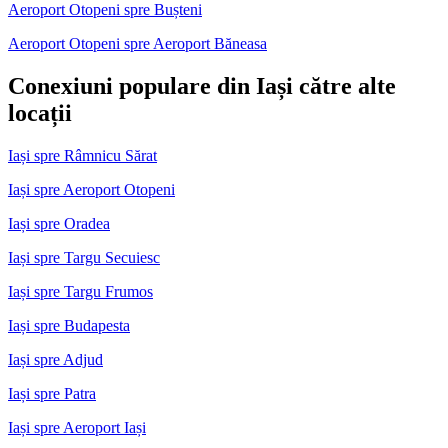
Aeroport Otopeni spre Bușteni
Aeroport Otopeni spre Aeroport Băneasa
Conexiuni populare din Iași către alte
locații
Iași spre Râmnicu Sărat
Iași spre Aeroport Otopeni
Iași spre Oradea
Iași spre Targu Secuiesc
Iași spre Targu Frumos
Iași spre Budapesta
Iași spre Adjud
Iași spre Patra
Iași spre Aeroport Iași