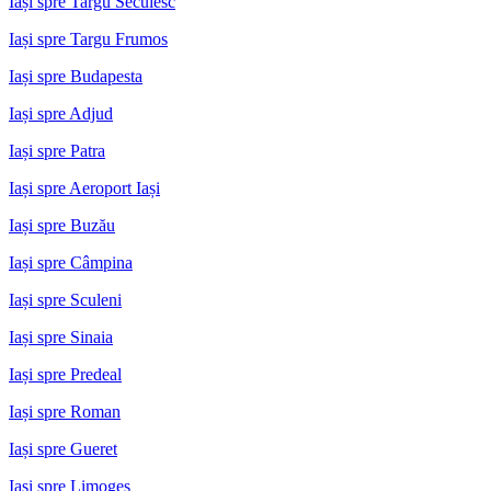
Iași spre Targu Secuiesc
Iași spre Targu Frumos
Iași spre Budapesta
Iași spre Adjud
Iași spre Patra
Iași spre Aeroport Iași
Iași spre Buzău
Iași spre Câmpina
Iași spre Sculeni
Iași spre Sinaia
Iași spre Predeal
Iași spre Roman
Iași spre Gueret
Iași spre Limoges