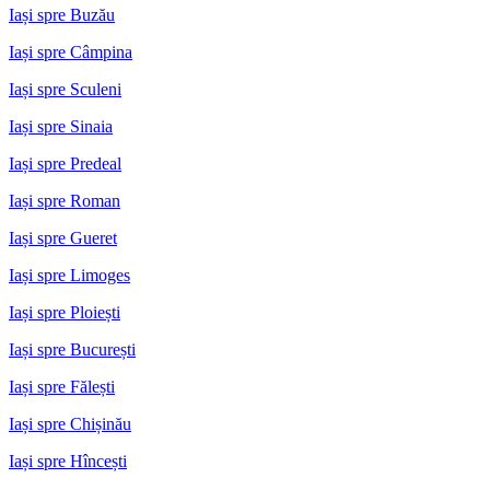
Iași spre Buzău
Iași spre Câmpina
Iași spre Sculeni
Iași spre Sinaia
Iași spre Predeal
Iași spre Roman
Iași spre Gueret
Iași spre Limoges
Iași spre Ploiești
Iași spre București
Iași spre Fălești
Iași spre Chișinău
Iași spre Hîncești