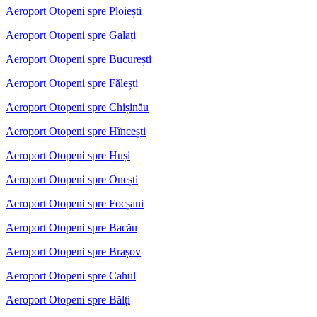
Aeroport Otopeni spre Ploiești
Aeroport Otopeni spre Galați
Aeroport Otopeni spre București
Aeroport Otopeni spre Fălești
Aeroport Otopeni spre Chișinău
Aeroport Otopeni spre Hîncești
Aeroport Otopeni spre Huși
Aeroport Otopeni spre Onești
Aeroport Otopeni spre Focșani
Aeroport Otopeni spre Bacău
Aeroport Otopeni spre Brașov
Aeroport Otopeni spre Cahul
Aeroport Otopeni spre Bălți