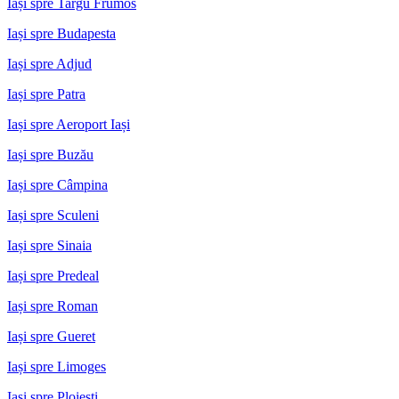
Iași spre Targu Frumos
Iași spre Budapesta
Iași spre Adjud
Iași spre Patra
Iași spre Aeroport Iași
Iași spre Buzău
Iași spre Câmpina
Iași spre Sculeni
Iași spre Sinaia
Iași spre Predeal
Iași spre Roman
Iași spre Gueret
Iași spre Limoges
Iași spre Ploiești