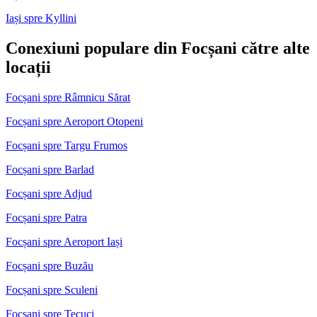
Iași spre Kyllini
Conexiuni populare din Focșani către alte
locații
Focșani spre Râmnicu Sărat
Focșani spre Aeroport Otopeni
Focșani spre Targu Frumos
Focșani spre Barlad
Focșani spre Adjud
Focșani spre Patra
Focșani spre Aeroport Iași
Focșani spre Buzău
Focșani spre Sculeni
Focșani spre Tecuci