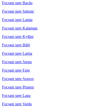
Focșani spre Bacău
Focșani spre Salonic
Focșani spre Lamia
Focșani spre Kalamata
Focșani spre Kyllini
Focșani spre Bălți
Focșani spre Larisa
Focșani spre Atena
Focșani spre Egio
Focșani spre Araxos
Focșani spre Piraeus
Focșani spre Lapa
Focșani spre Varda