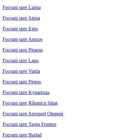
Focșani spre Larisa
Focșani spre Atena
Focșani spre Egio
Focșani spre Araxos
Focșani spre Piraeus
Focșani spre Lapa
Focșani spre Varda
Focșani spre Pirgos
Focșani spre Kyparissia
Focșani spre Râmnicu Sărat
Focșani spre Aeroport Otopeni
Focșani spre Targu Frumos
Focșani spre Barlad