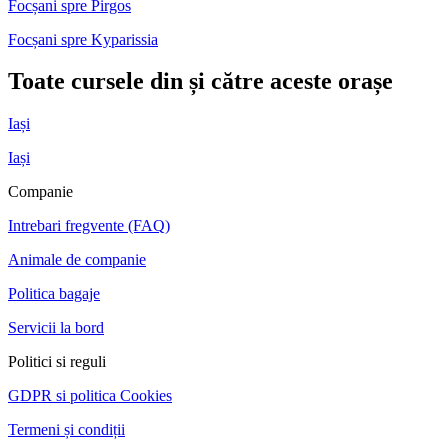
Focșani spre Pirgos
Focșani spre Kyparissia
Toate cursele din și către aceste orașe
Iași
Iași
Companie
Intrebari fregvente (FAQ)
Animale de companie
Politica bagaje
Servicii la bord
Politici si reguli
GDPR si politica Cookies
Termeni și condiții