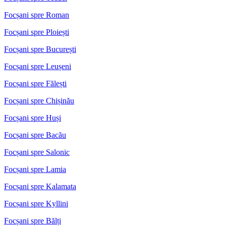
Focșani spre Roman
Focșani spre Ploiești
Focșani spre București
Focșani spre Leușeni
Focșani spre Fălești
Focșani spre Chișinău
Focșani spre Huși
Focșani spre Bacău
Focșani spre Salonic
Focșani spre Lamia
Focșani spre Kalamata
Focșani spre Kyllini
Focșani spre Bălți