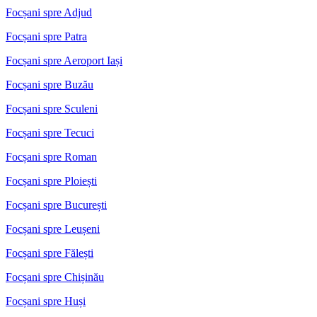
Focșani spre Adjud
Focșani spre Patra
Focșani spre Aeroport Iași
Focșani spre Buzău
Focșani spre Sculeni
Focșani spre Tecuci
Focșani spre Roman
Focșani spre Ploiești
Focșani spre București
Focșani spre Leușeni
Focșani spre Fălești
Focșani spre Chișinău
Focșani spre Huși