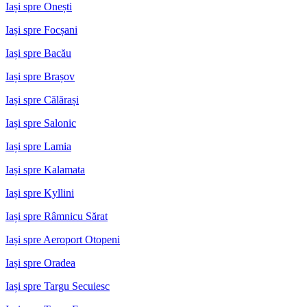
Iași spre Onești
Iași spre Focșani
Iași spre Bacău
Iași spre Brașov
Iași spre Călărași
Iași spre Salonic
Iași spre Lamia
Iași spre Kalamata
Iași spre Kyllini
Iași spre Râmnicu Sărat
Iași spre Aeroport Otopeni
Iași spre Oradea
Iași spre Targu Secuiesc