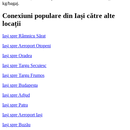
kg/bagaj.
Conexiuni populare din Iași către alte
locații
Iași spre Râmnicu Sărat
Iași spre Aeroport Otopeni
Iași spre Oradea
Iași spre Targu Secuiesc
Iași spre Targu Frumos
Iași spre Budapesta
Iași spre Adjud
Iași spre Patra
Iași spre Aeroport Iași
Iași spre Buzău