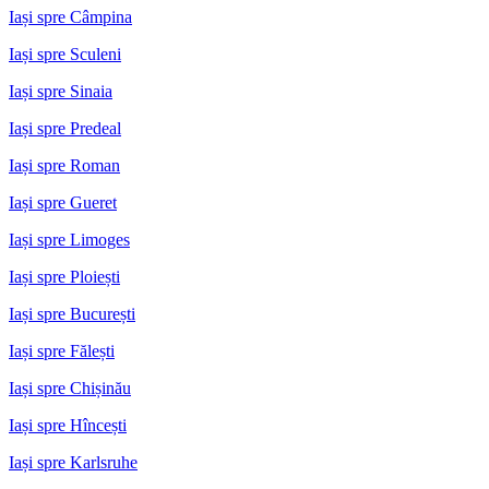
Iași spre Câmpina
Iași spre Sculeni
Iași spre Sinaia
Iași spre Predeal
Iași spre Roman
Iași spre Gueret
Iași spre Limoges
Iași spre Ploiești
Iași spre București
Iași spre Fălești
Iași spre Chișinău
Iași spre Hîncești
Iași spre Karlsruhe