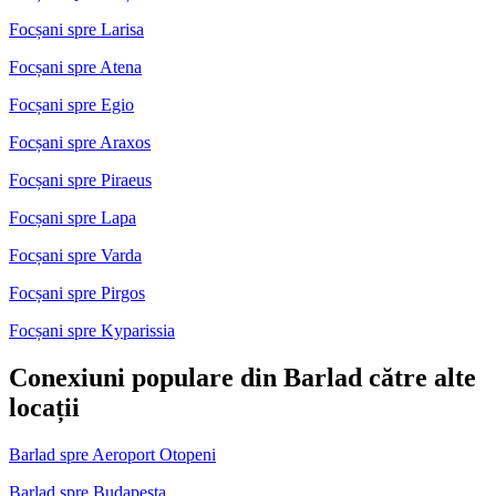
Focșani spre Larisa
Focșani spre Atena
Focșani spre Egio
Focșani spre Araxos
Focșani spre Piraeus
Focșani spre Lapa
Focșani spre Varda
Focșani spre Pirgos
Focșani spre Kyparissia
Conexiuni populare din Barlad către alte
locații
Barlad spre Aeroport Otopeni
Barlad spre Budapesta