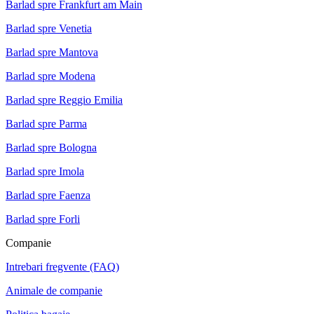
Barlad spre Frankfurt am Main
Barlad spre Venetia
Barlad spre Mantova
Barlad spre Modena
Barlad spre Reggio Emilia
Barlad spre Parma
Barlad spre Bologna
Barlad spre Imola
Barlad spre Faenza
Barlad spre Forli
Companie
Intrebari fregvente (FAQ)
Animale de companie