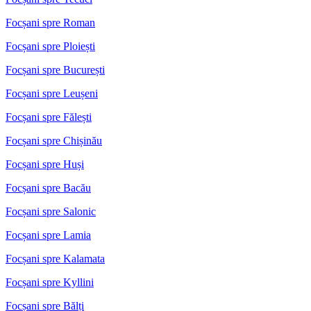
Focșani spre Roman
Focșani spre Ploiești
Focșani spre București
Focșani spre Leușeni
Focșani spre Fălești
Focșani spre Chișinău
Focșani spre Huși
Focșani spre Bacău
Focșani spre Salonic
Focșani spre Lamia
Focșani spre Kalamata
Focșani spre Kyllini
Focșani spre Bălți