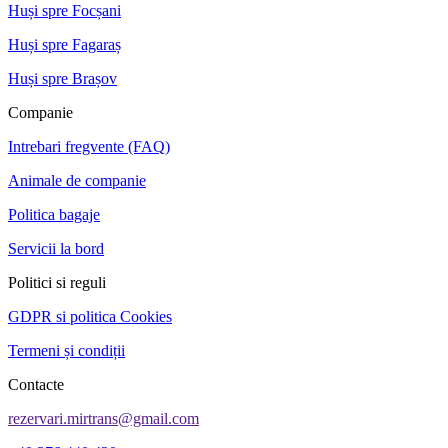
Huși spre Focșani
Huși spre Fagaraș
Huși spre Brașov
Companie
Intrebari fregvente (FAQ)
Animale de companie
Politica bagaje
Servicii la bord
Politici si reguli
GDPR si politica Cookies
Termeni și condiții
Contacte
rezervari.mirtrans@gmail.com