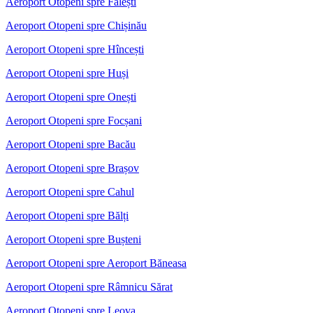
Aeroport Otopeni spre Fălești
Aeroport Otopeni spre Chișinău
Aeroport Otopeni spre Hîncești
Aeroport Otopeni spre Huși
Aeroport Otopeni spre Onești
Aeroport Otopeni spre Focșani
Aeroport Otopeni spre Bacău
Aeroport Otopeni spre Brașov
Aeroport Otopeni spre Cahul
Aeroport Otopeni spre Bălți
Aeroport Otopeni spre Bușteni
Aeroport Otopeni spre Aeroport Băneasa
Aeroport Otopeni spre Râmnicu Sărat
Aeroport Otopeni spre Leova