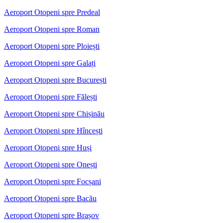
Aeroport Otopeni spre Predeal
Aeroport Otopeni spre Roman
Aeroport Otopeni spre Ploiești
Aeroport Otopeni spre Galați
Aeroport Otopeni spre București
Aeroport Otopeni spre Fălești
Aeroport Otopeni spre Chișinău
Aeroport Otopeni spre Hîncești
Aeroport Otopeni spre Huși
Aeroport Otopeni spre Onești
Aeroport Otopeni spre Focșani
Aeroport Otopeni spre Bacău
Aeroport Otopeni spre Brașov