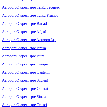
Aeroport Otopeni spre Targu Secuiesc
Aeroport Otopeni spre Targu Frumos
Aeroport Otopeni spre Barlad
Aeroport Otopeni spre Adjud
Aeroport Otopeni spre Aeroport Iași
Aeroport Otopeni spre Brăila
Aeroport Otopeni spre Buzău
Aeroport Otopeni spre Câmpina
Aeroport Otopeni spre Cantemir
Aeroport Otopeni spre Sculeni
Aeroport Otopeni spre Comrat
Aeroport Otopeni spre Sinaia
Aeroport Otopeni spre Tecuci