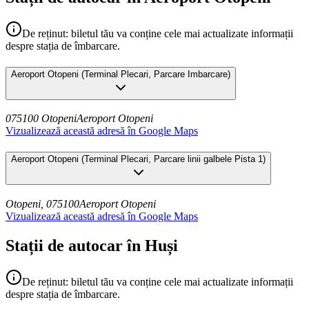
De reținut: biletul tău va conține cele mai actualizate informații
despre stația de îmbarcare.
Aeroport Otopeni
(
Terminal Plecari, Parcare Imbarcare
)
075100 Otopeni
Aeroport Otopeni
Vizualizează această adresă în Google Maps
Aeroport Otopeni
(
Terminal Plecari, Parcare linii galbele Pista 1
)
Otopeni, 075100
Aeroport Otopeni
Vizualizează această adresă în Google Maps
Stații de autocar în Huși
De reținut: biletul tău va conține cele mai actualizate informații
despre stația de îmbarcare.