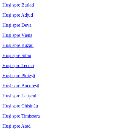
Huși spre Barlad
Huși spre Adjud
Huși spre Deva
Huși spre Viena
Huși spre Buzău
Huși spre Sibiu
Huși spre Tecuci
Huși spre Ploiești
Huși spre București
Huși spre Leușeni
Huși spre Chișinău
Huși spre Timisoara
Huși spre Arad