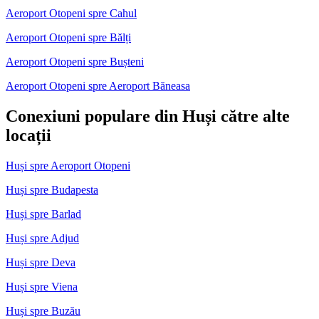
Aeroport Otopeni spre Cahul
Aeroport Otopeni spre Bălți
Aeroport Otopeni spre Bușteni
Aeroport Otopeni spre Aeroport Băneasa
Conexiuni populare din Huși către alte
locații
Huși spre Aeroport Otopeni
Huși spre Budapesta
Huși spre Barlad
Huși spre Adjud
Huși spre Deva
Huși spre Viena
Huși spre Buzău