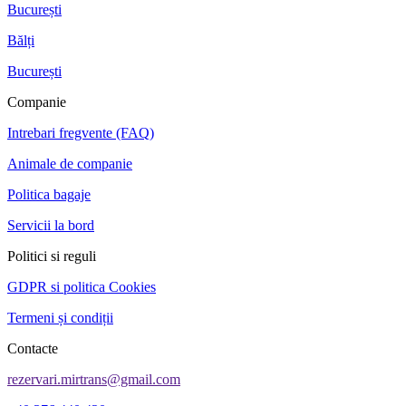
București
Bălți
București
Companie
Intrebari fregvente (FAQ)
Animale de companie
Politica bagaje
Servicii la bord
Politici si reguli
GDPR si politica Cookies
Termeni și condiții
Contacte
rezervari.mirtrans@gmail.com