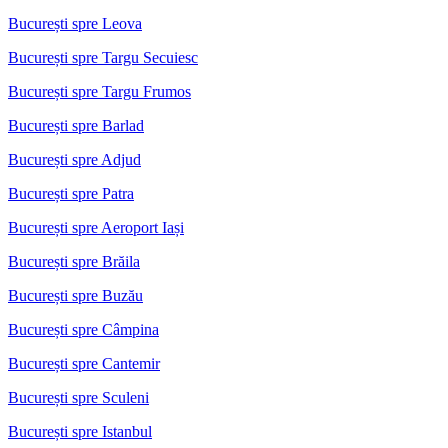
București spre Leova
București spre Targu Secuiesc
București spre Targu Frumos
București spre Barlad
București spre Adjud
București spre Patra
București spre Aeroport Iași
București spre Brăila
București spre Buzău
București spre Câmpina
București spre Cantemir
București spre Sculeni
București spre Istanbul