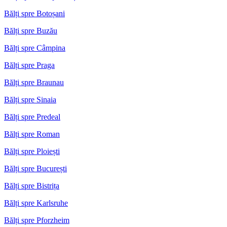
Bălți spre Botoșani
Bălți spre Buzău
Bălți spre Câmpina
Bălți spre Praga
Bălți spre Braunau
Bălți spre Sinaia
Bălți spre Predeal
Bălți spre Roman
Bălți spre Ploiești
Bălți spre București
Bălți spre Bistrița
Bălți spre Karlsruhe
Bălți spre Pforzheim