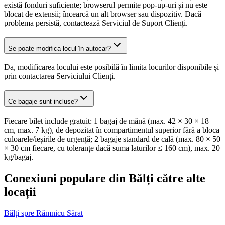
există fonduri suficiente; browserul permite pop-up-uri și nu este
blocat de extensii; încearcă un alt browser sau dispozitiv. Dacă
problema persistă, contactează Serviciul de Suport Clienți.
Se poate modifica locul în autocar?
Da, modificarea locului este posibilă în limita locurilor disponibile și
prin contactarea Serviciului Clienți.
Ce bagaje sunt incluse?
Fiecare bilet include gratuit: 1 bagaj de mână (max. 42 × 30 × 18
cm, max. 7 kg), de depozitat în compartimentul superior fără a bloca
culoarele/ieșirile de urgență; 2 bagaje standard de cală (max. 80 × 50
× 30 cm fiecare, cu toleranțe dacă suma laturilor ≤ 160 cm), max. 20
kg/bagaj.
Conexiuni populare din Bălți către alte
locații
Bălți spre Râmnicu Sărat