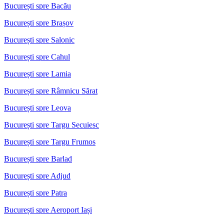
București spre Bacău
București spre Brașov
București spre Salonic
București spre Cahul
București spre Lamia
București spre Râmnicu Sărat
București spre Leova
București spre Targu Secuiesc
București spre Targu Frumos
București spre Barlad
București spre Adjud
București spre Patra
București spre Aeroport Iași