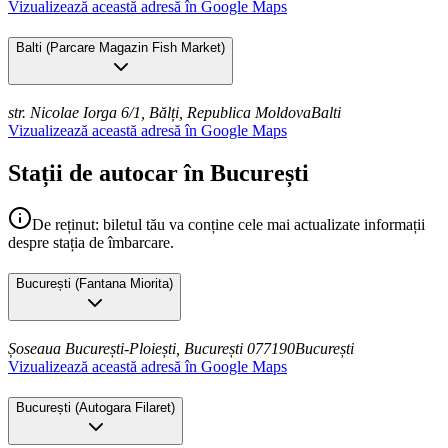
Vizualizează această adresă în Google Maps
Balti
(
Parcare Magazin Fish Market
)
str. Nicolae Iorga 6/1, Bălți, Republica Moldova
Balti
Vizualizează această adresă în Google Maps
Stații de autocar în București
De reținut: biletul tău va conține cele mai actualizate informații
despre stația de îmbarcare.
București
(
Fantana Miorita
)
Șoseaua București-Ploiești, București 077190
București
Vizualizează această adresă în Google Maps
București
(
Autogara Filaret
)