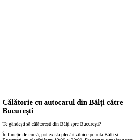
Călătorie cu autocarul din Bălți către
București
Te gândești să călătorești din Bălți spre București?
În funcție de cursă, pot exista plecări zilnice pe ruta Bălți și