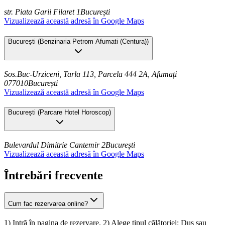
str. Piata Garii Filaret 1
București
Vizualizează această adresă în Google Maps
București
(
Benzinaria Petrom Afumati (Centura)
)
Sos.Buc-Urziceni, Tarla 113, Parcela 444 2A, Afumați
077010
București
Vizualizează această adresă în Google Maps
București
(
Parcare Hotel Horoscop
)
Bulevardul Dimitrie Cantemir 2
București
Vizualizează această adresă în Google Maps
Întrebări frecvente
Cum fac rezervarea online?
1) Intră în pagina de rezervare. 2) Alege tipul călătoriei: Dus sau