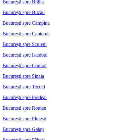
București spre Brăila
București spre Buzău
București spre Câmpina
București spre Cantemir
București spre Sculeni
București spre Istanbul
București spre Comrat
București spre Sinaia
București spre Tecuci
București spre Predeal
București spre Roman
București spre Ploiești
București spre Galați
București spre Fălești