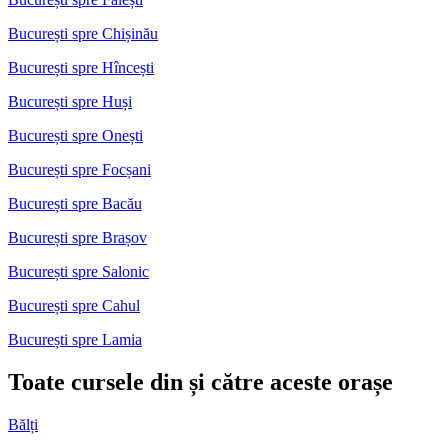
București spre Chișinău
București spre Hîncești
București spre Huși
București spre Onești
București spre Focșani
București spre Bacău
București spre Brașov
București spre Salonic
București spre Cahul
București spre Lamia
Toate cursele din și către aceste orașe
Bălți