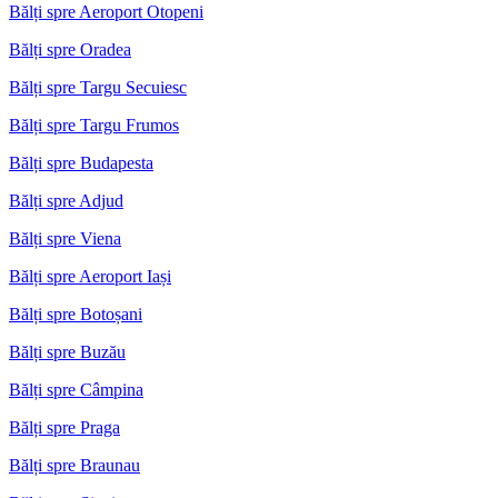
Bălți spre Aeroport Otopeni
Bălți spre Oradea
Bălți spre Targu Secuiesc
Bălți spre Targu Frumos
Bălți spre Budapesta
Bălți spre Adjud
Bălți spre Viena
Bălți spre Aeroport Iași
Bălți spre Botoșani
Bălți spre Buzău
Bălți spre Câmpina
Bălți spre Praga
Bălți spre Braunau