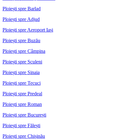
Ploiești spre Barlad
Ploiești spre Adjud
Ploiești spre Aeroport Iași
Ploiești spre Buzău
Ploiești spre Câmpina
Ploiești spre Sculeni
Ploiești spre Sinaia
Ploiești spre Tecuci
Ploiești spre Predeal
Ploiești spre Roman
Ploiești spre București
Ploiești spre Fălești
Ploiești spre Chișinău