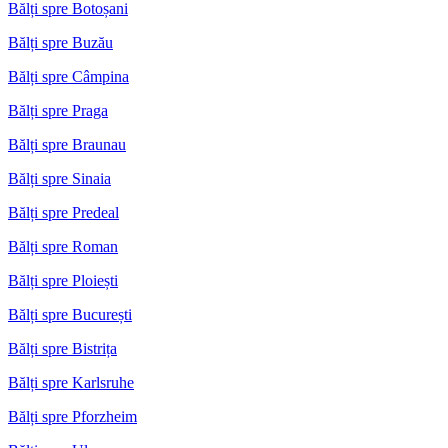
Bălți spre Botoșani
Bălți spre Buzău
Bălți spre Câmpina
Bălți spre Praga
Bălți spre Braunau
Bălți spre Sinaia
Bălți spre Predeal
Bălți spre Roman
Bălți spre Ploiești
Bălți spre București
Bălți spre Bistrița
Bălți spre Karlsruhe
Bălți spre Pforzheim