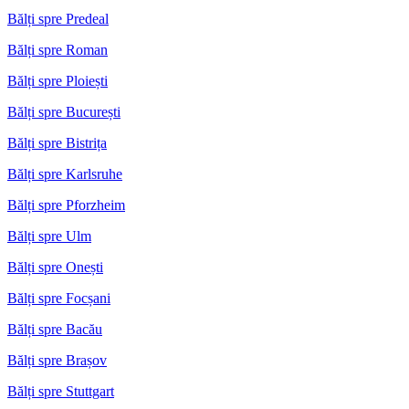
Bălți spre Predeal
Bălți spre Roman
Bălți spre Ploiești
Bălți spre București
Bălți spre Bistrița
Bălți spre Karlsruhe
Bălți spre Pforzheim
Bălți spre Ulm
Bălți spre Onești
Bălți spre Focșani
Bălți spre Bacău
Bălți spre Brașov
Bălți spre Stuttgart