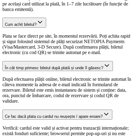
pe același card utilizat la plată, în 1–7 zile lucrătoare (în funcție de
banca emitentă).
Cum achit biletul?
Plata se face direct pe site, în momentul rezervării. Poți achita rapid
și sigur folosind sistemul de plăți securizat NETOPIA Payments
(Visa/Mastercard, 3-D Secure). După confirmarea plății, biletul
electronic (cu cod QR) se trimite automat pe e-mail.
În cât timp primesc biletul după plată și unde îl găsesc?
După efectuarea plății online, biletul electronic se trimite automat în
câteva momente la adresa de e-mail indicată în formularul de
rezervare. Biletul este emis instantaneu de sistem și conține: data,
ora, punctul de îmbarcare, codul de rezervare și codul QR de
validare.
Ce fac dacă plata cu cardul nu reușește / apare eroare?
Verifică: cardul este valid și activat pentru tranzacții internaționale;
există fonduri suficiente; browserul permite pop-up-uri și nu este