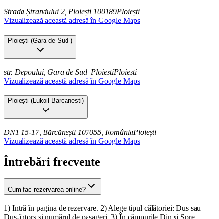
Strada Ștrandului 2, Ploiești 100189
Ploiești
Vizualizează această adresă în Google Maps
Ploiești
(
Gara de Sud
)
str. Depoului, Gara de Sud, Ploiesti
Ploiești
Vizualizează această adresă în Google Maps
Ploiești
(
Lukoil Barcanesti
)
DN1 15-17, Bărcănești 107055, România
Ploiești
Vizualizează această adresă în Google Maps
Întrebări frecvente
Cum fac rezervarea online?
1) Intră în pagina de rezervare. 2) Alege tipul călătoriei: Dus sau
Dus-întors și numărul de pasageri. 3) În câmpurile Din și Spre,