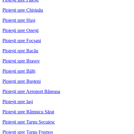
Ploiești spre Chișinău
Ploiești spre Huși
Ploiești spre Onești
Ploiești spre Focșani
Ploiești spre Bacău
Ploiești spre Brașov
Ploiești spre Bălți
Ploiești spre Bușteni
Ploiești spre Aeroport Băneasa
Ploiești spre Iași
Ploiești spre Râmnicu Sărat
Ploiești spre Targu Secuiesc
Ploiești spre Targu Frumos