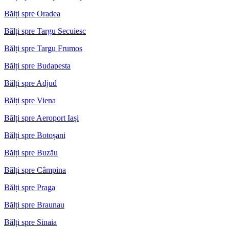
Bălți spre Oradea
Bălți spre Targu Secuiesc
Bălți spre Targu Frumos
Bălți spre Budapesta
Bălți spre Adjud
Bălți spre Viena
Bălți spre Aeroport Iași
Bălți spre Botoșani
Bălți spre Buzău
Bălți spre Câmpina
Bălți spre Praga
Bălți spre Braunau
Bălți spre Sinaia