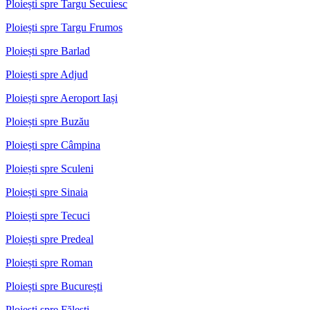
Ploiești spre Targu Secuiesc
Ploiești spre Targu Frumos
Ploiești spre Barlad
Ploiești spre Adjud
Ploiești spre Aeroport Iași
Ploiești spre Buzău
Ploiești spre Câmpina
Ploiești spre Sculeni
Ploiești spre Sinaia
Ploiești spre Tecuci
Ploiești spre Predeal
Ploiești spre Roman
Ploiești spre București
Ploiești spre Fălești