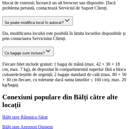
blocat de extensii; încearcă un alt browser sau dispozitiv. Dacă
problema persistă, contactează Serviciul de Suport Clienți.
Se poate modifica locul în autocar?
Da, modificarea locului este posibilă în limita locurilor disponibile și
prin contactarea Serviciului Clienți.
Ce bagaje sunt incluse?
Fiecare bilet include gratuit: 1 bagaj de mână (max. 42 × 30 × 18
cm, max. 7 kg), de depozitat în compartimentul superior fără a bloca
culoarele/ieșirile de urgență; 2 bagaje standard de cală (max. 80 × 50
× 30 cm fiecare, cu toleranțe dacă suma laturilor ≤ 160 cm), max. 20
kg/bagaj.
Conexiuni populare din Bălți către alte
locații
Bălți spre Râmnicu Sărat
Bălți spre Aeroport Otopeni