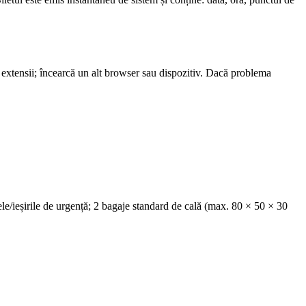
de extensii; încearcă un alt browser sau dispozitiv. Dacă problema
le/ieșirile de urgență; 2 bagaje standard de cală (max. 80 × 50 × 30