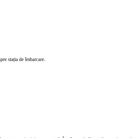
spre stația de îmbarcare.