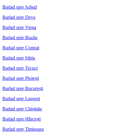
Barlad spre Adjud
Barlad spre Deva
Barlad spre Viena
Barlad spre Buzău
Barlad spre Comrat
Barlad spre Sibiu
Barlad spre Tecuci
Barlad spre Ploiești
Barlad spre București
Barlad spre Leușeni
Barlad spre Chișinău
Barlad spre Hîncești
Barlad spre Timisoara