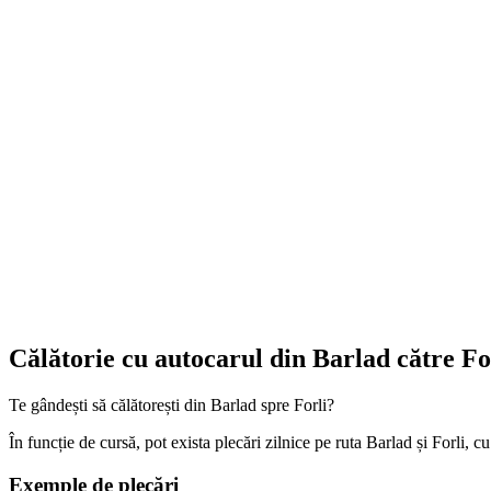
Călătorie cu autocarul din Barlad către Fo
Te gândești să călătorești din Barlad spre Forli?
În funcție de cursă, pot exista plecări zilnice pe ruta Barlad și Forli, c
Exemple de plecări