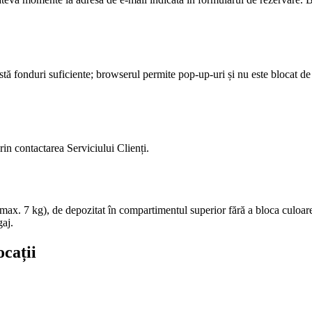
 există fonduri suficiente; browserul permite pop-up-uri și nu este blocat 
rin contactarea Serviciului Clienți.
max. 7 kg), de depozitat în compartimentul superior fără a bloca culoare
gaj.
ocații