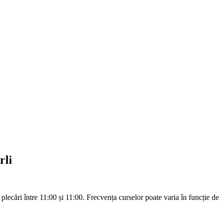
rli
u plecări între 11:00 și 11:00. Frecvența curselor poate varia în funcție de 