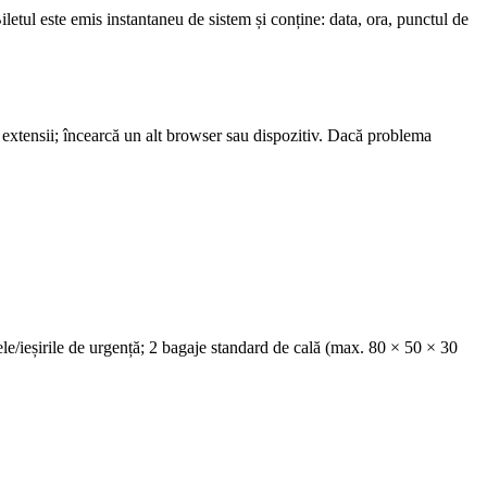
letul este emis instantaneu de sistem și conține: data, ora, punctul de
de extensii; încearcă un alt browser sau dispozitiv. Dacă problema
le/ieșirile de urgență; 2 bagaje standard de cală (max. 80 × 50 × 30