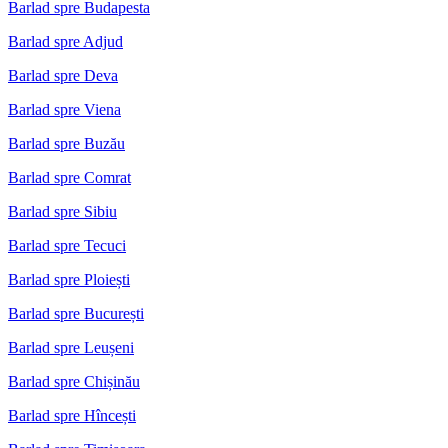
Barlad spre Budapesta
Barlad spre Adjud
Barlad spre Deva
Barlad spre Viena
Barlad spre Buzău
Barlad spre Comrat
Barlad spre Sibiu
Barlad spre Tecuci
Barlad spre Ploiești
Barlad spre București
Barlad spre Leușeni
Barlad spre Chișinău
Barlad spre Hîncești