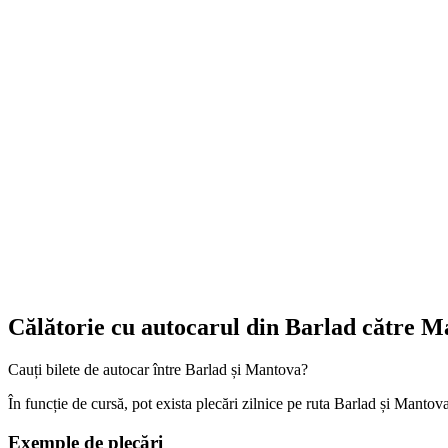
Călătorie cu autocarul din Barlad către 
Cauți bilete de autocar între Barlad și Mantova?
În funcție de cursă, pot exista plecări zilnice pe ruta Barlad și Mantova
Exemple de plecări