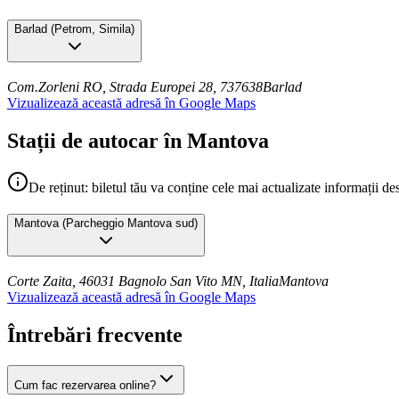
Barlad
(
Petrom, Simila
)
Com.Zorleni RO, Strada Europei 28, 737638
Barlad
Vizualizează această adresă în Google Maps
Stații de autocar în Mantova
De reținut: biletul tău va conține cele mai actualizate informații de
Mantova
(
Parcheggio Mantova sud
)
Corte Zaita, 46031 Bagnolo San Vito MN, Italia
Mantova
Vizualizează această adresă în Google Maps
Întrebări frecvente
Cum fac rezervarea online?