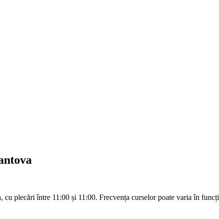
Mantova
, cu plecări între 11:00 și 11:00. Frecvența curselor poate varia în funcți