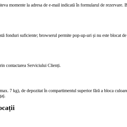
câteva momente la adresa de e-mail indicată în formularul de rezervare. Bi
 există fonduri suficiente; browserul permite pop-up-uri și nu este blocat 
rin contactarea Serviciului Clienți.
max. 7 kg), de depozitat în compartimentul superior fără a bloca culoare
gaj.
ocații