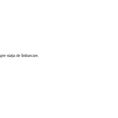
spre stația de îmbarcare.