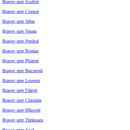
Brașov spre Sculeni
Brașov spre Comrat
Brașov spre Sibiu
Brașov spre Sinaia
Brașov spre Predeal
Brașov spre Roman
Brașov spre Ploiești
Brașov spre București
Brașov spre Leușeni
Brașov spre Fălești
Brașov spre Chișinău
Brașov spre Hîncești
Brașov spre Timisoara
Brașov spre Arad