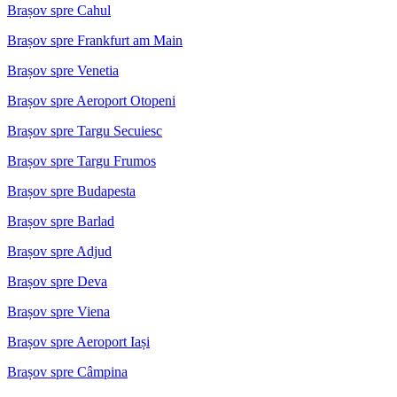
Brașov spre Cahul
Brașov spre Frankfurt am Main
Brașov spre Venetia
Brașov spre Aeroport Otopeni
Brașov spre Targu Secuiesc
Brașov spre Targu Frumos
Brașov spre Budapesta
Brașov spre Barlad
Brașov spre Adjud
Brașov spre Deva
Brașov spre Viena
Brașov spre Aeroport Iași
Brașov spre Câmpina