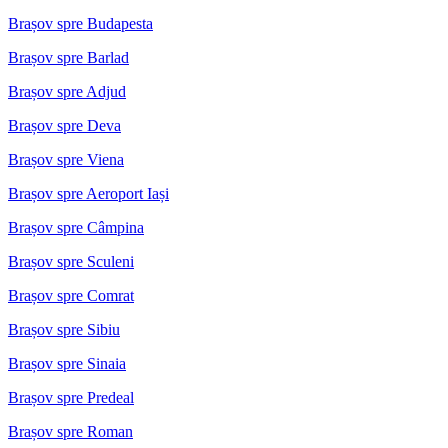
Brașov spre Budapesta
Brașov spre Barlad
Brașov spre Adjud
Brașov spre Deva
Brașov spre Viena
Brașov spre Aeroport Iași
Brașov spre Câmpina
Brașov spre Sculeni
Brașov spre Comrat
Brașov spre Sibiu
Brașov spre Sinaia
Brașov spre Predeal
Brașov spre Roman