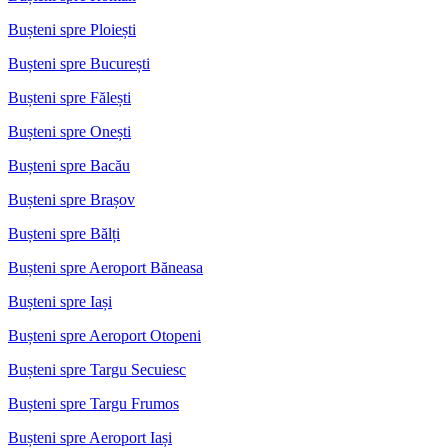
Bușteni spre Ploiești
Bușteni spre București
Bușteni spre Fălești
Bușteni spre Onești
Bușteni spre Bacău
Bușteni spre Brașov
Bușteni spre Bălți
Bușteni spre Aeroport Băneasa
Bușteni spre Iași
Bușteni spre Aeroport Otopeni
Bușteni spre Targu Secuiesc
Bușteni spre Targu Frumos
Bușteni spre Aeroport Iași