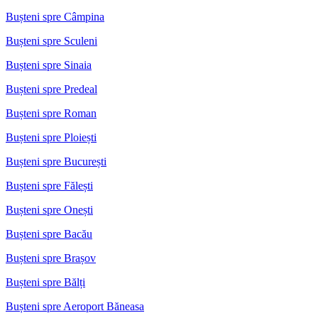
Bușteni spre Câmpina
Bușteni spre Sculeni
Bușteni spre Sinaia
Bușteni spre Predeal
Bușteni spre Roman
Bușteni spre Ploiești
Bușteni spre București
Bușteni spre Fălești
Bușteni spre Onești
Bușteni spre Bacău
Bușteni spre Brașov
Bușteni spre Bălți
Bușteni spre Aeroport Băneasa