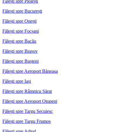
Fălești spre Ploiești
Fălești spre București
Fălești spre Onești
Fălești spre Focșani
Fălești spre Bacău
Fălești spre Brașov
Fălești spre Bușteni
Fălești spre Aeroport Băneasa
Fălești spre Iași
Fălești spre Râmnicu Sărat
Fălești spre Aeroport Otopeni
Fălești spre Targu Secuiesc
Fălești spre Targu Frumos
Fălești spre Adjud