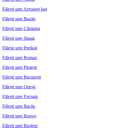
Fălești spre Aeroport Iași
Fălești spre Buzău
Fălești spre Câmpina
Fălești spre Sinaia
Fălești spre Predeal
Fălești spre Roman
Fălești spre Ploiești
Fălești spre București
Fălești spre Onești
Fălești spre Focșani
Fălești spre Bacău
Fălești spre Brașov
Fălești spre Bușteni