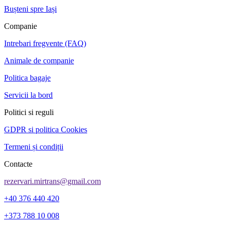
Bușteni spre Iași
Companie
Intrebari fregvente (FAQ)
Animale de companie
Politica bagaje
Servicii la bord
Politici si reguli
GDPR si politica Cookies
Termeni și condiții
Contacte
rezervari.mirtrans@gmail.com
+40 376 440 420
+373 788 10 008