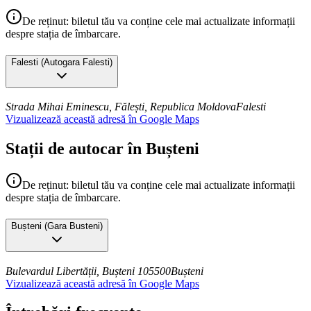
De reținut: biletul tău va conține cele mai actualizate informații
despre stația de îmbarcare.
Falesti
(
Autogara Falesti
)
Strada Mihai Eminescu, Fălești, Republica Moldova
Falesti
Vizualizează această adresă în Google Maps
Stații de autocar în Bușteni
De reținut: biletul tău va conține cele mai actualizate informații
despre stația de îmbarcare.
Bușteni
(
Gara Busteni
)
Bulevardul Libertății, Bușteni 105500
Bușteni
Vizualizează această adresă în Google Maps