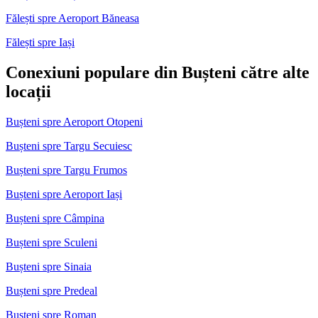
Fălești spre Aeroport Băneasa
Fălești spre Iași
Conexiuni populare din Bușteni către alte
locații
Bușteni spre Aeroport Otopeni
Bușteni spre Targu Secuiesc
Bușteni spre Targu Frumos
Bușteni spre Aeroport Iași
Bușteni spre Câmpina
Bușteni spre Sculeni
Bușteni spre Sinaia
Bușteni spre Predeal
Bușteni spre Roman